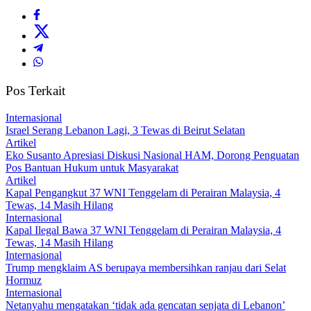
Pos Terkait
Internasional
Israel Serang Lebanon Lagi, 3 Tewas di Beirut Selatan
Artikel
Eko Susanto Apresiasi Diskusi Nasional HAM, Dorong Penguatan
Pos Bantuan Hukum untuk Masyarakat
Artikel
Kapal Pengangkut 37 WNI Tenggelam di Perairan Malaysia, 4
Tewas, 14 Masih Hilang
Internasional
Kapal Ilegal Bawa 37 WNI Tenggelam di Perairan Malaysia, 4
Tewas, 14 Masih Hilang
Internasional
Trump mengklaim AS berupaya membersihkan ranjau dari Selat
Hormuz
Internasional
Netanyahu mengatakan ‘tidak ada gencatan senjata di Lebanon’