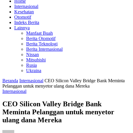
Home
Internasional
Kesehatan
Otomotif
Indeks Berita
Lainnya
Manfaat Buah
Berita Otomotif
Berita Teknologi
Berita Internasional
Nissan
Mitsubishi
Rusia
Ukraina
Beranda
Internasional
CEO Silicon Valley Bridge Bank Meminta
Pelanggan untuk menyetor ulang dana Mereka
Internasional
CEO Silicon Valley Bridge Bank
Meminta Pelanggan untuk menyetor
ulang dana Mereka