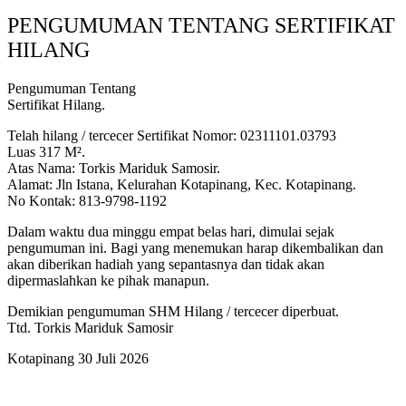
PENGUMUMAN TENTANG SERTIFIKAT
HILANG
Pengumuman Tentang
Sertifikat Hilang.
Telah hilang / tercecer Sertifikat Nomor: 02311101.03793
Luas 317 M².
Atas Nama: Torkis Mariduk Samosir.
Alamat: Jln Istana, Kelurahan Kotapinang, Kec. Kotapinang.
No Kontak: 813-9798-1192
Dalam waktu dua minggu empat belas hari, dimulai sejak
pengumuman ini. Bagi yang menemukan harap dikembalikan dan
akan diberikan hadiah yang sepantasnya dan tidak akan
dipermaslahkan ke pihak manapun.
Demikian pengumuman SHM Hilang / tercecer diperbuat.
Ttd. Torkis Mariduk Samosir
Kotapinang 30 Juli 2026