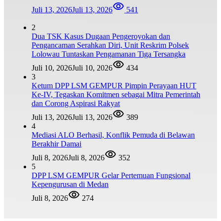
Juli 13, 2026
Juli 13, 2026
541
2
Dua TSK Kasus Dugaan Pengeroyokan dan
Pengancaman Serahkan Diri, Unit Reskrim Polsek
Lolowau Tuntaskan Pengamanan Tiga Tersangka
Juli 10, 2026
Juli 10, 2026
434
3
Ketum DPP LSM GEMPUR Pimpin Perayaan HUT
Ke-IV, Tegaskan Komitmen sebagai Mitra Pemerintah
dan Corong Aspirasi Rakyat
Juli 13, 2026
Juli 13, 2026
389
4
Mediasi ALO Berhasil, Konflik Pemuda di Belawan
Berakhir Damai
Juli 8, 2026
Juli 8, 2026
352
5
DPP LSM GEMPUR Gelar Pertemuan Fungsional
Kepengurusan di Medan
Juli 8, 2026
274