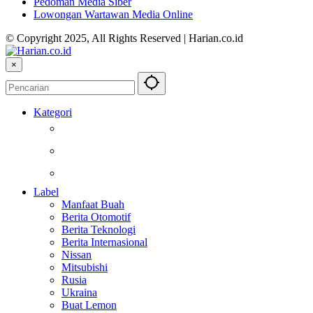
Pedoman Media Siber
Lowongan Wartawan Media Online
© Copyright 2025, All Rights Reserved | Harian.co.id
×
Kategori
Kesehatan
Otomotif
Internasional
Label
Manfaat Buah
Berita Otomotif
Berita Teknologi
Berita Internasional
Nissan
Mitsubishi
Rusia
Ukraina
Buat Lemon