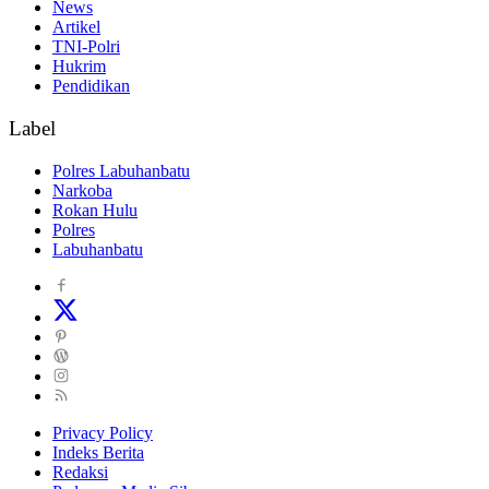
News
Artikel
TNI-Polri
Hukrim
Pendidikan
Label
Polres Labuhanbatu
Narkoba
Rokan Hulu
Polres
Labuhanbatu
Privacy Policy
Indeks Berita
Redaksi