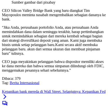
Sumber gambar dari pixabay
CEO Silicon Valley Bridge Bank yang baru diangkat Tim
Mayopoulos meminta nasabah mengembalikan sebagian dananya ke
bank.
“Jika Anda, perusahaan portofolio Anda, atau perusahaan Anda
memindahkan dana dalam seminggu terakhir, harap pertimbangkan
untuk memindahkan sebagian dari mereka kembali sebagai bagian
dari strategi diversifikasi deposit yang aman. Kami juga membuka
bisnis untuk setiap pelanggan baru.Kami secara aktif membuka
pelanggan baru. akun dari semua ukuran dan membuat pinjaman
baru” tulisnya.
CEO juga meyakinkan pelanggan bahwa dispositor memiliki akses
ke dana mereka dan bahwa semua simpanan dilindungi oleh FDIC,
menggemakan pesannya sehari sebelumnya.”
Dibaca:
379
Tag:
Berita Internasional
Kepanikan bank mereda di Wall Street. Selanjutnya: Kepanikan Fed