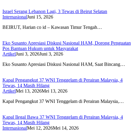
Israel Serang Lebanon Lagi, 3 Tewas di Beirut Selatan
Internasional
Juni 15, 2026
BEIRUT, Harian co id – Kawasan Timur Tengah…
Eko Susanto Apresiasi Diskusi Nasional HAM, Dorong Penguatan
Pos Bantuan Hukum untuk Masyarakat
Artikel
Juni 3, 2026
Juni 3, 2026
Eko Susanto Apresiasi Diskusi Nasional HAM, Saat Bincang…
Kapal Pengangkut 37 WNI Tenggelam di Perairan Malaysia, 4
Tewas, 14 Masih Hilang
Artikel
Mei 13, 2026
Mei 13, 2026
Kapal Pengangkut 37 WNI Tenggelam di Perairan Malaysia,…
Kapal Ilegal Bawa 37 WNI Tenggelam di Perairan Malaysia, 4
Tewas, 14 Masih Hilang
Internasional
Mei 12, 2026
Mei 14, 2026