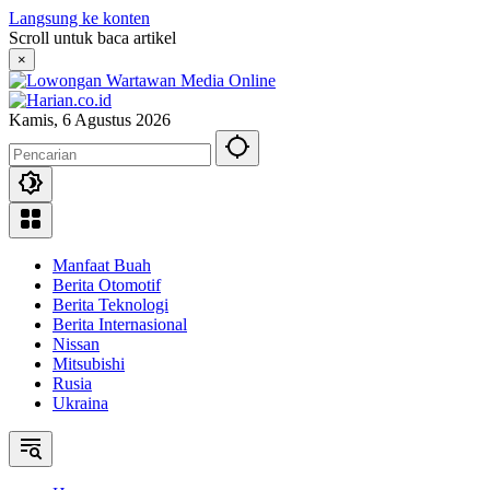
Langsung ke konten
Scroll untuk baca artikel
×
Kamis, 6 Agustus 2026
Manfaat Buah
Berita Otomotif
Berita Teknologi
Berita Internasional
Nissan
Mitsubishi
Rusia
Ukraina