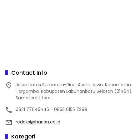
Contact Info
Jalan Lintas Sumatera-Riau, Asam Jawa, Kecamatan
Torgamba, Kabupaten Labuhanbatu Selatan (21464),
Sumatera Utara.
0821 77645445 - 0853 6155 7289
redaksi@harian.co.id
Kategori