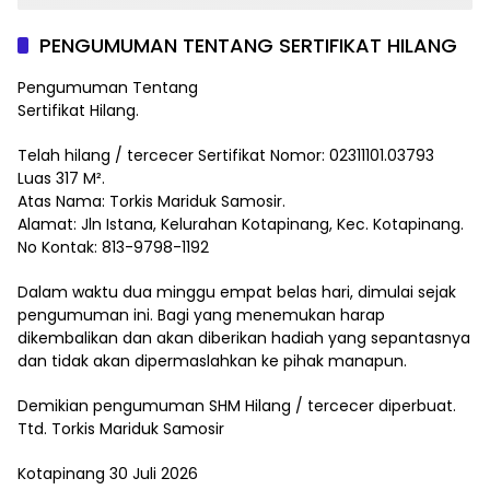
PENGUMUMAN TENTANG SERTIFIKAT HILANG
Pengumuman Tentang
Sertifikat Hilang.
Telah hilang / tercecer Sertifikat Nomor: 02311101.03793
Luas 317 M².
Atas Nama: Torkis Mariduk Samosir.
Alamat: Jln Istana, Kelurahan Kotapinang, Kec. Kotapinang.
No Kontak: 813-9798-1192
Dalam waktu dua minggu empat belas hari, dimulai sejak
pengumuman ini. Bagi yang menemukan harap
dikembalikan dan akan diberikan hadiah yang sepantasnya
dan tidak akan dipermaslahkan ke pihak manapun.
Demikian pengumuman SHM Hilang / tercecer diperbuat.
Ttd. Torkis Mariduk Samosir
Kotapinang 30 Juli 2026