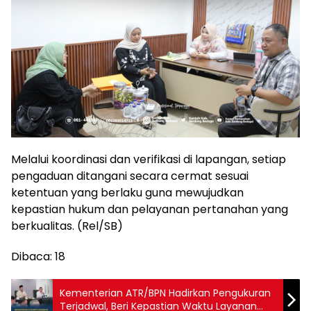
Melalui koordinasi dan verifikasi di lapangan, setiap
pengaduan ditangani secara cermat sesuai
ketentuan yang berlaku guna mewujudkan
kepastian hukum dan pelayanan pertanahan yang
berkualitas. (Rel/SB)
Dibaca:
18
Kementerian ATR/BPN Hadirkan Pengukuran
Terjadwal, Beri Kepastian Waktu Layanan