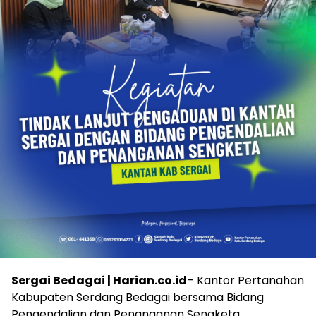
Sergai Bedagai | Harian.co.id
– Kantor Pertanahan
Kabupaten Serdang Bedagai bersama Bidang
Pengendalian dan Penanganan Sengketa