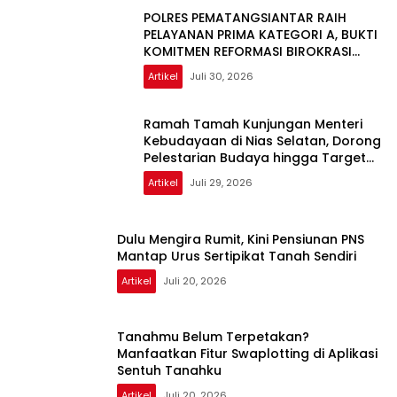
POLRES PEMATANGSIANTAR RAIH
PELAYANAN PRIMA KATEGORI A, BUKTI
KOMITMEN REFORMASI BIROKRASI
POLRI
Artikel
Juli 30, 2026
Ramah Tamah Kunjungan Menteri
Kebudayaan di Nias Selatan, Dorong
Pelestarian Budaya hingga Target
UNESCO
Artikel
Juli 29, 2026
Dulu Mengira Rumit, Kini Pensiunan PNS
Mantap Urus Sertipikat Tanah Sendiri
Artikel
Juli 20, 2026
Tanahmu Belum Terpetakan?
Manfaatkan Fitur Swaplotting di Aplikasi
Sentuh Tanahku
Artikel
Juli 20, 2026