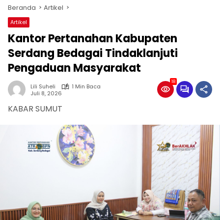
Beranda
Artikel
Artikel
Kantor Pertanahan Kabupaten
Serdang Bedagai Tindaklanjuti
Pengaduan Masyarakat
18
Lili Suheli
1 Min Baca
Juli 8, 2026
KABAR SUMUT