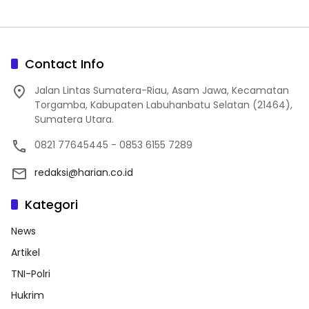
Contact Info
Jalan Lintas Sumatera-Riau, Asam Jawa, Kecamatan
Torgamba, Kabupaten Labuhanbatu Selatan (21464),
Sumatera Utara.
0821 77645445 - 0853 6155 7289
redaksi@harian.co.id
Kategori
News
Artikel
TNI-Polri
Hukrim