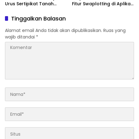
Urus Sertipikat Tanah
Fitur Swaplotting di Aplikasi
Sendiri
Sentuh Tanahku
Tinggalkan Balasan
Alamat email Anda tidak akan dipublikasikan.
Ruas yang
wajib ditandai
*