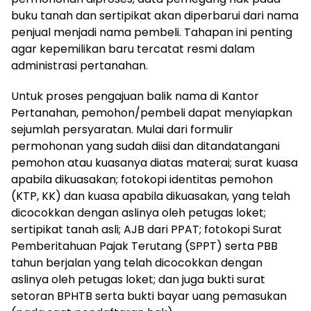
buku tanah dan sertipikat akan diperbarui dari nama
penjual menjadi nama pembeli. Tahapan ini penting
agar kepemilikan baru tercatat resmi dalam
administrasi pertanahan.
Untuk proses pengajuan balik nama di Kantor
Pertanahan, pemohon/pembeli dapat menyiapkan
sejumlah persyaratan. Mulai dari formulir
permohonan yang sudah diisi dan ditandatangani
pemohon atau kuasanya diatas materai; surat kuasa
apabila dikuasakan; fotokopi identitas pemohon
(KTP, KK) dan kuasa apabila dikuasakan, yang telah
dicocokkan dengan aslinya oleh petugas loket;
sertipikat tanah asli; AJB dari PPAT; fotokopi Surat
Pemberitahuan Pajak Terutang (SPPT) serta PBB
tahun berjalan yang telah dicocokkan dengan
aslinya oleh petugas loket; dan juga bukti surat
setoran BPHTB serta bukti bayar uang pemasukan