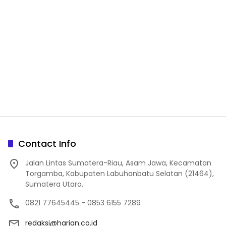
Contact Info
Jalan Lintas Sumatera-Riau, Asam Jawa, Kecamatan
Torgamba, Kabupaten Labuhanbatu Selatan (21464),
Sumatera Utara.
0821 77645445 - 0853 6155 7289
redaksi@harian.co.id