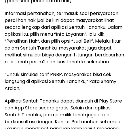
(pada saat pendaftaran hak).
Informasi pertanahan, termasuk soal persyaratan
peralihan hak jual beli ini dapat masyarakat lihat
secara lengkap dari aplikasi Sentuh Tanahku. Dalam
aplikasi itu, pilih menu “Info Layanan”, lalu klik
“Peralihan Hak”, dan pilih opsi “Jual Beli”. Melalui fitur
dalam Sentuh Tanahku, masyarakat juga dapat
melihat simulasi biaya dengan hitungan berdasarkan
nilai tanah per m2 dan luas tanah keseluruhan.
“Untuk simulasi tarif PNBP, masyarakat bisa cek
langsung di aplikasi Sentuh Tanahku,” kata Shamy
Ardian.
Aplikasi Sentuh Tanahku dapat diunduh di Play Store
dan App Store secara gratis. Selain dari aplikasi
Sentuh Tanahku, para pemilik tanah juga dapat
berkonsultasi dengan Kantor Pertanahan setempat
jika ingin mendapat panduan lebih lanjut mengenai