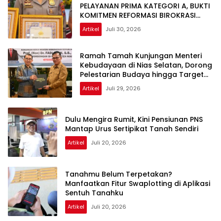
PELAYANAN PRIMA KATEGORI A, BUKTI
KOMITMEN REFORMASI BIROKRASI
POLRI
Artikel
Juli 30, 2026
Ramah Tamah Kunjungan Menteri
Kebudayaan di Nias Selatan, Dorong
Pelestarian Budaya hingga Target
UNESCO
Artikel
Juli 29, 2026
Dulu Mengira Rumit, Kini Pensiunan PNS
Mantap Urus Sertipikat Tanah Sendiri
Artikel
Juli 20, 2026
Tanahmu Belum Terpetakan?
Manfaatkan Fitur Swaplotting di Aplikasi
Sentuh Tanahku
Artikel
Juli 20, 2026