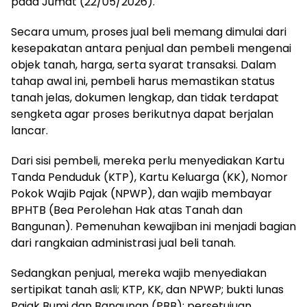
pada Jumat (22/05/2026).
Secara umum, proses jual beli memang dimulai dari
kesepakatan antara penjual dan pembeli mengenai
objek tanah, harga, serta syarat transaksi. Dalam
tahap awal ini, pembeli harus memastikan status
tanah jelas, dokumen lengkap, dan tidak terdapat
sengketa agar proses berikutnya dapat berjalan
lancar.
Dari sisi pembeli, mereka perlu menyediakan Kartu
Tanda Penduduk (KTP), Kartu Keluarga (KK), Nomor
Pokok Wajib Pajak (NPWP), dan wajib membayar
BPHTB (Bea Perolehan Hak atas Tanah dan
Bangunan). Pemenuhan kewajiban ini menjadi bagian
dari rangkaian administrasi jual beli tanah.
Sedangkan penjual, mereka wajib menyediakan
sertipikat tanah asli; KTP, KK, dan NPWP; bukti lunas
Pajak Bumi dan Bangunan (PBB); persetujuan