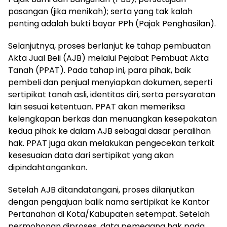
pasangan (jika menikah); serta yang tak kalah
penting adalah bukti bayar PPh (Pajak Penghasilan).
Selanjutnya, proses berlanjut ke tahap pembuatan
Akta Jual Beli (AJB) melalui Pejabat Pembuat Akta
Tanah (PPAT). Pada tahap ini, para pihak, baik
pembeli dan penjual menyiapkan dokumen, seperti
sertipikat tanah asli, identitas diri, serta persyaratan
lain sesuai ketentuan. PPAT akan memeriksa
kelengkapan berkas dan menuangkan kesepakatan
kedua pihak ke dalam AJB sebagai dasar peralihan
hak. PPAT juga akan melakukan pengecekan terkait
kesesuaian data dari sertipikat yang akan
dipindahtangankan.
Setelah AJB ditandatangani, proses dilanjutkan
dengan pengajuan balik nama sertipikat ke Kantor
Pertanahan di Kota/Kabupaten setempat. Setelah
permohonan diproses, data pemegang hak pada