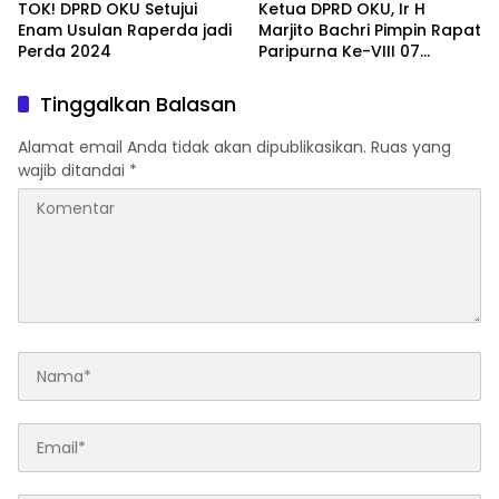
TOK! DPRD OKU Setujui
Ketua DPRD OKU, Ir H
Enam Usulan Raperda jadi
Marjito Bachri Pimpin Rapat
Perda 2024
Paripurna Ke-VIII 07
/06/2024
Tinggalkan Balasan
Alamat email Anda tidak akan dipublikasikan.
Ruas yang
wajib ditandai
*