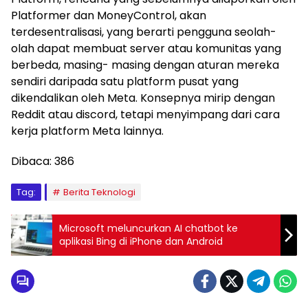
Platformer dan MoneyControl, akan
terdesentralisasi, yang berarti pengguna seolah-
olah dapat membuat server atau komunitas yang
berbeda, masing- masing dengan aturan mereka
sendiri daripada satu platform pusat yang
dikendalikan oleh Meta. Konsepnya mirip dengan
Reddit atau discord, tetapi menyimpang dari cara
kerja platform Meta lainnya.
Dibaca:
386
Tag:
Berita Teknologi
Microsoft meluncurkan AI chatbot ke
aplikasi Bing di iPhone dan Android