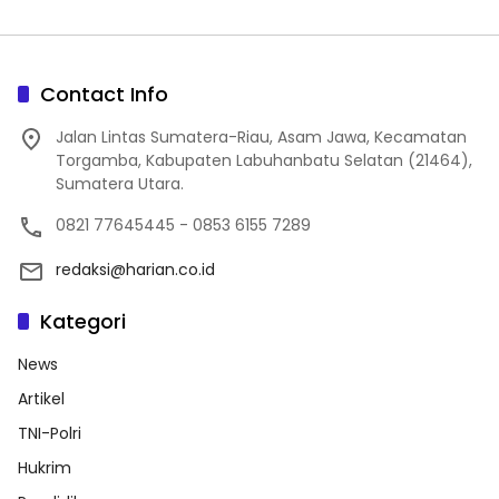
Contact Info
Jalan Lintas Sumatera-Riau, Asam Jawa, Kecamatan
Torgamba, Kabupaten Labuhanbatu Selatan (21464),
Sumatera Utara.
0821 77645445 - 0853 6155 7289
redaksi@harian.co.id
Kategori
News
Artikel
TNI-Polri
Hukrim