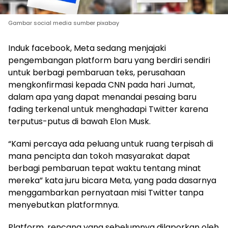
Gambar social media sumber pixabay
Induk facebook, Meta sedang menjajaki
pengembangan platform baru yang berdiri sendiri
untuk berbagi pembaruan teks, perusahaan
mengkonfirmasi kepada CNN pada hari Jumat,
dalam apa yang dapat menandai pesaing baru
fading terkenal untuk menghadapi Twitter karena
terputus-putus di bawah Elon Musk.
“Kami percaya ada peluang untuk ruang terpisah di
mana pencipta dan tokoh masyarakat dapat
berbagi pembaruan tepat waktu tentang minat
mereka” kata juru bicara Meta, yang pada dasarnya
menggambarkan pernyataan misi Twitter tanpa
menyebutkan platformnya.
Platform, rencana yang sebelumnya dilaporkan oleh