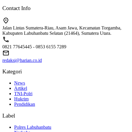
Contact Info
Jalan Lintas Sumatera-Riau, Asam Jawa, Kecamatan Torgamba,
Kabupaten Labuhanbatu Selatan (21464), Sumatera Utara.
0821 77645445 - 0853 6155 7289
redaksi@harian.co.id
Kategori
News
Artikel
TNI-Polri
Hukrim
Pendidikan
Label
Polres Labuhanbatu