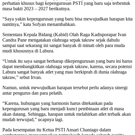
perhatian khusus bagi kepengurusan PSTI yang baru saja terbentuk
masa bakti 2023 – 2027 berikutnya.
“Saya yakin kepengurusan yang baru bisa mewujudkan harapan kita
nantinya,” kata Sofyan menambahkan.
Sementara Kepala Bidang (Kabid) Olah Raga Kadisporapar Ivan
Candra Pane mengatakan olahraga sepak takraw sejak dahulu
sampai saat sekarang ini sangat banyak di minati oleh para muda
mudi khususnya di Labura.
“Untuk itu saya sangat berharap dikepengurusan yang baru ini harus
dapat membangkitkan olahraga sepak takraw, karena, secara potensi
Labura sangat banyak atlet yang mau berkiprah di dunia olahraga
takraw,” sebut Irvan.
Namun, untuk mewujudkan harapan tersebut perlu adanya sinergi
antar pengurus dan para pelatih.
“Karena, hubungan yang harmonis harus ditekankan pada
kepengurusan yang baru menjadi kunci pembinaan atlet di masa
akan datang. Sehingga, harapan untuk melahirkan atlet terbaik akan
mudah terwujud,” ucapnya lagi.
Pada kesempatan itu Ketua PSTI Ansari Chaniago dalam