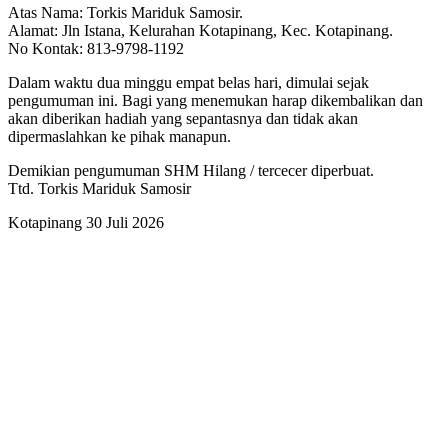
Atas Nama: Torkis Mariduk Samosir.
Alamat: Jln Istana, Kelurahan Kotapinang, Kec. Kotapinang.
No Kontak: 813-9798-1192
Dalam waktu dua minggu empat belas hari, dimulai sejak
pengumuman ini. Bagi yang menemukan harap dikembalikan dan
akan diberikan hadiah yang sepantasnya dan tidak akan
dipermaslahkan ke pihak manapun.
Demikian pengumuman SHM Hilang / tercecer diperbuat.
Ttd. Torkis Mariduk Samosir
Kotapinang 30 Juli 2026