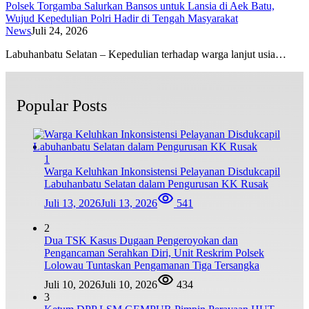
Polsek Torgamba Salurkan Bansos untuk Lansia di Aek Batu,
Wujud Kepedulian Polri Hadir di Tengah Masyarakat
News
Juli 24, 2026
Labuhanbatu Selatan – Kepedulian terhadap warga lanjut usia…
Popular Posts
1
Warga Keluhkan Inkonsistensi Pelayanan Disdukcapil
Labuhanbatu Selatan dalam Pengurusan KK Rusak
Juli 13, 2026
Juli 13, 2026
541
2
Dua TSK Kasus Dugaan Pengeroyokan dan
Pengancaman Serahkan Diri, Unit Reskrim Polsek
Lolowau Tuntaskan Pengamanan Tiga Tersangka
Juli 10, 2026
Juli 10, 2026
434
3