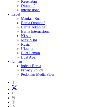
Kesehatan
Otomotif
Internasional
Label
Manfaat Buah
Berita Otomotif
Berita Teknologi
Berita Internasional
Nissan
Mitsubishi
Rusia
Ukraina
Buat Lemon
Buat Apel
Laman
Indeks Berita
Privacy Policy
Pedoman Media Siber