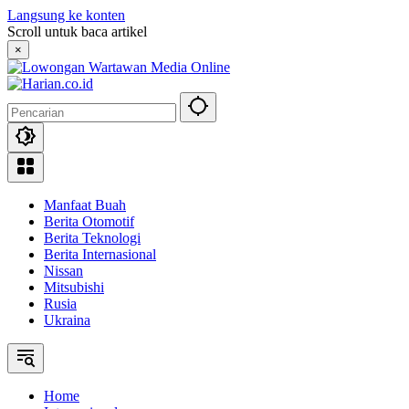
Langsung ke konten
Scroll untuk baca artikel
×
Manfaat Buah
Berita Otomotif
Berita Teknologi
Berita Internasional
Nissan
Mitsubishi
Rusia
Ukraina
Home