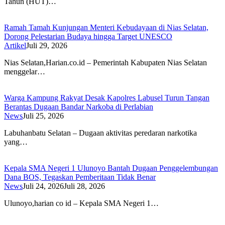
Tahun (HUT)…
Ramah Tamah Kunjungan Menteri Kebudayaan di Nias Selatan,
Dorong Pelestarian Budaya hingga Target UNESCO
Artikel
Juli 29, 2026
Nias Selatan,Harian.co.id – Pemerintah Kabupaten Nias Selatan
menggelar…
Warga Kampung Rakyat Desak Kapolres Labusel Turun Tangan
Berantas Dugaan Bandar Narkoba di Perlabian
News
Juli 25, 2026
Labuhanbatu Selatan – Dugaan aktivitas peredaran narkotika
yang…
Kepala SMA Negeri 1 Ulunoyo Bantah Dugaan Penggelembungan
Dana BOS, Tegaskan Pemberitaan Tidak Benar
News
Juli 24, 2026
Juli 28, 2026
Ulunoyo,harian co id – Kepala SMA Negeri 1…