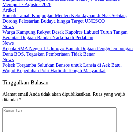
Menuju 17 Agustus 2026
Artikel
Ramah Tamah Kunjungan Menteri Kebudayaan di Nias Selatan,
Dorong Pelestarian Budaya hingga Target UNESCO
News
Warga Kampung Rakyat Desak Kapolres Labusel Turun Tangan
Berantas Dugaan Bandar Narkoba di Perlabian
News
Kepala SMA Negeri 1 Ulunoyo Bantah Dugaan Penggelembungan
Dana BOS, Tegaskan Pemberitaan Tidak Benar
News
Polsek Torgamba Salurkan Bansos untuk Lansia di Aek Batu,
Wujud Kepedulian Polri Hadir di Tengah Masyarakat
Tinggalkan Balasan
Alamat email Anda tidak akan dipublikasikan.
Ruas yang wajib
ditandai
*