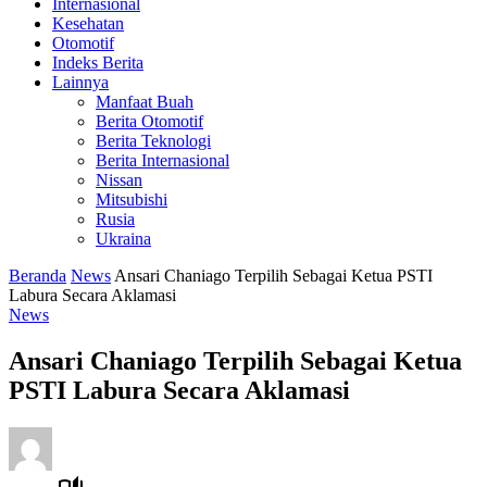
Internasional
Kesehatan
Otomotif
Indeks Berita
Lainnya
Manfaat Buah
Berita Otomotif
Berita Teknologi
Berita Internasional
Nissan
Mitsubishi
Rusia
Ukraina
Beranda
News
Ansari Chaniago Terpilih Sebagai Ketua PSTI
Labura Secara Aklamasi
News
Ansari Chaniago Terpilih Sebagai Ketua
PSTI Labura Secara Aklamasi