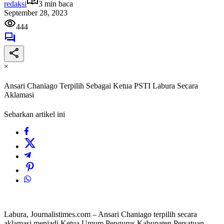
redaksi
3 min baca
September 28, 2023
444
×
Ansari Chaniago Terpilih Sebagai Ketua PSTI Labura Secara
Aklamasi
Sebarkan artikel ini
Labura, Journalistimes.com – Ansari Chaniago terpilih secara
aklamasi menjadi Ketua Umum Pengurus Kabupaten Persatuan