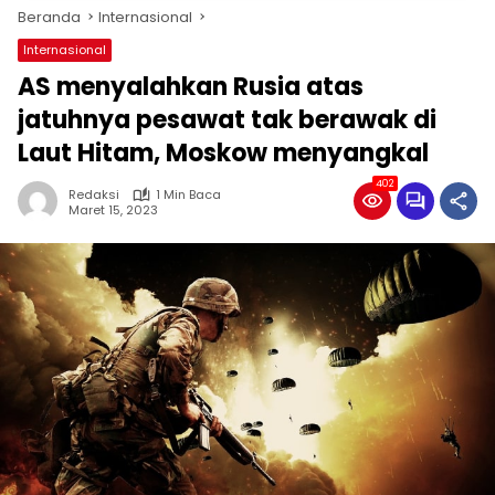
Beranda
Internasional
Internasional
AS menyalahkan Rusia atas
jatuhnya pesawat tak berawak di
Laut Hitam, Moskow menyangkal
402
Redaksi
1 Min Baca
Maret 15, 2023