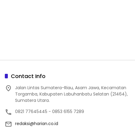
Contact Info
Jalan Lintas Sumatera-Riau, Asam Jawa, Kecamatan
Torgamba, Kabupaten Labuhanbatu Selatan (21464),
Sumatera Utara.
0821 77645445 - 0853 6155 7289
redaksi@harian.co.id