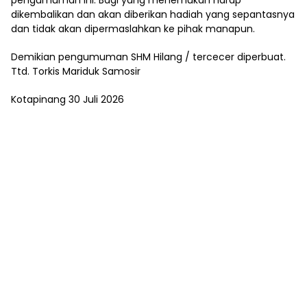
pengumuman ini. Bagi yang menemukan harap
dikembalikan dan akan diberikan hadiah yang sepantasnya
dan tidak akan dipermaslahkan ke pihak manapun.
Demikian pengumuman SHM Hilang / tercecer diperbuat.
Ttd. Torkis Mariduk Samosir
Kotapinang 30 Juli 2026