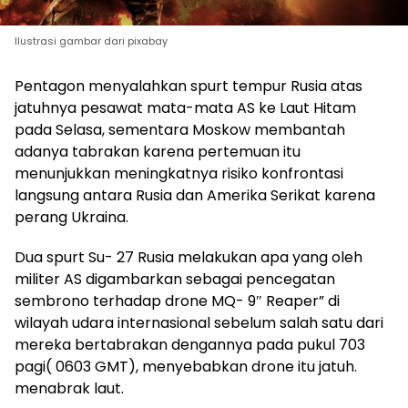
Ilustrasi gambar dari pixabay
Pentagon menyalahkan spurt tempur Rusia atas
jatuhnya pesawat mata-mata AS ke Laut Hitam
pada Selasa, sementara Moskow membantah
adanya tabrakan karena pertemuan itu
menunjukkan meningkatnya risiko konfrontasi
langsung antara Rusia dan Amerika Serikat karena
perang Ukraina.
Dua spurt Su- 27 Rusia melakukan apa yang oleh
militer AS digambarkan sebagai pencegatan
sembrono terhadap drone MQ- 9″ Reaper” di
wilayah udara internasional sebelum salah satu dari
mereka bertabrakan dengannya pada pukul 703
pagi( 0603 GMT), menyebabkan drone itu jatuh.
menabrak laut.