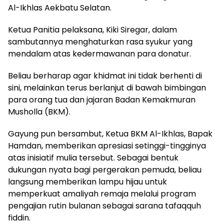
Al-Ikhlas Aekbatu Selatan.
​Ketua Panitia pelaksana, Kiki Siregar, dalam
sambutannya menghaturkan rasa syukur yang
mendalam atas kedermawanan para donatur.
Beliau berharap agar khidmat ini tidak berhenti di
sini, melainkan terus berlanjut di bawah bimbingan
para orang tua dan jajaran Badan Kemakmuran
Musholla (BKM).
​Gayung pun bersambut, Ketua BKM Al-Ikhlas, Bapak
Hamdan, memberikan apresiasi setinggi-tingginya
atas inisiatif mulia tersebut. Sebagai bentuk
dukungan nyata bagi pergerakan pemuda, beliau
langsung memberikan lampu hijau untuk
memperkuat amaliyah remaja melalui program
pengajian rutin bulanan sebagai sarana tafaqquh
fiddin.