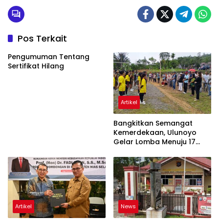
Pos Terkait
Pengumuman Tentang
Sertifikat Hilang
Artikel
Bangkitkan Semangat
Kemerdekaan, Ulunoyo
Gelar Lomba Menuju 17
Agustus 2026
Artikel
News