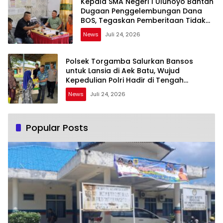
Kepala SMA Negeri 1 Ulunoyo Bantah
Dugaan Penggelembungan Dana
BOS, Tegaskan Pemberitaan Tidak
Benar
News
Juli 24, 2026
Polsek Torgamba Salurkan Bansos
untuk Lansia di Aek Batu, Wujud
Kepedulian Polri Hadir di Tengah
Masyarakat
News
Juli 24, 2026
Popular Posts