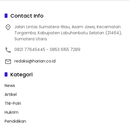
Contact Info
Jalan Lintas Sumatera-Riau, Asam Jawa, Kecamatan
Torgamba, Kabupaten Labuhanbatu Selatan (21464),
Sumatera Utara.
0821 77645445 - 0853 6155 7289
redaksi@harian.co.id
Kategori
News
Artikel
TNI-Polri
Hukrim
Pendidikan