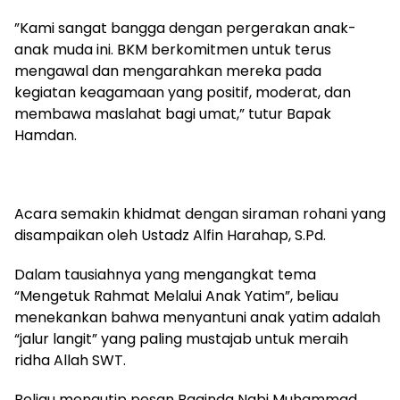
​”Kami sangat bangga dengan pergerakan anak-
anak muda ini. BKM berkomitmen untuk terus
mengawal dan mengarahkan mereka pada
kegiatan keagamaan yang positif, moderat, dan
membawa maslahat bagi umat,” tutur Bapak
Hamdan.
​Acara semakin khidmat dengan siraman rohani yang
disampaikan oleh Ustadz Alfin Harahap, S.Pd.
Dalam tausiahnya yang mengangkat tema
“Mengetuk Rahmat Melalui Anak Yatim”, beliau
menekankan bahwa menyantuni anak yatim adalah
“jalur langit” yang paling mustajab untuk meraih
ridha Allah SWT.
​Beliau mengutip pesan Baginda Nabi Muhammad