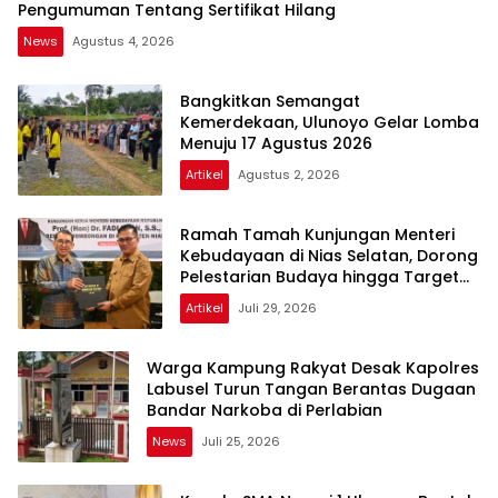
Pengumuman Tentang Sertifikat Hilang
News
Agustus 4, 2026
Bangkitkan Semangat
Kemerdekaan, Ulunoyo Gelar Lomba
Menuju 17 Agustus 2026
Artikel
Agustus 2, 2026
Ramah Tamah Kunjungan Menteri
Kebudayaan di Nias Selatan, Dorong
Pelestarian Budaya hingga Target
UNESCO
Artikel
Juli 29, 2026
Warga Kampung Rakyat Desak Kapolres
Labusel Turun Tangan Berantas Dugaan
Bandar Narkoba di Perlabian
News
Juli 25, 2026