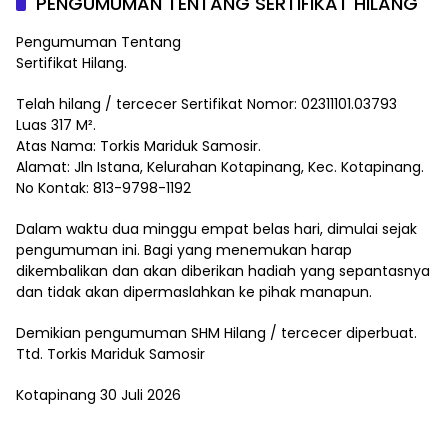
PENGUMUMAN TENTANG SERTIFIKAT HILANG
Pengumuman Tentang
Sertifikat Hilang.
Telah hilang / tercecer Sertifikat Nomor: 02311101.03793
Luas 317 M².
Atas Nama: Torkis Mariduk Samosir.
Alamat: Jln Istana, Kelurahan Kotapinang, Kec. Kotapinang.
No Kontak: 813-9798-1192
Dalam waktu dua minggu empat belas hari, dimulai sejak
pengumuman ini. Bagi yang menemukan harap
dikembalikan dan akan diberikan hadiah yang sepantasnya
dan tidak akan dipermaslahkan ke pihak manapun.
Demikian pengumuman SHM Hilang / tercecer diperbuat.
Ttd. Torkis Mariduk Samosir
Kotapinang 30 Juli 2026