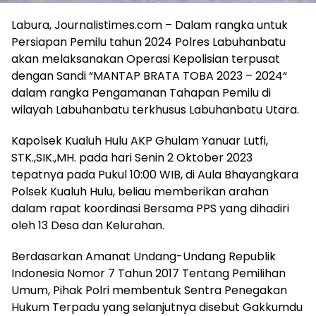
Labura, Journalistimes.com – Dalam rangka untuk
Persiapan Pemilu tahun 2024 Polres Labuhanbatu
akan melaksanakan Operasi Kepolisian terpusat
dengan Sandi “MANTAP BRATA TOBA 2023 – 2024“
dalam rangka Pengamanan Tahapan Pemilu di
wilayah Labuhanbatu terkhusus Labuhanbatu Utara.
Kapolsek Kualuh Hulu AKP Ghulam Yanuar Lutfi,
STK.,SIK.,MH. pada hari Senin 2 Oktober 2023
tepatnya pada Pukul 10:00 WIB, di Aula Bhayangkara
Polsek Kualuh Hulu, beliau memberikan arahan
dalam rapat koordinasi Bersama PPS yang dihadiri
oleh 13 Desa dan Kelurahan.
Berdasarkan Amanat Undang-Undang Republik
Indonesia Nomor 7 Tahun 2017 Tentang Pemilihan
Umum, Pihak Polri membentuk Sentra Penegakan
Hukum Terpadu yang selanjutnya disebut Gakkumdu