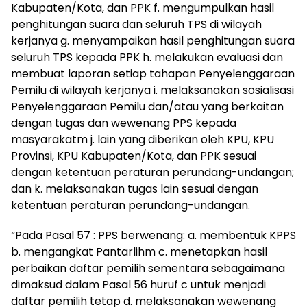
Kabupaten/Kota, dan PPK f. mengumpulkan hasil
penghitungan suara dan seluruh TPS di wilayah
kerjanya g. menyampaikan hasil penghitungan suara
seluruh TPS kepada PPK h. melakukan evaluasi dan
membuat laporan setiap tahapan Penyelenggaraan
Pemilu di wilayah kerjanya i. melaksanakan sosialisasi
Penyelenggaraan Pemilu dan/atau yang berkaitan
dengan tugas dan wewenang PPS kepada
masyarakatm j. lain yang diberikan oleh KPU, KPU
Provinsi, KPU Kabupaten/Kota, dan PPK sesuai
dengan ketentuan peraturan perundang-undangan;
dan k. melaksanakan tugas lain sesuai dengan
ketentuan peraturan perundang-undangan.
“Pada Pasal 57 : PPS berwenang: a. membentuk KPPS
b. mengangkat Pantarlihm c. menetapkan hasil
perbaikan daftar pemilih sementara sebagaimana
dimaksud dalam Pasal 56 huruf c untuk menjadi
daftar pemilih tetap d. melaksanakan wewenang