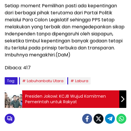
Setiap moment Pemilihan pasti ada kepentingan
dari berbagai pihak terutama dari Partai Politik
melalui Para Calon Legislatif sehingga PPS tetap
melakukan yang terbaik dan mengedepankan sikap
Indenpenden tanpa dipengaruhi oleh siapapun,
seketika timbul kepentingan banyak godaan tetapi
itu terlalui pada prinsip terbuka dan transparan.
Imbuhnya mengakhiri.(DaM)
Dibaca:
417
Tag:
Labuhanbatu Utara
Labura
Presiden Jokowi: KCJB Wujud Komitmen
Pemerintah untuk Rakyat