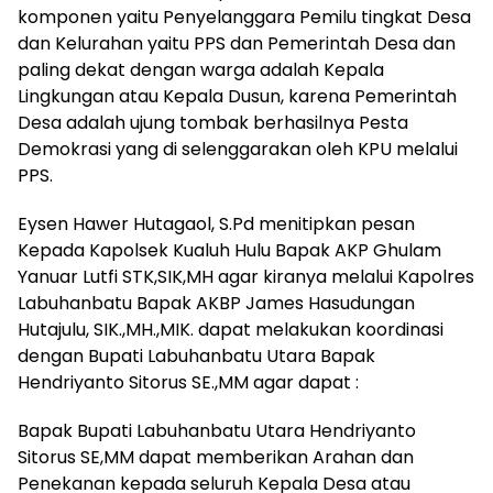
komponen yaitu Penyelanggara Pemilu tingkat Desa
dan Kelurahan yaitu PPS dan Pemerintah Desa dan
paling dekat dengan warga adalah Kepala
Lingkungan atau Kepala Dusun, karena Pemerintah
Desa adalah ujung tombak berhasilnya Pesta
Demokrasi yang di selenggarakan oleh KPU melalui
PPS.
Eysen Hawer Hutagaol, S.Pd menitipkan pesan
Kepada Kapolsek Kualuh Hulu Bapak AKP Ghulam
Yanuar Lutfi STK,SIK,MH agar kiranya melalui Kapolres
Labuhanbatu Bapak AKBP James Hasudungan
Hutajulu, SIK.,MH.,MIK. dapat melakukan koordinasi
dengan Bupati Labuhanbatu Utara Bapak
Hendriyanto Sitorus SE.,MM agar dapat :
Bapak Bupati Labuhanbatu Utara Hendriyanto
Sitorus SE,MM dapat memberikan Arahan dan
Penekanan kepada seluruh Kepala Desa atau