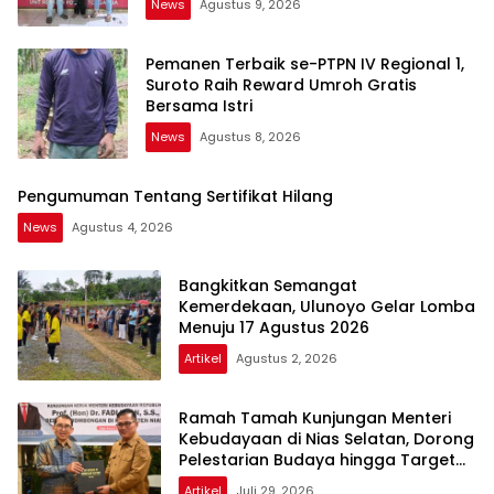
News
Agustus 9, 2026
Pemanen Terbaik se-PTPN IV Regional 1,
Suroto Raih Reward Umroh Gratis
Bersama Istri
News
Agustus 8, 2026
Pengumuman Tentang Sertifikat Hilang
News
Agustus 4, 2026
Bangkitkan Semangat
Kemerdekaan, Ulunoyo Gelar Lomba
Menuju 17 Agustus 2026
Artikel
Agustus 2, 2026
Ramah Tamah Kunjungan Menteri
Kebudayaan di Nias Selatan, Dorong
Pelestarian Budaya hingga Target
UNESCO
Artikel
Juli 29, 2026