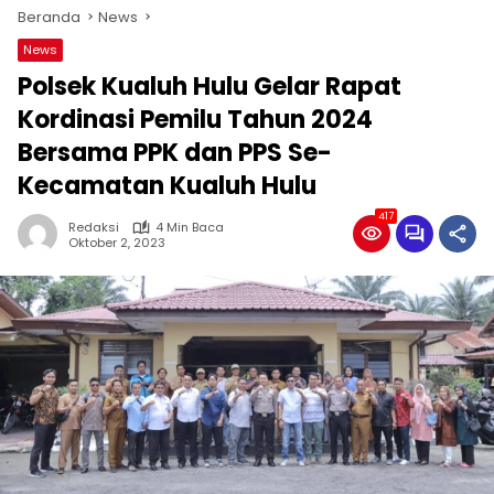
Beranda
News
News
Polsek Kualuh Hulu Gelar Rapat
Kordinasi Pemilu Tahun 2024
Bersama PPK dan PPS Se-
Kecamatan Kualuh Hulu
417
Redaksi
4 Min Baca
Oktober 2, 2023