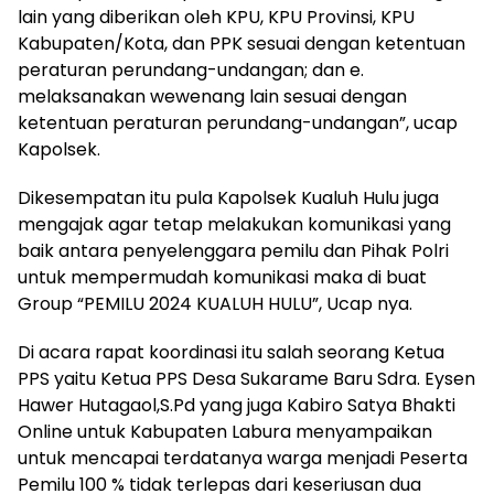
lain yang diberikan oleh KPU, KPU Provinsi, KPU
Kabupaten/Kota, dan PPK sesuai dengan ketentuan
peraturan perundang-undangan; dan e.
melaksanakan wewenang lain sesuai dengan
ketentuan peraturan perundang-undangan”, ucap
Kapolsek.
Dikesempatan itu pula Kapolsek Kualuh Hulu juga
mengajak agar tetap melakukan komunikasi yang
baik antara penyelenggara pemilu dan Pihak Polri
untuk mempermudah komunikasi maka di buat
Group “PEMILU 2024 KUALUH HULU”, Ucap nya.
Di acara rapat koordinasi itu salah seorang Ketua
PPS yaitu Ketua PPS Desa Sukarame Baru Sdra. Eysen
Hawer Hutagaol,S.Pd yang juga Kabiro Satya Bhakti
Online untuk Kabupaten Labura menyampaikan
untuk mencapai terdatanya warga menjadi Peserta
Pemilu 100 % tidak terlepas dari keseriusan dua