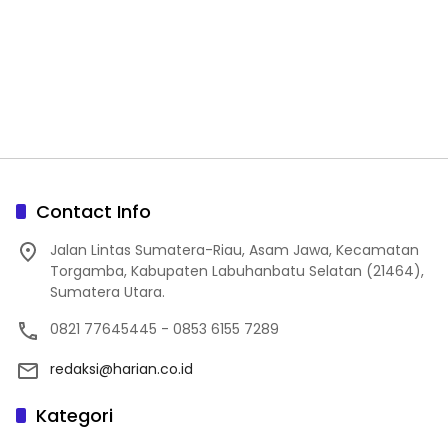
Contact Info
Jalan Lintas Sumatera-Riau, Asam Jawa, Kecamatan
Torgamba, Kabupaten Labuhanbatu Selatan (21464),
Sumatera Utara.
0821 77645445 - 0853 6155 7289
redaksi@harian.co.id
Kategori