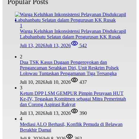
Popular Posts
1
Warga Keluhkan Inkonsistensi Pelayanan Disdukcapil
Labuhanbatu Selatan dalam Pengurusan KK Rusak
Juli 13, 2026
Juli 13, 2026
542
2
Dua TSK Kasus Dugaan Pengeroyokan dan
Pengancaman Serahkan Diri, Unit Reskrim Polsek
Lolowau Tuntaskan Pengamanan Tiga Tersangka
Juli 10, 2026
Juli 10, 2026
437
3
Ketum DPP LSM GEMPUR Pimpin Perayaan HUT
Ke-IV, Tegaskan Komitmen sebagai Mitra Pemerintah
dan Corong Aspirasi Rakyat
Juli 13, 2026
Juli 13, 2026
390
4
Mediasi ALO Berhasil, Konflik Pemuda di Belawan
Berakhir Damai
Juli 8, 2026
Juli 8, 2026
362