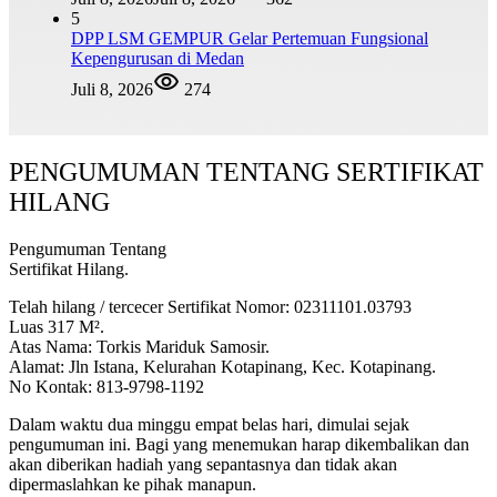
5
DPP LSM GEMPUR Gelar Pertemuan Fungsional
Kepengurusan di Medan
Juli 8, 2026
274
PENGUMUMAN TENTANG SERTIFIKAT
HILANG
Pengumuman Tentang
Sertifikat Hilang.
Telah hilang / tercecer Sertifikat Nomor: 02311101.03793
Luas 317 M².
Atas Nama: Torkis Mariduk Samosir.
Alamat: Jln Istana, Kelurahan Kotapinang, Kec. Kotapinang.
No Kontak: 813-9798-1192
Dalam waktu dua minggu empat belas hari, dimulai sejak
pengumuman ini. Bagi yang menemukan harap dikembalikan dan
akan diberikan hadiah yang sepantasnya dan tidak akan
dipermaslahkan ke pihak manapun.