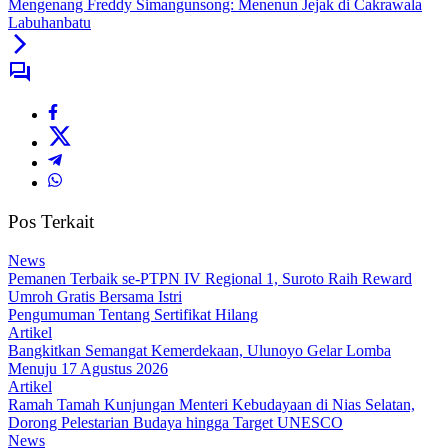
Mengenang Freddy Simangunsong: Menenun Jejak di Cakrawala
Labuhanbatu
Pos Terkait
News
Pemanen Terbaik se-PTPN IV Regional 1, Suroto Raih Reward
Umroh Gratis Bersama Istri
Pengumuman Tentang Sertifikat Hilang
Artikel
Bangkitkan Semangat Kemerdekaan, Ulunoyo Gelar Lomba
Menuju 17 Agustus 2026
Artikel
Ramah Tamah Kunjungan Menteri Kebudayaan di Nias Selatan,
Dorong Pelestarian Budaya hingga Target UNESCO
News