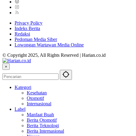
Privacy Policy
Indeks Berita
Redaksi
Pedoman Media Siber
Lowongan Wartawan Media Online
© Copyright 2025, All Rights Reserved | Harian.co.id
×
Kategori
Kesehatan
Otomotif
Internasional
Label
Manfaat Buah
Berita Otomotif
Berita Teknologi
Berita Internasional