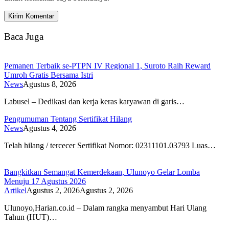
Baca Juga
Pemanen Terbaik se-PTPN IV Regional 1, Suroto Raih Reward
Umroh Gratis Bersama Istri
News
Agustus 8, 2026
Labusel – Dedikasi dan kerja keras karyawan di garis…
Pengumuman Tentang Sertifikat Hilang
News
Agustus 4, 2026
Telah hilang / tercecer Sertifikat Nomor: 02311101.03793 Luas…
Bangkitkan Semangat Kemerdekaan, Ulunoyo Gelar Lomba
Menuju 17 Agustus 2026
Artikel
Agustus 2, 2026
Agustus 2, 2026
Ulunoyo,Harian.co.id – Dalam rangka menyambut Hari Ulang
Tahun (HUT)…