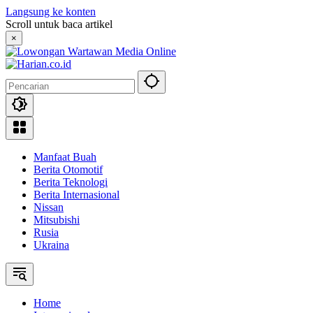
Langsung ke konten
Scroll untuk baca artikel
×
Manfaat Buah
Berita Otomotif
Berita Teknologi
Berita Internasional
Nissan
Mitsubishi
Rusia
Ukraina
Home