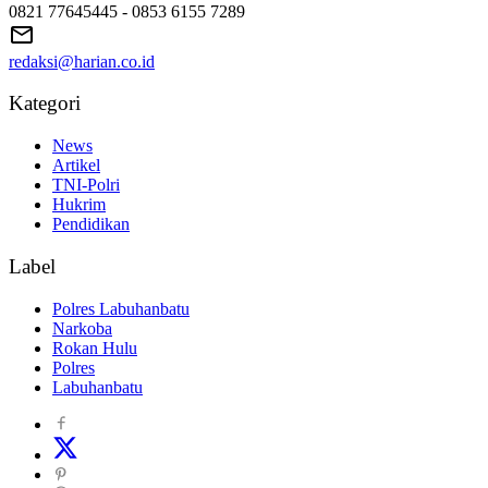
0821 77645445 - 0853 6155 7289
redaksi@harian.co.id
Kategori
News
Artikel
TNI-Polri
Hukrim
Pendidikan
Label
Polres Labuhanbatu
Narkoba
Rokan Hulu
Polres
Labuhanbatu