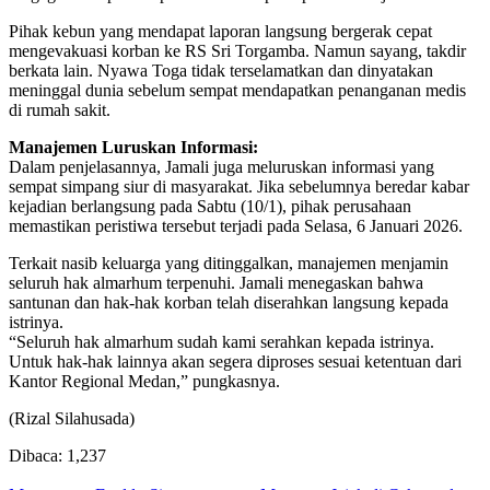
Pihak kebun yang mendapat laporan langsung bergerak cepat
mengevakuasi korban ke RS Sri Torgamba. Namun sayang, takdir
berkata lain. Nyawa Toga tidak terselamatkan dan dinyatakan
meninggal dunia sebelum sempat mendapatkan penanganan medis
di rumah sakit.
Manajemen Luruskan Informasi:
Dalam penjelasannya, Jamali juga meluruskan informasi yang
sempat simpang siur di masyarakat. Jika sebelumnya beredar kabar
kejadian berlangsung pada Sabtu (10/1), pihak perusahaan
memastikan peristiwa tersebut terjadi pada Selasa, 6 Januari 2026.
Terkait nasib keluarga yang ditinggalkan, manajemen menjamin
seluruh hak almarhum terpenuhi. Jamali menegaskan bahwa
santunan dan hak-hak korban telah diserahkan langsung kepada
istrinya.
“Seluruh hak almarhum sudah kami serahkan kepada istrinya.
Untuk hak-hak lainnya akan segera diproses sesuai ketentuan dari
Kantor Regional Medan,” pungkasnya.
(Rizal Silahusada)
Dibaca:
1,237