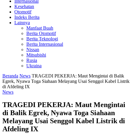
Internasional
Kesehatan
Otomotif
Indeks Berita
Lainnya
Manfaat Buah
Berita Otomotif
Berita Teknologi
Berita Internasional
Nissan
Mitsubishi
Rusia
Ukraina
Beranda
News
TRAGEDI PEKERJA: Maut Mengintai di Balik
Egrek, Nyawa Toga Siahaan Melayang Usai Senggol Kabel Listrik
di Afdeling IX
News
TRAGEDI PEKERJA: Maut Mengintai
di Balik Egrek, Nyawa Toga Siahaan
Melayang Usai Senggol Kabel Listrik di
Afdeling IX