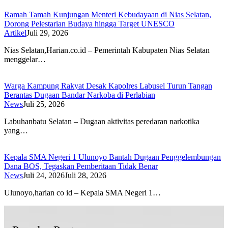
Ramah Tamah Kunjungan Menteri Kebudayaan di Nias Selatan,
Dorong Pelestarian Budaya hingga Target UNESCO
Artikel
Juli 29, 2026
Nias Selatan,Harian.co.id – Pemerintah Kabupaten Nias Selatan
menggelar…
Warga Kampung Rakyat Desak Kapolres Labusel Turun Tangan
Berantas Dugaan Bandar Narkoba di Perlabian
News
Juli 25, 2026
Labuhanbatu Selatan – Dugaan aktivitas peredaran narkotika
yang…
Kepala SMA Negeri 1 Ulunoyo Bantah Dugaan Penggelembungan
Dana BOS, Tegaskan Pemberitaan Tidak Benar
News
Juli 24, 2026
Juli 28, 2026
Ulunoyo,harian co id – Kepala SMA Negeri 1…