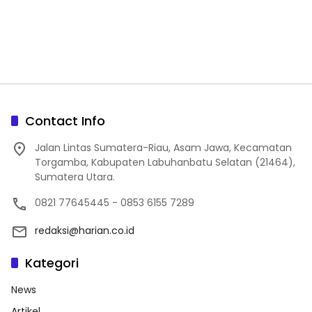
Contact Info
Jalan Lintas Sumatera-Riau, Asam Jawa, Kecamatan
Torgamba, Kabupaten Labuhanbatu Selatan (21464),
Sumatera Utara.
0821 77645445 - 0853 6155 7289
redaksi@harian.co.id
Kategori
News
Artikel