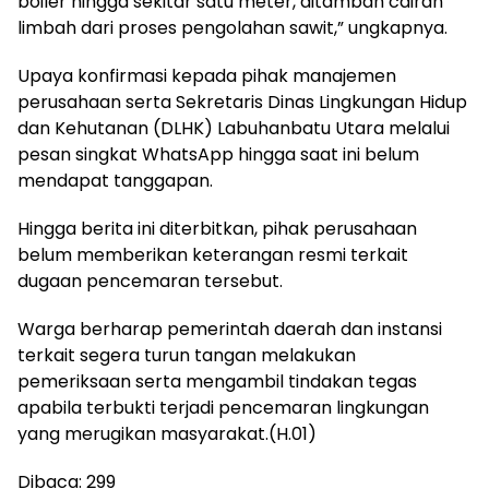
boiler hingga sekitar satu meter, ditambah cairan
limbah dari proses pengolahan sawit,” ungkapnya.
Upaya konfirmasi kepada pihak manajemen
perusahaan serta Sekretaris Dinas Lingkungan Hidup
dan Kehutanan (DLHK) Labuhanbatu Utara melalui
pesan singkat WhatsApp hingga saat ini belum
mendapat tanggapan.
Hingga berita ini diterbitkan, pihak perusahaan
belum memberikan keterangan resmi terkait
dugaan pencemaran tersebut.
Warga berharap pemerintah daerah dan instansi
terkait segera turun tangan melakukan
pemeriksaan serta mengambil tindakan tegas
apabila terbukti terjadi pencemaran lingkungan
yang merugikan masyarakat.(H.01)
Dibaca:
299