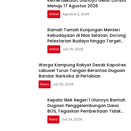
Kemerdekaan, Ulunoyo Gelar Lomba
Menuju 17 Agustus 2026
Artikel
Agustus 2, 2026
Ramah Tamah Kunjungan Menteri
Kebudayaan di Nias Selatan, Dorong
Pelestarian Budaya hingga Target
UNESCO
Artikel
Juli 29, 2026
Warga Kampung Rakyat Desak Kapolres
Labusel Turun Tangan Berantas Dugaan
Bandar Narkoba di Perlabian
News
Juli 25, 2026
Kepala SMA Negeri 1 Ulunoyo Bantah
Dugaan Penggelembungan Dana
BOS, Tegaskan Pemberitaan Tidak
Benar
News
Juli 24, 2026