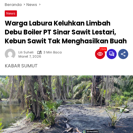
Beranda
News
News
Warga Labura Keluhkan Limbah
Debu Boiler PT Sinar Sawit Lestari,
Kebun Sawit Tak Menghasilkan Buah
299
Lili Suheli
3 Min Baca
Maret 7, 2026
KABAR SUMUT