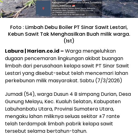
Foto : Limbah Debu Boiler PT Sinar Sawit Lestari,
Kebun Sawit Tak Menghasilkan Buah milik warga.
(Ist)
Labura | Harian.co.id –
Warga mengeluhkan
dugaan pencemaran lingkungan akibat buangan
limbah dari perusahaan kelapa sawit PT Sinar Sawit
Lestari yang disebut-sebut telah mencemari lahan
perkebunan milik masyarakat. Sabtu (7/3/2026)
Jumadi (54), warga Dusun 4 B simpang Durian, Desa
Gunung Melayu, Kec. Kualuh Selatan, Kabupaten
Labuhanbatu Utara, Provinsi Sumatera Utara,
mengaku lahan miliknya seluas sekitar ±7 rante
telah terdampak limbah pabrik kelapa sawit
tersebut selama bertahun-tahun.