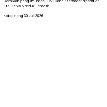
Demikian pengumuman SHM Hilang / tercecer diperbuat.
Ttd. Torkis Mariduk Samosir
Kotapinang 30 Juli 2026