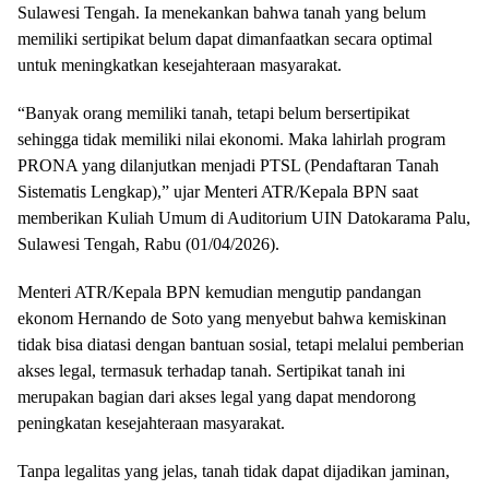
Sulawesi Tengah. Ia menekankan bahwa tanah yang belum
memiliki sertipikat belum dapat dimanfaatkan secara optimal
untuk meningkatkan kesejahteraan masyarakat.
“Banyak orang memiliki tanah, tetapi belum bersertipikat
sehingga tidak memiliki nilai ekonomi. Maka lahirlah program
PRONA yang dilanjutkan menjadi PTSL (Pendaftaran Tanah
Sistematis Lengkap),” ujar Menteri ATR/Kepala BPN saat
memberikan Kuliah Umum di Auditorium UIN Datokarama Palu,
Sulawesi Tengah, Rabu (01/04/2026).
Menteri ATR/Kepala BPN kemudian mengutip pandangan
ekonom Hernando de Soto yang menyebut bahwa kemiskinan
tidak bisa diatasi dengan bantuan sosial, tetapi melalui pemberian
akses legal, termasuk terhadap tanah. Sertipikat tanah ini
merupakan bagian dari akses legal yang dapat mendorong
peningkatan kesejahteraan masyarakat.
Tanpa legalitas yang jelas, tanah tidak dapat dijadikan jaminan,