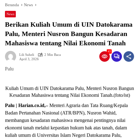
Beranda
News
News
Berikan Kuliah Umum di UIN Datokarama
Palu, Menteri Nusron Bangun Kesadaran
Mahasiswa tentang Nilai Ekonomi Tanah
43
Lili Suheli
2 Min Baca
April 3, 2026
Palu
Kuliah Umum di UIN Datokarama Palu, Menteri Nusron Bangun
Kesadaran Mahasiswa tentang Nilai Ekonomi Tanah.(foto/ist)
Palu | Harian.co.id,–
Menteri Agraria dan Tata Ruang/Kepala
Badan Pertanahan Nasional (ATR/BPN), Nusron Wahid,
membangun kesadaran mahasiswa mengenai pentingnya nilai
ekonomi tanah melalui kepastian hukum hak atas tanah, dalam
kuliah umum di Universitas Islam Negeri Datokarama Palu,