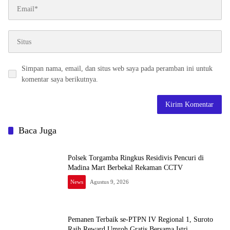
Simpan nama, email, dan situs web saya pada peramban ini untuk
komentar saya berikutnya.
Baca Juga
Polsek Torgamba Ringkus Residivis Pencuri di
Madina Mart Berbekal Rekaman CCTV
News
Agustus 9, 2026
Pemanen Terbaik se-PTPN IV Regional 1, Suroto
Raih Reward Umroh Gratis Bersama Istri