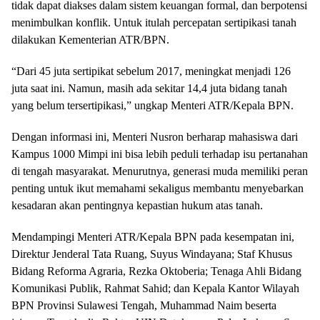
tidak dapat diakses dalam sistem keuangan formal, dan berpotensi
menimbulkan konflik. Untuk itulah percepatan sertipikasi tanah
dilakukan Kementerian ATR/BPN.
“Dari 45 juta sertipikat sebelum 2017, meningkat menjadi 126
juta saat ini. Namun, masih ada sekitar 14,4 juta bidang tanah
yang belum tersertipikasi,” ungkap Menteri ATR/Kepala BPN.
Dengan informasi ini, Menteri Nusron berharap mahasiswa dari
Kampus 1000 Mimpi ini bisa lebih peduli terhadap isu pertanahan
di tengah masyarakat. Menurutnya, generasi muda memiliki peran
penting untuk ikut memahami sekaligus membantu menyebarkan
kesadaran akan pentingnya kepastian hukum atas tanah.
Mendampingi Menteri ATR/Kepala BPN pada kesempatan ini,
Direktur Jenderal Tata Ruang, Suyus Windayana; Staf Khusus
Bidang Reforma Agraria, Rezka Oktoberia; Tenaga Ahli Bidang
Komunikasi Publik, Rahmat Sahid; dan Kepala Kantor Wilayah
BPN Provinsi Sulawesi Tengah, Muhammad Naim beserta