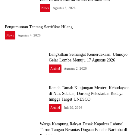
News
Agustus 8, 2026
Pengumuman Tentang Sertifikat Hilang
News
Agustus 4, 2026
Bangkitkan Semangat Kemerdekaan, Ulunoyo
Gelar Lomba Menuju 17 Agustus 2026
Artikel
Agustus 2, 2026
Ramah Tamah Kunjungan Menteri Kebudayaan
di Nias Selatan, Dorong Pelestarian Budaya
hingga Target UNESCO
Artikel
Juli 29, 2026
Warga Kampung Rakyat Desak Kapolres Labusel
Turun Tangan Berantas Dugaan Bandar Narkoba di