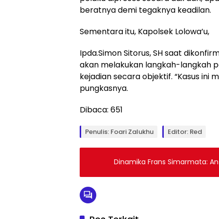
beratnya demi tegaknya keadilan.
Sementara itu, Kapolsek Lolowa’u,
Ipda.Simon Sitorus, SH saat dikonf
akan melakukan langkah-langkah pe
kejadian secara objektif. “Kasus in
pungkasnya.
Dibaca:
651
Penulis: Foari Zalukhu
Editor: Red
Dinamika Frans Simarmata: Ant