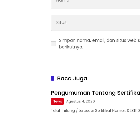
Simpan nama, email, dan situs web 
berikutnya.
Baca Juga
Pengumuman Tentang Sertifika
News
Agustus 4, 2026
Telah hilang / tercecer Sertifikat Nomor: 023111