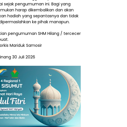
ai sejak pengumuman ini. Bagi yang
ukan harap dikembalikan dan akan
ikan hadiah yang sepantasnya dan tidak
dipermaslahkan ke pihak manapun.
ian pengumuman SHM Hilang / tercecer
buat.
Torkis Mariduk Samosir
inang 30 Juli 2026