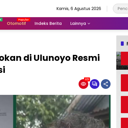
Kamis, 6 Agustus 2026
Otomotif
Indeks Berita
Lainnya
kan di Ulunoyo Resmi
si
651