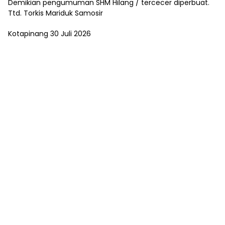
Demikian pengumuman SHM Hilang / tercecer diperbuat.
Ttd. Torkis Mariduk Samosir
Kotapinang 30 Juli 2026