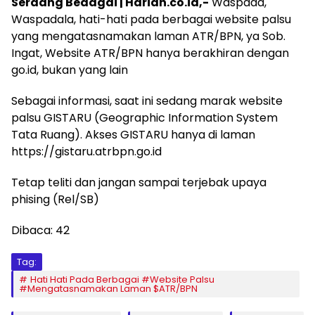
Serdang Bedagai | Harian.co.id,-
Waspada,
Waspadala, hati-hati pada berbagai website palsu
yang mengatasnamakan laman ATR/BPN, ya Sob.
Ingat, Website ATR/BPN hanya berakhiran dengan
go.id, bukan yang lain
Sebagai informasi, saat ini sedang marak website
palsu GISTARU (Geographic Information System
Tata Ruang). Akses GISTARU hanya di laman
https://gistaru.atrbpn.go.id
Tetap teliti dan jangan sampai terjebak upaya
phising (Rel/SB)
Dibaca:
42
Tag:
Hati Hati Pada Berbagai #Website Palsu
#Mengatasnamakan Laman $ATR/BPN