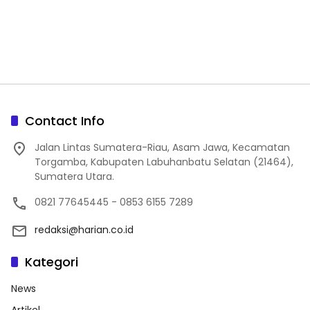
Contact Info
Jalan Lintas Sumatera-Riau, Asam Jawa, Kecamatan
Torgamba, Kabupaten Labuhanbatu Selatan (21464),
Sumatera Utara.
0821 77645445 - 0853 6155 7289
redaksi@harian.co.id
Kategori
News