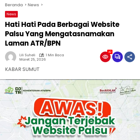
Beranda
News
News
Hati Hati Pada Berbagai Website
Palsu Yang Mengatasnamakan
Laman ATR/BPN
42
Lili Suheli
1 Min Baca
Maret 25, 2026
KABAR SUMUT