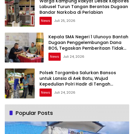
Warga Kampung Rakyat Desak Kapolres
Labusel Turun Tangan Berantas Dugaan
Bandar Narkoba di Perlabian
News
Juli 25, 2026
Kepala SMA Negeri 1 Ulunoyo Bantah
Dugaan Penggelembungan Dana
BOS, Tegaskan Pemberitaan Tidak
Benar
News
Juli 24, 2026
Polsek Torgamba Salurkan Bansos
untuk Lansia di Aek Batu, Wujud
Kepedulian Polri Hadir di Tengah
Masyarakat
News
Juli 24, 2026
Popular Posts