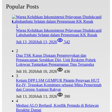
Popular Posts
1
Warga Keluhkan Inkonsistensi Pelayanan Disdukcapil
Labuhanbatu Selatan dalam Pengurusan KK Rusak
Juli 13, 2026
Juli 13, 2026
542
2
Dua TSK Kasus Dugaan Pengeroyokan dan
Pengancaman Serahkan Diri, Unit Reskrim Polsek
Lolowau Tuntaskan Pengamanan Tiga Tersangka
Juli 10, 2026
Juli 10, 2026
436
3
Ketum DPP LSM GEMPUR Pimpin Perayaan HUT
Ke-IV, Tegaskan Komitmen sebagai Mitra Pemerintah
dan Corong Aspirasi Rakyat
Juli 13, 2026
Juli 13, 2026
390
4
Mediasi ALO Berhasil, Konflik Pemuda di Belawan
Berakhir Damai