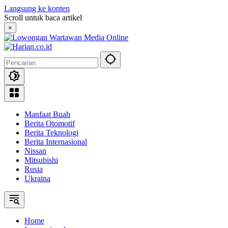
Langsung ke konten
Scroll untuk baca artikel
×
Manfaat Buah
Berita Otomotif
Berita Teknologi
Berita Internasional
Nissan
Mitsubishi
Rusia
Ukraina
Home