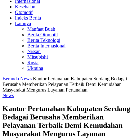
Internasional
Kesehatan
Otomotif
Indeks Berita
Lainnya
Manfaat Buah
Berita Otomotif
Berita Teknologi
Berita Internasional
Nissan
Mitsubishi
Rusia
Ukraina
Beranda
News
Kantor Pertanahan Kabupaten Serdang Bedagai
Berusaha Memberikan Pelayanan Terbaik Demi Kemudahan
Masyarakat Mengurus Layanan Pertanahan
News
Kantor Pertanahan Kabupaten Serdang
Bedagai Berusaha Memberikan
Pelayanan Terbaik Demi Kemudahan
Masyarakat Mengurus Layanan