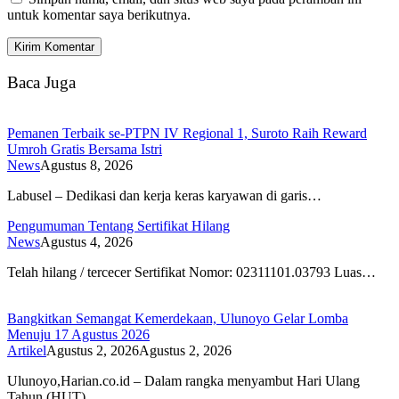
untuk komentar saya berikutnya.
Baca Juga
Pemanen Terbaik se-PTPN IV Regional 1, Suroto Raih Reward
Umroh Gratis Bersama Istri
News
Agustus 8, 2026
Labusel – Dedikasi dan kerja keras karyawan di garis…
Pengumuman Tentang Sertifikat Hilang
News
Agustus 4, 2026
Telah hilang / tercecer Sertifikat Nomor: 02311101.03793 Luas…
Bangkitkan Semangat Kemerdekaan, Ulunoyo Gelar Lomba
Menuju 17 Agustus 2026
Artikel
Agustus 2, 2026
Agustus 2, 2026
Ulunoyo,Harian.co.id – Dalam rangka menyambut Hari Ulang
Tahun (HUT)…