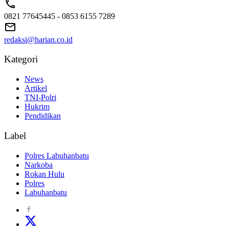
0821 77645445 - 0853 6155 7289
redaksi@harian.co.id
Kategori
News
Artikel
TNI-Polri
Hukrim
Pendidikan
Label
Polres Labuhanbatu
Narkoba
Rokan Hulu
Polres
Labuhanbatu