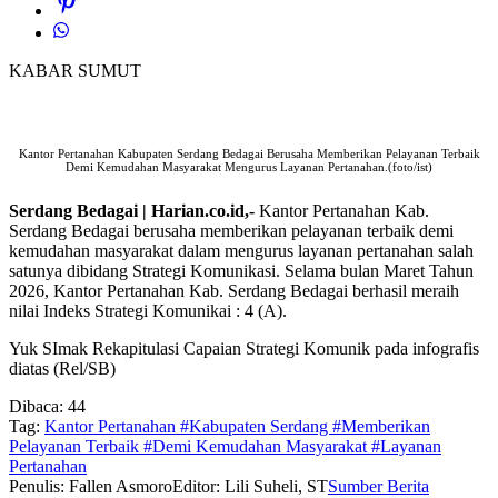
KABAR SUMUT
Kantor Pertanahan Kabupaten Serdang Bedagai Berusaha Memberikan Pelayanan Terbaik
Demi Kemudahan Masyarakat Mengurus Layanan Pertanahan.(foto/ist)
Serdang Bedagai | Harian.co.id,-
Kantor Pertanahan Kab.
Serdang Bedagai berusaha memberikan pelayanan terbaik demi
kemudahan masyarakat dalam mengurus layanan pertanahan salah
satunya dibidang Strategi Komunikasi. Selama bulan Maret Tahun
2026, Kantor Pertanahan Kab. Serdang Bedagai berhasil meraih
nilai Indeks Strategi Komunikai : 4 (A).
Yuk SImak Rekapitulasi Capaian Strategi Komunik pada infografis
diatas (Rel/SB)
Dibaca:
44
Tag:
Kantor Pertanahan #Kabupaten Serdang #Memberikan
Pelayanan Terbaik #Demi Kemudahan Masyarakat #Layanan
Pertanahan
Penulis: Fallen Asmoro
Editor: Lili Suheli, ST
Sumber Berita