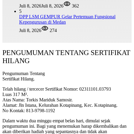
Juli 8, 2026
Juli 8, 2026
362
5
DPP LSM GEMPUR Gelar Pertemuan Fungsional
Kepengurusan di Medan
Juli 8, 2026
274
PENGUMUMAN TENTANG SERTIFIKAT
HILANG
Pengumuman Tentang
Sertifikat Hilang.
Telah hilang / tercecer Sertifikat Nomor: 02311101.03793
Luas 317 M².
Atas Nama: Torkis Mariduk Samosir.
Alamat: Jln Istana, Kelurahan Kotapinang, Kec. Kotapinang.
No Kontak: 813-9798-1192
Dalam waktu dua minggu empat belas hari, dimulai sejak
pengumuman ini. Bagi yang menemukan harap dikembalikan dan
akan diberikan hadiah yang sepantasnya dan tidak akan