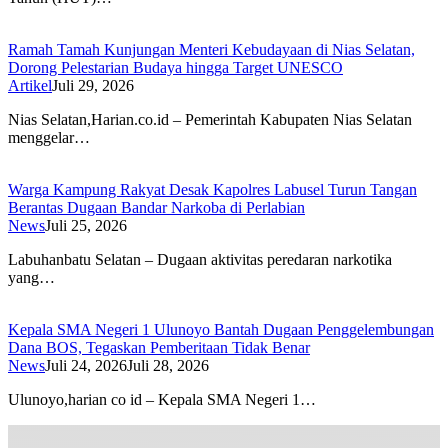
Ramah Tamah Kunjungan Menteri Kebudayaan di Nias Selatan,
Dorong Pelestarian Budaya hingga Target UNESCO
Artikel
Juli 29, 2026
Nias Selatan,Harian.co.id – Pemerintah Kabupaten Nias Selatan
menggelar…
Warga Kampung Rakyat Desak Kapolres Labusel Turun Tangan
Berantas Dugaan Bandar Narkoba di Perlabian
News
Juli 25, 2026
Labuhanbatu Selatan – Dugaan aktivitas peredaran narkotika
yang…
Kepala SMA Negeri 1 Ulunoyo Bantah Dugaan Penggelembungan
Dana BOS, Tegaskan Pemberitaan Tidak Benar
News
Juli 24, 2026
Juli 28, 2026
Ulunoyo,harian co id – Kepala SMA Negeri 1…