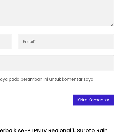
saya pada peramban ini untuk komentar saya
rbaik se-PTPN IV Regional 1, Suroto Raih