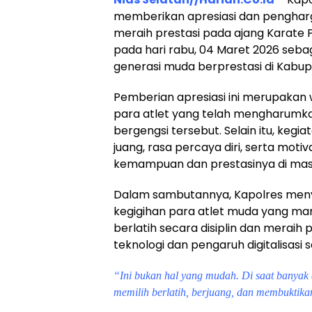
memberikan apresiasi dan pengharg
meraih prestasi pada ajang Karate Pi
pada hari rabu, 04 Maret 2026 seb
generasi muda berprestasi di Kabup
Pemberian apresiasi ini merupakan 
para atlet yang telah mengharumka
bergengsi tersebut. Selain itu, keg
juang, rasa percaya diri, serta moti
kemampuan dan prestasinya di ma
Dalam sambutannya, Kapolres meny
kegigihan para atlet muda yang 
berlatih secara disiplin dan merai
teknologi dan pengaruh digitalisasi sa
“Ini bukan hal yang mudah. Di saat banyak a
memilih berlatih, berjuang, dan membuktik