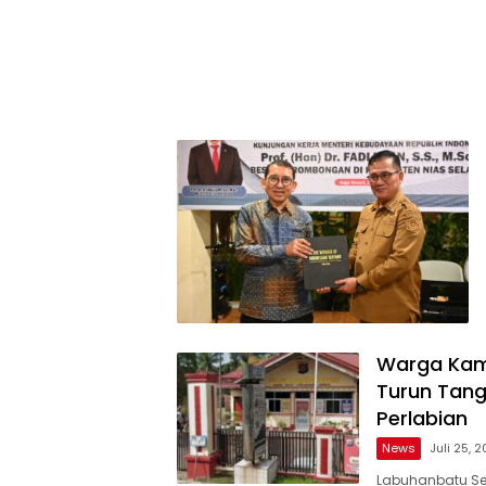
Warga Kam
Turun Tang
Perlabian
News
Juli 25, 
Labuhanbatu Sel