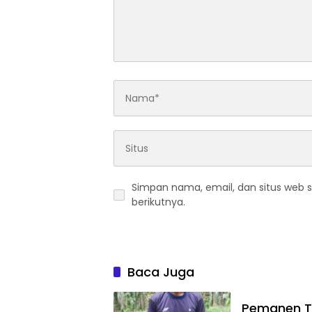
Simpan nama, email, dan situs web 
berikutnya.
Baca Juga
Pemanen Te