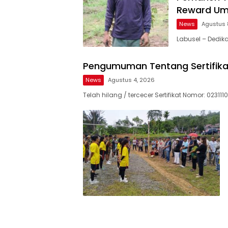
Reward Umr
News
Agustus 
Labusel – Dedika
Pengumuman Tentang Sertifika
News
Agustus 4, 2026
Telah hilang / tercecer Sertifikat Nomor: 023111