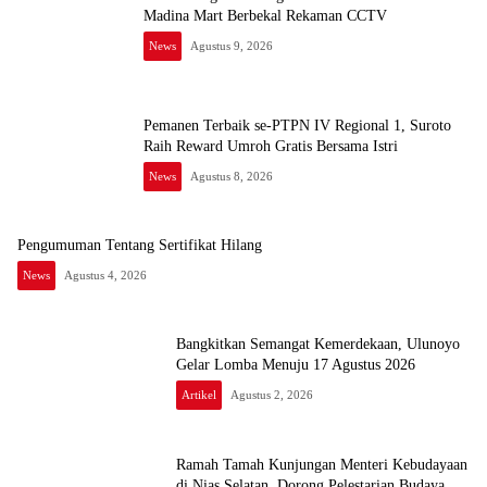
Madina Mart Berbekal Rekaman CCTV
News
Agustus 9, 2026
Pemanen Terbaik se-PTPN IV Regional 1, Suroto
Raih Reward Umroh Gratis Bersama Istri
News
Agustus 8, 2026
Pengumuman Tentang Sertifikat Hilang
News
Agustus 4, 2026
Bangkitkan Semangat Kemerdekaan, Ulunoyo
Gelar Lomba Menuju 17 Agustus 2026
Artikel
Agustus 2, 2026
Ramah Tamah Kunjungan Menteri Kebudayaan
di Nias Selatan, Dorong Pelestarian Budaya