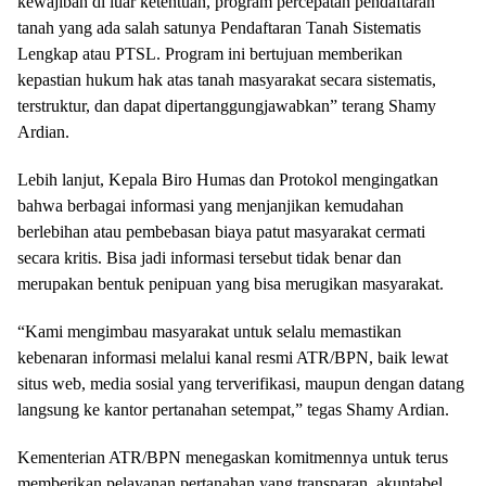
kewajiban di luar ketentuan, program percepatan pendaftaran
tanah yang ada salah satunya Pendaftaran Tanah Sistematis
Lengkap atau PTSL. Program ini bertujuan memberikan
kepastian hukum hak atas tanah masyarakat secara sistematis,
terstruktur, dan dapat dipertanggungjawabkan” terang Shamy
Ardian.
Lebih lanjut, Kepala Biro Humas dan Protokol mengingatkan
bahwa berbagai informasi yang menjanjikan kemudahan
berlebihan atau pembebasan biaya patut masyarakat cermati
secara kritis. Bisa jadi informasi tersebut tidak benar dan
merupakan bentuk penipuan yang bisa merugikan masyarakat.
“Kami mengimbau masyarakat untuk selalu memastikan
kebenaran informasi melalui kanal resmi ATR/BPN, baik lewat
situs web, media sosial yang terverifikasi, maupun dengan datang
langsung ke kantor pertanahan setempat,” tegas Shamy Ardian.
Kementerian ATR/BPN menegaskan komitmennya untuk terus
memberikan pelayanan pertanahan yang transparan, akuntabel,