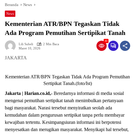
Beranda
News
News
Kementerian ATR/BPN Tegaskan Tidak
Ada Program Pemutihan Sertipikat Tanah
40
Lili Suheli
2 Min Baca
Maret 10, 2026
JAKARTA
Kementerian ATR/BPN Tegaskan Tidak Ada Program Pemutihan
Sertipikat Tanah.(foto/Ist)
Jakarta | Harian.co.id,-
Beredarnya informasi di media sosial
mengenai pemutihan sertipikat tanah menimbulkan pertanyaan
bagi masyarakat. Narasi tersebut menyiratkan seolah ada
kemudahan dalam pengurusan sertipikat tanpa perlu membayar
kewajiban tertentu. Kesimpangsiuran informasi ini berpotensi
menyesatkan dan merugikan masyarakat. Menyikapi hal tersebut,