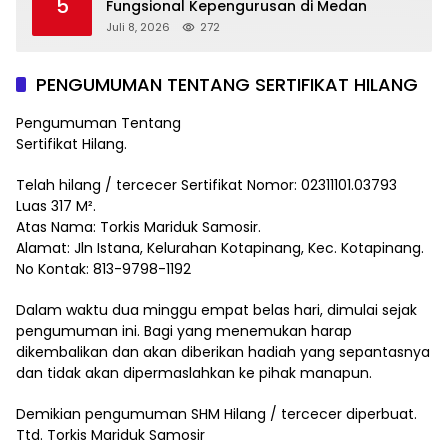
5
Fungsional Kepengurusan di Medan
Juli 8, 2026
272
PENGUMUMAN TENTANG SERTIFIKAT HILANG
Pengumuman Tentang
Sertifikat Hilang.
Telah hilang / tercecer Sertifikat Nomor: 02311101.03793
Luas 317 M².
Atas Nama: Torkis Mariduk Samosir.
Alamat: Jln Istana, Kelurahan Kotapinang, Kec. Kotapinang.
No Kontak: 813-9798-1192
Dalam waktu dua minggu empat belas hari, dimulai sejak
pengumuman ini. Bagi yang menemukan harap
dikembalikan dan akan diberikan hadiah yang sepantasnya
dan tidak akan dipermaslahkan ke pihak manapun.
Demikian pengumuman SHM Hilang / tercecer diperbuat.
Ttd. Torkis Mariduk Samosir