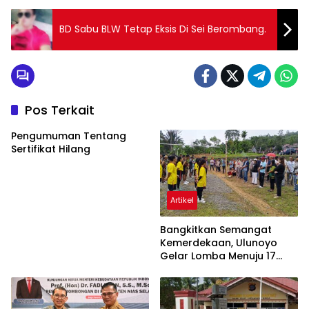
BD Sabu BLW Tetap Eksis Di Sei Berombang.
Pos Terkait
Pengumuman Tentang
Sertifikat Hilang
Artikel
Bangkitkan Semangat
Kemerdekaan, Ulunoyo
Gelar Lomba Menuju 17
Agustus 2026