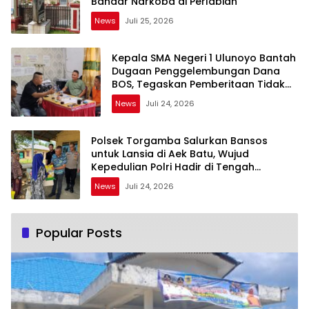
Bandar Narkoba di Perlabian
News
Juli 25, 2026
Kepala SMA Negeri 1 Ulunoyo Bantah
Dugaan Penggelembungan Dana
BOS, Tegaskan Pemberitaan Tidak
Benar
News
Juli 24, 2026
Polsek Torgamba Salurkan Bansos
untuk Lansia di Aek Batu, Wujud
Kepedulian Polri Hadir di Tengah
Masyarakat
News
Juli 24, 2026
Popular Posts