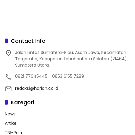
Contact Info
Jalan Lintas Sumatera-Riau, Asam Jawa, Kecamatan
Torgamba, Kabupaten Labuhanbatu Selatan (21464),
Sumatera Utara.
0821 77645445 - 0853 6155 7289
redaksi@harian.co.id
Kategori
News
Artikel
TNI-Polri