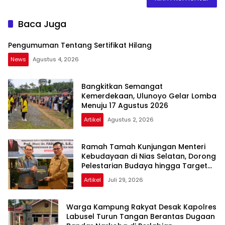
Baca Juga
Pengumuman Tentang Sertifikat Hilang
News
Agustus 4, 2026
Bangkitkan Semangat
Kemerdekaan, Ulunoyo Gelar Lomba
Menuju 17 Agustus 2026
Artikel
Agustus 2, 2026
Ramah Tamah Kunjungan Menteri
Kebudayaan di Nias Selatan, Dorong
Pelestarian Budaya hingga Target
UNESCO
Artikel
Juli 29, 2026
Warga Kampung Rakyat Desak Kapolres
Labusel Turun Tangan Berantas Dugaan