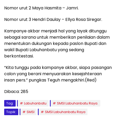
Nomor urut 2 Maya Hasmita – Jamri.
Nomor urut 3 Hendri Daulay – Ellya Rosa Siregar.
Kampanye akbar menjadi hal yang layak ditunggu
sebagai sarana untuk memberikan penilaian dalam
menentukan dukungan kepada paslon Bupati dan
wakil Bupati Labuhanbatu yang sedang
berkontestasi.
“Kita tunggu pada kampanye akbar, siapa pasangan
calon yang berani menyuarakan kesejahteraan
insan pers.” pungkas Teguh mengakhiri.(Red)
Dibaca:
285
Tag:
Labuhanbatu
SMSI Labuhanbatu Raya.
Topik:
SMSI
SMSI Labuhanbatu Raya