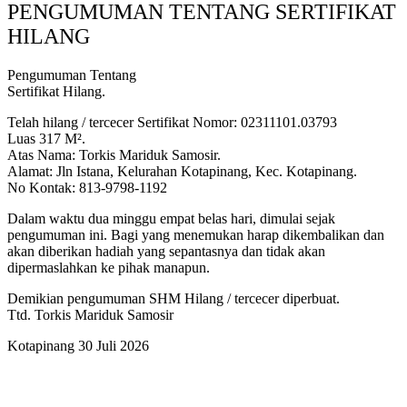
PENGUMUMAN TENTANG SERTIFIKAT
HILANG
Pengumuman Tentang
Sertifikat Hilang.
Telah hilang / tercecer Sertifikat Nomor: 02311101.03793
Luas 317 M².
Atas Nama: Torkis Mariduk Samosir.
Alamat: Jln Istana, Kelurahan Kotapinang, Kec. Kotapinang.
No Kontak: 813-9798-1192
Dalam waktu dua minggu empat belas hari, dimulai sejak
pengumuman ini. Bagi yang menemukan harap dikembalikan dan
akan diberikan hadiah yang sepantasnya dan tidak akan
dipermaslahkan ke pihak manapun.
Demikian pengumuman SHM Hilang / tercecer diperbuat.
Ttd. Torkis Mariduk Samosir
Kotapinang 30 Juli 2026