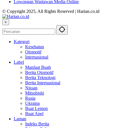
Lowongan Wartawan Media Online
© Copyright 2025, All Rights Reserved | Harian.co.id
×
Kategori
Kesehatan
Otomotif
Internasional
Label
Manfaat Buah
Berita Otomotif
Berita Teknologi
Berita Internasional
Nissan
Mitsubishi
Rusia
Ukraina
Buat Lemon
Buat Apel
Laman
Indeks Berita