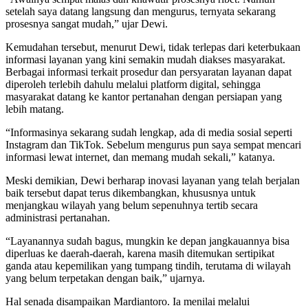
setelah saya datang langsung dan mengurus, ternyata sekarang
prosesnya sangat mudah,” ujar Dewi.
Kemudahan tersebut, menurut Dewi, tidak terlepas dari keterbukaan
informasi layanan yang kini semakin mudah diakses masyarakat.
Berbagai informasi terkait prosedur dan persyaratan layanan dapat
diperoleh terlebih dahulu melalui platform digital, sehingga
masyarakat datang ke kantor pertanahan dengan persiapan yang
lebih matang.
“Informasinya sekarang sudah lengkap, ada di media sosial seperti
Instagram dan TikTok. Sebelum mengurus pun saya sempat mencari
informasi lewat internet, dan memang mudah sekali,” katanya.
Meski demikian, Dewi berharap inovasi layanan yang telah berjalan
baik tersebut dapat terus dikembangkan, khususnya untuk
menjangkau wilayah yang belum sepenuhnya tertib secara
administrasi pertanahan.
“Layanannya sudah bagus, mungkin ke depan jangkauannya bisa
diperluas ke daerah-daerah, karena masih ditemukan sertipikat
ganda atau kepemilikan yang tumpang tindih, terutama di wilayah
yang belum terpetakan dengan baik,” ujarnya.
Hal senada disampaikan Mardiantoro. Ia menilai melalui