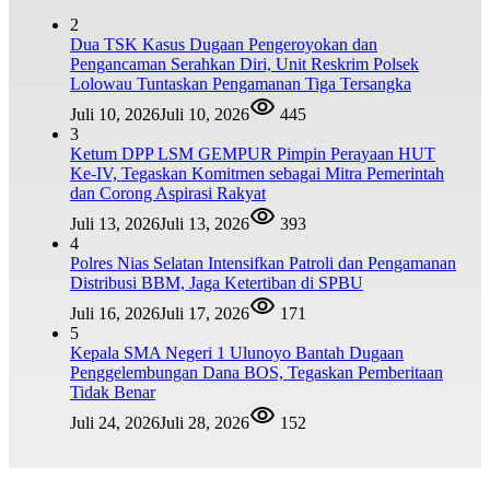
2
Dua TSK Kasus Dugaan Pengeroyokan dan
Pengancaman Serahkan Diri, Unit Reskrim Polsek
Lolowau Tuntaskan Pengamanan Tiga Tersangka
Juli 10, 2026
Juli 10, 2026
445
3
Ketum DPP LSM GEMPUR Pimpin Perayaan HUT
Ke-IV, Tegaskan Komitmen sebagai Mitra Pemerintah
dan Corong Aspirasi Rakyat
Juli 13, 2026
Juli 13, 2026
393
4
Polres Nias Selatan Intensifkan Patroli dan Pengamanan
Distribusi BBM, Jaga Ketertiban di SPBU
Juli 16, 2026
Juli 17, 2026
171
5
Kepala SMA Negeri 1 Ulunoyo Bantah Dugaan
Penggelembungan Dana BOS, Tegaskan Pemberitaan
Tidak Benar
Juli 24, 2026
Juli 28, 2026
152