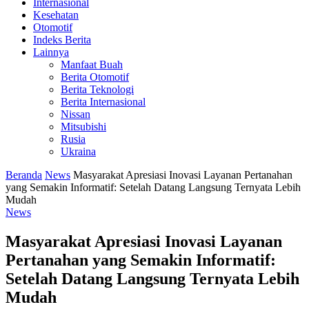
Internasional
Kesehatan
Otomotif
Indeks Berita
Lainnya
Manfaat Buah
Berita Otomotif
Berita Teknologi
Berita Internasional
Nissan
Mitsubishi
Rusia
Ukraina
Beranda
News
Masyarakat Apresiasi Inovasi Layanan Pertanahan
yang Semakin Informatif: Setelah Datang Langsung Ternyata Lebih
Mudah
News
Masyarakat Apresiasi Inovasi Layanan
Pertanahan yang Semakin Informatif:
Setelah Datang Langsung Ternyata Lebih
Mudah