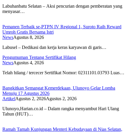
Labuhanbatu Selatan – Aksi pencurian dengan pemberatan yang
menyasar…
Pemanen Terbaik se-PTPN IV Regional 1, Suroto Raih Reward
Umroh Gratis Bersama Istri
News
Agustus 8, 2026
Labusel – Dedikasi dan kerja keras karyawan di garis…
Pengumuman Tentang Sertifikat Hilang
News
Agustus 4, 2026
Telah hilang / tercecer Sertifikat Nomor: 02311101.03793 Luas…
Bangkitkan Semangat Kemerdekaan, Ulunoyo Gelar Lomba
Menuju 17 Agustus 2026
Artikel
Agustus 2, 2026
Agustus 2, 2026
Ulunoyo,Harian.co.id – Dalam rangka menyambut Hari Ulang
Tahun (HUT)…
Ramah Tamah Kunjungan Menteri Kebudayaan di Nias Selatan,