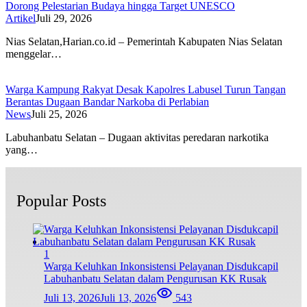
Dorong Pelestarian Budaya hingga Target UNESCO
Artikel
Juli 29, 2026
Nias Selatan,Harian.co.id – Pemerintah Kabupaten Nias Selatan
menggelar…
Warga Kampung Rakyat Desak Kapolres Labusel Turun Tangan
Berantas Dugaan Bandar Narkoba di Perlabian
News
Juli 25, 2026
Labuhanbatu Selatan – Dugaan aktivitas peredaran narkotika
yang…
Popular Posts
1
Warga Keluhkan Inkonsistensi Pelayanan Disdukcapil
Labuhanbatu Selatan dalam Pengurusan KK Rusak
Juli 13, 2026
Juli 13, 2026
543