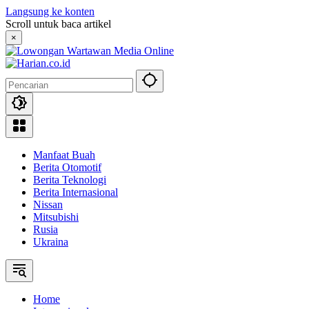
Langsung ke konten
Scroll untuk baca artikel
×
Manfaat Buah
Berita Otomotif
Berita Teknologi
Berita Internasional
Nissan
Mitsubishi
Rusia
Ukraina
Home