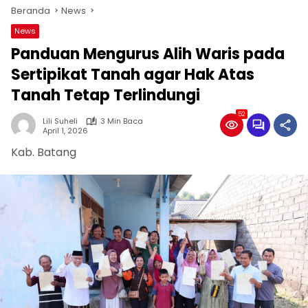
Beranda
News
News
Panduan Mengurus Alih Waris pada
Sertipikat Tanah agar Hak Atas
Tanah Tetap Terlindungi
52
Lili Suheli
3 Min Baca
April 1, 2026
Kab. Batang