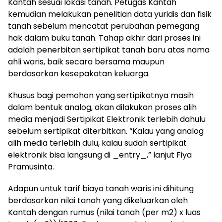
Kantah sesuai lokasi tanah. Petugas Kantah
kemudian melakukan penelitian data yuridis dan fisik
tanah sebelum mencatat perubahan pemegang
hak dalam buku tanah. Tahap akhir dari proses ini
adalah penerbitan sertipikat tanah baru atas nama
ahli waris, baik secara bersama maupun
berdasarkan kesepakatan keluarga.
Khusus bagi pemohon yang sertipikatnya masih
dalam bentuk analog, akan dilakukan proses alih
media menjadi Sertipikat Elektronik terlebih dahulu
sebelum sertipikat diterbitkan. “Kalau yang analog
alih media terlebih dulu, kalau sudah sertipikat
elektronik bisa langsung di _entry_,” lanjut Fiya
Pramusinta.
Adapun untuk tarif biaya tanah waris ini dihitung
berdasarkan nilai tanah yang dikeluarkan oleh
Kantah dengan rumus (nilai tanah (per m2) x luas