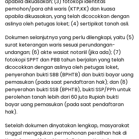
apabila dikuasakan; (3) fotokopi identitas
pemohon/para ahli waris (KTP,KK) dan kuasa
apabila dikuasakan, yang telah dicocokkan dengan
aslinya oleh petugas loket; (4) sertipikat tanah asli.
Dokumen selanjutnya yang perlu dilengkapi, yaitu (5)
surat keterangan waris sesuai perundangan-
undangan; (6) akte wasiat notariil (jika ada); (7)
fotokopi SPPT dan PBB tahun berjalan yang telah
dicocokkan dengan aslinya oleh petugas loket,
penyerahan bukti SBB (BPHTB) dan bukti bayar uang
pemasukan (pada saat pendaftaran hak); dan (8)
penyerahan bukti SSB (BPHTB), bukti SSP/PPh untuk
perolehan tanah lebih dari 60 juta Rupiah bukti
bayar uang pemasukan (pada saat pendaftaran
hak).
Setelah dokumen dinyatakan lengkap, masyarakat
tinggal mengajukan permohonan peralihan hak di