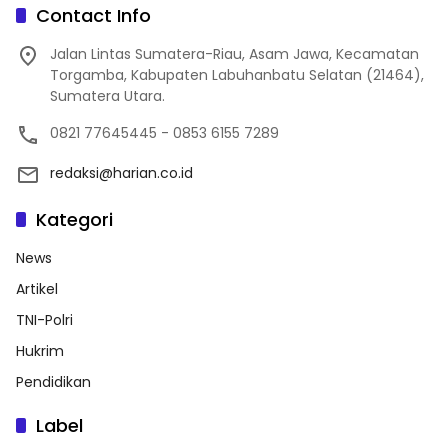
Contact Info
Jalan Lintas Sumatera-Riau, Asam Jawa, Kecamatan
Torgamba, Kabupaten Labuhanbatu Selatan (21464),
Sumatera Utara.
0821 77645445 - 0853 6155 7289
redaksi@harian.co.id
Kategori
News
Artikel
TNI-Polri
Hukrim
Pendidikan
Label