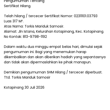
Pengumuman Tentang
Sertifikat Hilang.
Telah hilang / tercecer Sertifikat Nomor: 02311101.03793
Luas 317 M².
Atas Nama: Torkis Mariduk Samosir.
Alamat: Jln Istana, Kelurahan Kotapinang, Kec. Kotapinang.
No Kontak: 813-9798-1192
Dalam waktu dua minggu empat belas hari, dimulai sejak
pengumuman ini. Bagi yang menemukan harap
dikembalikan dan akan diberikan hadiah yang sepantasnya
dan tidak akan dipermaslahkan ke pihak manapun.
Demikian pengumuman SHM Hilang / tercecer diperbuat.
Ttd. Torkis Mariduk Samosir
Kotapinang 30 Juli 2026