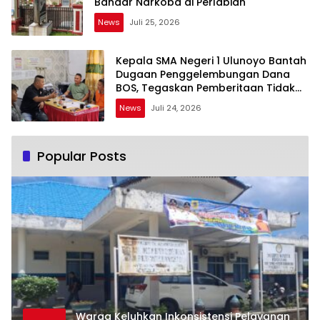
Bandar Narkoba di Perlabian
News
Juli 25, 2026
Kepala SMA Negeri 1 Ulunoyo Bantah
Dugaan Penggelembungan Dana
BOS, Tegaskan Pemberitaan Tidak
Benar
News
Juli 24, 2026
Popular Posts
Warga Keluhkan Inkonsistensi Pelayanan