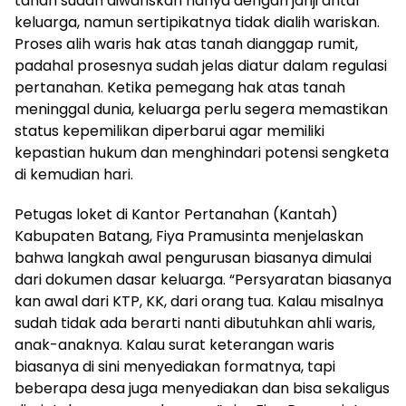
tanah sudah diwariskan hanya dengan janji antar
keluarga, namun sertipikatnya tidak dialih wariskan.
Proses alih waris hak atas tanah dianggap rumit,
padahal prosesnya sudah jelas diatur dalam regulasi
pertanahan. Ketika pemegang hak atas tanah
meninggal dunia, keluarga perlu segera memastikan
status kepemilikan diperbarui agar memiliki
kepastian hukum dan menghindari potensi sengketa
di kemudian hari.
Petugas loket di Kantor Pertanahan (Kantah)
Kabupaten Batang, Fiya Pramusinta menjelaskan
bahwa langkah awal pengurusan biasanya dimulai
dari dokumen dasar keluarga. “Persyaratan biasanya
kan awal dari KTP, KK, dari orang tua. Kalau misalnya
sudah tidak ada berarti nanti dibutuhkan ahli waris,
anak-anaknya. Kalau surat keterangan waris
biasanya di sini menyediakan formatnya, tapi
beberapa desa juga menyediakan dan bisa sekaligus