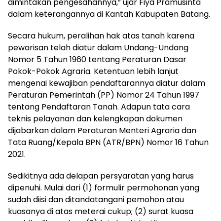
dimintakan pengesahannya,” ujar Fiya Pramusinta
dalam keterangannya di Kantah Kabupaten Batang.
Secara hukum, peralihan hak atas tanah karena
pewarisan telah diatur dalam Undang-Undang
Nomor 5 Tahun 1960 tentang Peraturan Dasar
Pokok-Pokok Agraria. Ketentuan lebih lanjut
mengenai kewajiban pendaftarannya diatur dalam
Peraturan Pemerintah (PP) Nomor 24 Tahun 1997
tentang Pendaftaran Tanah. Adapun tata cara
teknis pelayanan dan kelengkapan dokumen
dijabarkan dalam Peraturan Menteri Agraria dan
Tata Ruang/Kepala BPN (ATR/BPN) Nomor 16 Tahun
2021.
Sedikitnya ada delapan persyaratan yang harus
dipenuhi. Mulai dari (1) formulir permohonan yang
sudah diisi dan ditandatangani pemohon atau
kuasanya di atas meterai cukup; (2) surat kuasa