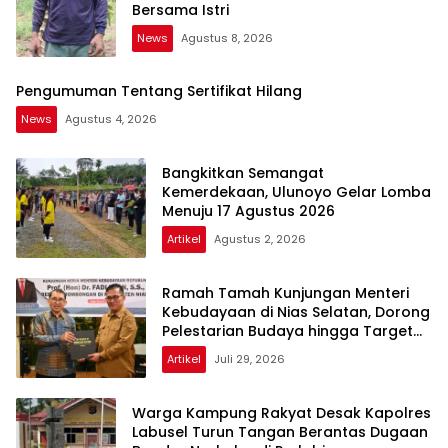
Bersama Istri
News
Agustus 8, 2026
Pengumuman Tentang Sertifikat Hilang
News
Agustus 4, 2026
Bangkitkan Semangat
Kemerdekaan, Ulunoyo Gelar Lomba
Menuju 17 Agustus 2026
Artikel
Agustus 2, 2026
Ramah Tamah Kunjungan Menteri
Kebudayaan di Nias Selatan, Dorong
Pelestarian Budaya hingga Target
UNESCO
Artikel
Juli 29, 2026
Warga Kampung Rakyat Desak Kapolres
Labusel Turun Tangan Berantas Dugaan