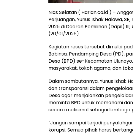
Nias Selatan ( Harian.co.id ) – Ang
Perjuangan, Yunus Ishak Halawa, SE
2026 di Daerah Pemilihan (Dapil) II
(20/01/2026).
Kegiatan reses tersebut dimulai pad
Babinsa, Pendamping Desa (PD), p
Desa (BPD) se-Kecamatan Ulunoyo, 
masyarakat, tokoh agama, dan toko
Dalam sambutannya, Yunus Ishak H
dan transparansi dalam pengelolaa
Desa agar menjalankan pengelolaan
meminta BPD untuk memahami dan 
secara maksimal sebagai lembaga p
“Jangan sampai terjadi penyalahgun
korupsi. Semua pihak harus bertan