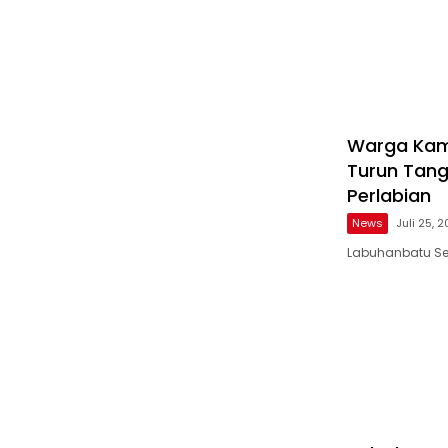
Warga Kam
Turun Tang
Perlabian
News
Juli 25, 
Labuhanbatu Sel