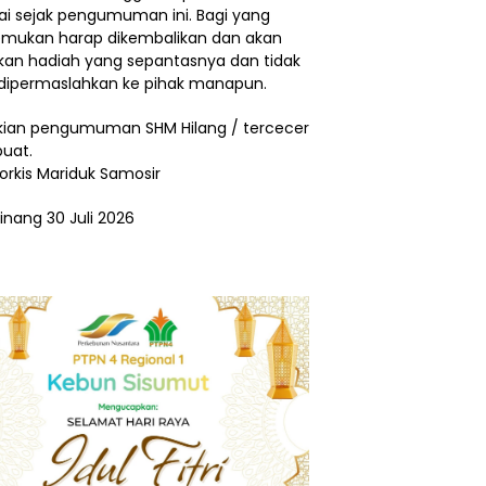
ai sejak pengumuman ini. Bagi yang
ukan harap dikembalikan dan akan
ikan hadiah yang sepantasnya dan tidak
dipermaslahkan ke pihak manapun.
ian pengumuman SHM Hilang / tercecer
buat.
Torkis Mariduk Samosir
inang 30 Juli 2026