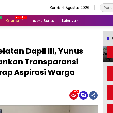
Kamis, 6 Agustus 2026
Otomotif
Indeks Berita
Lainnya
latan Dapil III, Yunus
ankan Transparansi
rap Aspirasi Warga
654