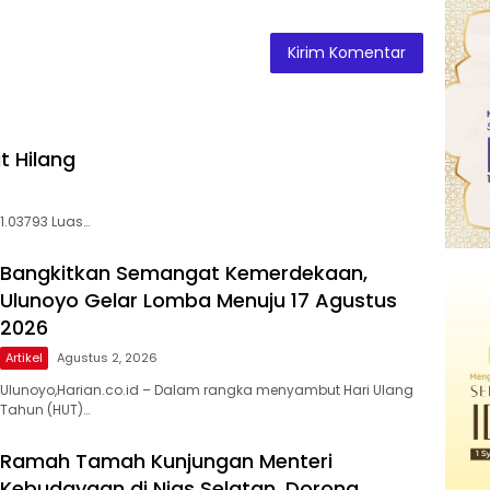
t Hilang
01.03793 Luas…
Bangkitkan Semangat Kemerdekaan,
Ulunoyo Gelar Lomba Menuju 17 Agustus
2026
Artikel
Agustus 2, 2026
Ulunoyo,Harian.co.id – Dalam rangka menyambut Hari Ulang
Tahun (HUT)…
Ramah Tamah Kunjungan Menteri
Kebudayaan di Nias Selatan, Dorong