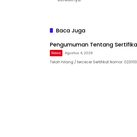
Baca Juga
Pengumuman Tentang Sertifika
News
Agustus 4, 2026
Telah hilang / tercecer Sertifikat Nomor: 023111