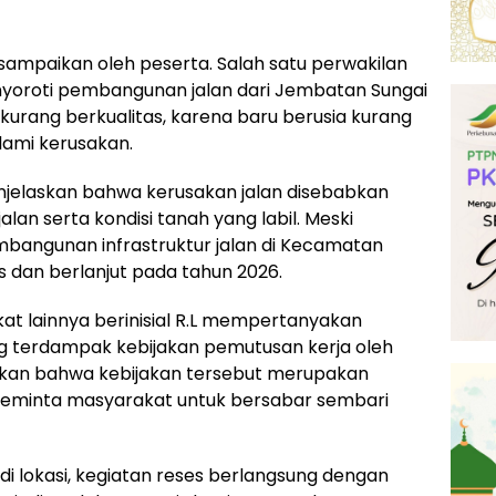
disampaikan oleh peserta. Salah satu perwakilan
enyoroti pembangunan jalan dari Jembatan Sungai
 kurang berkualitas, karena baru berusia kurang
ami kerusakan.
njelaskan bahwa kerusakan jalan disebabkan
jalan serta kondisi tanah yang labil. Meski
bangunan infrastruktur jalan di Kecamatan
s dan berlanjut pada tahun 2026.
at lainnya berinisial R.L mempertanyakan
ng terdampak kebijakan pemutusan kerja oleh
skan bahwa kebijakan tersebut merupakan
meminta masyarakat untuk bersabar sembari
 lokasi, kegiatan reses berlangsung dengan