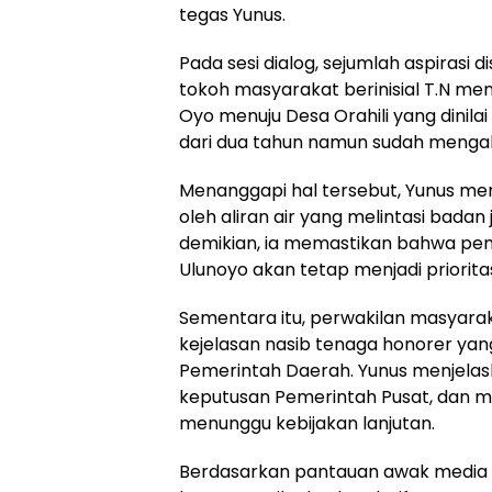
tegas Yunus.
Pada sesi dialog, sejumlah aspirasi 
tokoh masyarakat berinisial T.N m
Oyo menuju Desa Orahili yang dinilai
dari dua tahun namun sudah mengal
Menanggapi hal tersebut, Yunus me
oleh aliran air yang melintasi badan 
demikian, ia memastikan bahwa pem
Ulunoyo akan tetap menjadi priorita
Sementara itu, perwakilan masyarak
kejelasan nasib tenaga honorer ya
Pemerintah Daerah. Yunus menjela
keputusan Pemerintah Pusat, dan 
menunggu kebijakan lanjutan.
Berdasarkan pantauan awak media di