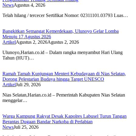
News
Agustus 4, 2026
Telah hilang / tercecer Sertifikat Nomor: 02311101.03793 Luas…
Bangkitkan Semangat Kemerdekaan, Ulunoyo Gelar Lomba
Menuju 17 Agustus 2026
Artikel
Agustus 2, 2026
Agustus 2, 2026
Ulunoyo,Harian.co.id – Dalam rangka menyambut Hari Ulang
Tahun (HUT)…
Ramah Tamah Kunjungan Menteri Kebudayaan di Nias Selatan,
Dorong Pelestarian Budaya hingga Target UNESCO
Artikel
Juli 29, 2026
Nias Selatan,Harian.co.id – Pemerintah Kabupaten Nias Selatan
menggelar…
Warga Kampung Rakyat Desak Kapolres Labusel Turun Tangan
Berantas Dugaan Bandar Narkoba di Perlabian
News
Juli 25, 2026