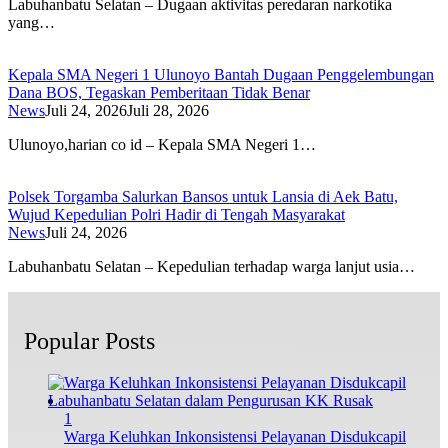
Labuhanbatu Selatan – Dugaan aktivitas peredaran narkotika
yang…
Kepala SMA Negeri 1 Ulunoyo Bantah Dugaan Penggelembungan
Dana BOS, Tegaskan Pemberitaan Tidak Benar
News
Juli 24, 2026
Juli 28, 2026
Ulunoyo,harian co id – Kepala SMA Negeri 1…
Polsek Torgamba Salurkan Bansos untuk Lansia di Aek Batu,
Wujud Kepedulian Polri Hadir di Tengah Masyarakat
News
Juli 24, 2026
Labuhanbatu Selatan – Kepedulian terhadap warga lanjut usia…
Popular Posts
1
Warga Keluhkan Inkonsistensi Pelayanan Disdukcapil