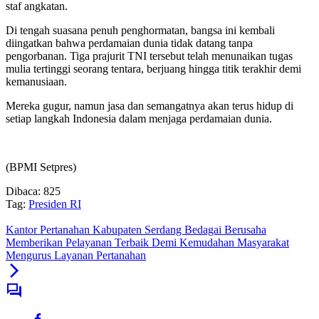
staf angkatan.
Di tengah suasana penuh penghormatan, bangsa ini kembali
diingatkan bahwa perdamaian dunia tidak datang tanpa
pengorbanan. Tiga prajurit TNI tersebut telah menunaikan tugas
mulia tertinggi seorang tentara, berjuang hingga titik terakhir demi
kemanusiaan.
Mereka gugur, namun jasa dan semangatnya akan terus hidup di
setiap langkah Indonesia dalam menjaga perdamaian dunia.
(BPMI Setpres)
Dibaca:
825
Tag:
Presiden RI
Kantor Pertanahan Kabupaten Serdang Bedagai Berusaha
Memberikan Pelayanan Terbaik Demi Kemudahan Masyarakat
Mengurus Layanan Pertanahan