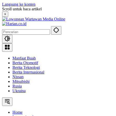
Langsung ke konten
Scroll untuk baca artikel
×
Manfaat Buah
Berita Otomotif
Berita Teknologi
Berita Internasional
Nissan
Mitsubishi
Rusia
Ukraina
Home