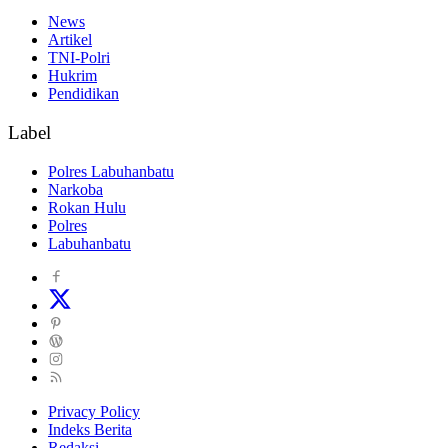
News
Artikel
TNI-Polri
Hukrim
Pendidikan
Label
Polres Labuhanbatu
Narkoba
Rokan Hulu
Polres
Labuhanbatu
Privacy Policy
Indeks Berita
Redaksi