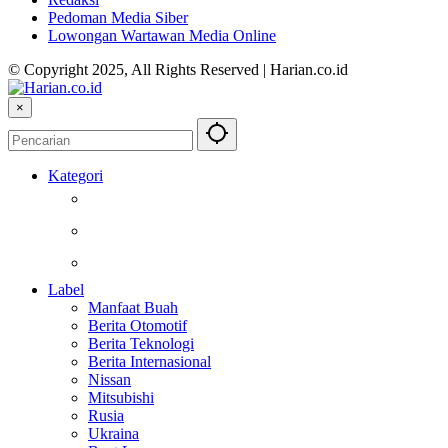
Pedoman Media Siber
Lowongan Wartawan Media Online
© Copyright 2025, All Rights Reserved | Harian.co.id
×
Kategori
Kesehatan
Otomotif
Internasional
Label
Manfaat Buah
Berita Otomotif
Berita Teknologi
Berita Internasional
Nissan
Mitsubishi
Rusia
Ukraina