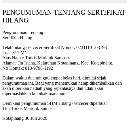
PENGUMUMAN TENTANG SERTIFIKAT
HILANG
Pengumuman Tentang
Sertifikat Hilang.
Telah hilang / tercecer Sertifikat Nomor: 02311101.03793
Luas 317 M².
Atas Nama: Torkis Mariduk Samosir.
Alamat: Jln Istana, Kelurahan Kotapinang, Kec. Kotapinang.
No Kontak: 813-9798-1192
Dalam waktu dua minggu empat belas hari, dimulai sejak
pengumuman ini. Bagi yang menemukan harap dikembalikan dan
akan diberikan hadiah yang sepantasnya dan tidak akan
dipermaslahkan ke pihak manapun.
Demikian pengumuman SHM Hilang / tercecer diperbuat.
Ttd. Torkis Mariduk Samosir
Kotapinang 30 Juli 2026