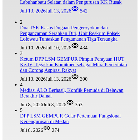
Labuhanbatu Selatan dalam Pengurusan KK Rusak
Juli 13, 2026
Juli 13, 2026
542
2
Dua TSK Kasus Dugaan Pengeroyokan dan
Pengancaman Serahkan Diri, Unit Reskrim Polsek
Lolowau Tuntaskan Pengamanan Tiga Tersangka
Juli 10, 2026
Juli 10, 2026
434
3
Ketum DPP LSM GEMPUR Pimpin Perayaan HUT
Ke-IV, Tegaskan Komitmen sebagai Mitra Pemerintah
dan Corong Aspirasi Rakyat
Juli 13, 2026
Juli 13, 2026
390
4
Mediasi ALO Berhasil, Konflik Pemuda di Belawan
Berakhir Damai
Juli 8, 2026
Juli 8, 2026
353
5
DPP LSM GEMPUR Gelar Pertemuan Fungsional
Kepengurusan di Medan
Juli 8, 2026
274