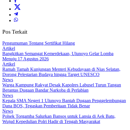
Pos Terkait
Pengumuman Tentang Sertifikat Hilang
Artikel
Bangkitkan Semangat Kemerdekaan, Ulunoyo Gelar Lomba
Menuju 17 Agustus 2026
Artikel
Ramah Tamah Kunjungan Menteri Kebudayaan di Nias Selatan,
Dorong Pelestarian Budaya hingga Target UNESCO
News
Warga Kampung Rakyat Desak Kapolres Labusel Turun Tangan
Berantas Dugaan Bandar Narkoba di Perlabian
News
Kepala SMA Negeri 1 Ulunoyo Bantah Dugaan Penggelembungan
Dana BOS, Tegaskan Pemberitaan Tidak Benar
News
Polsek Torgamba Salurkan Bansos untuk Lansia di Aek Batu,
Wujud Kepedulian Polri Hadir di Tengah Masyarakat