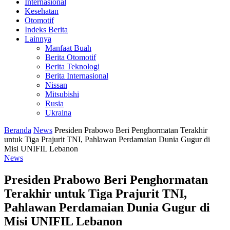
Internasional
Kesehatan
Otomotif
Indeks Berita
Lainnya
Manfaat Buah
Berita Otomotif
Berita Teknologi
Berita Internasional
Nissan
Mitsubishi
Rusia
Ukraina
Beranda
News
Presiden Prabowo Beri Penghormatan Terakhir
untuk Tiga Prajurit TNI, Pahlawan Perdamaian Dunia Gugur di
Misi UNIFIL Lebanon
News
Presiden Prabowo Beri Penghormatan
Terakhir untuk Tiga Prajurit TNI,
Pahlawan Perdamaian Dunia Gugur di
Misi UNIFIL Lebanon