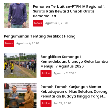
Pemanen Terbaik se-PTPN IV Regional 1,
Suroto Raih Reward Umroh Gratis
Bersama Istri
News
Agustus 8, 2026
Pengumuman Tentang Sertifikat Hilang
News
Agustus 4, 2026
Bangkitkan Semangat
Kemerdekaan, Ulunoyo Gelar Lomba
Menuju 17 Agustus 2026
Artikel
Agustus 2, 2026
Ramah Tamah Kunjungan Menteri
Kebudayaan di Nias Selatan, Dorong
Pelestarian Budaya hingga Target
UNESCO
Artikel
Juli 29, 2026