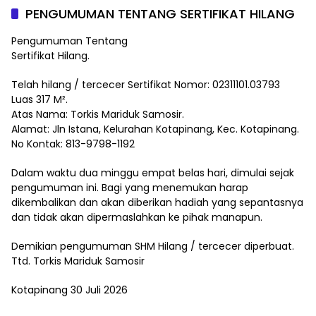
PENGUMUMAN TENTANG SERTIFIKAT HILANG
Pengumuman Tentang
Sertifikat Hilang.
Telah hilang / tercecer Sertifikat Nomor: 02311101.03793
Luas 317 M².
Atas Nama: Torkis Mariduk Samosir.
Alamat: Jln Istana, Kelurahan Kotapinang, Kec. Kotapinang.
No Kontak: 813-9798-1192
Dalam waktu dua minggu empat belas hari, dimulai sejak
pengumuman ini. Bagi yang menemukan harap
dikembalikan dan akan diberikan hadiah yang sepantasnya
dan tidak akan dipermaslahkan ke pihak manapun.
Demikian pengumuman SHM Hilang / tercecer diperbuat.
Ttd. Torkis Mariduk Samosir
Kotapinang 30 Juli 2026