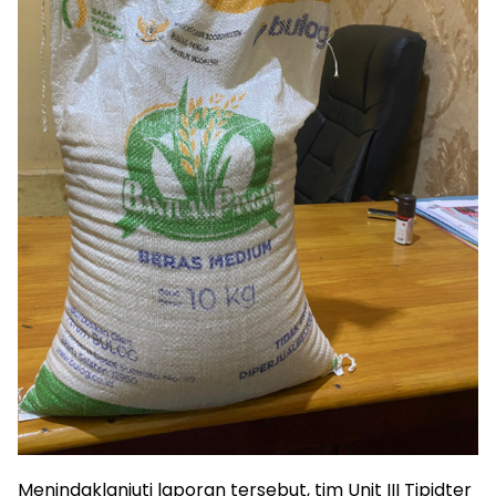
Menindaklanjuti laporan tersebut, tim Unit III Tipidter