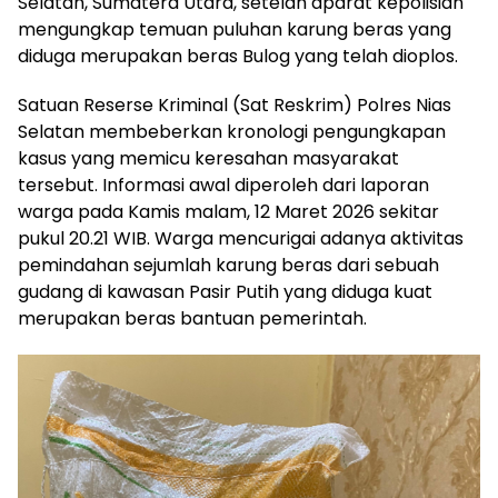
Selatan, Sumatera Utara, setelah aparat kepolisian
mengungkap temuan puluhan karung beras yang
diduga merupakan beras Bulog yang telah dioplos.
Satuan Reserse Kriminal (Sat Reskrim) Polres Nias
Selatan membeberkan kronologi pengungkapan
kasus yang memicu keresahan masyarakat
tersebut. Informasi awal diperoleh dari laporan
warga pada Kamis malam, 12 Maret 2026 sekitar
pukul 20.21 WIB. Warga mencurigai adanya aktivitas
pemindahan sejumlah karung beras dari sebuah
gudang di kawasan Pasir Putih yang diduga kuat
merupakan beras bantuan pemerintah.