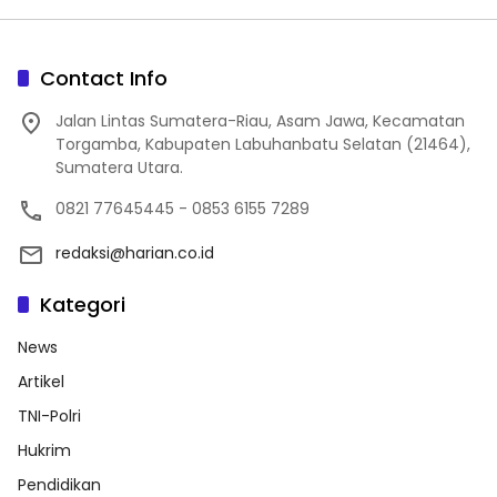
Contact Info
Jalan Lintas Sumatera-Riau, Asam Jawa, Kecamatan
Torgamba, Kabupaten Labuhanbatu Selatan (21464),
Sumatera Utara.
0821 77645445 - 0853 6155 7289
redaksi@harian.co.id
Kategori
News
Artikel
TNI-Polri
Hukrim
Pendidikan