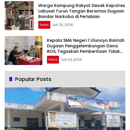
Warga Kampung Rakyat Desak Kapolres
Labusel Turun Tangan Berantas Dugaan
Bandar Narkoba di Perlabian
News
Juli 25, 2026
Kepala SMA Negeri 1 Ulunoyo Bantah
Dugaan Penggelembungan Dana
BOS, Tegaskan Pemberitaan Tidak
Benar
News
Juli 24, 2026
Popular Posts