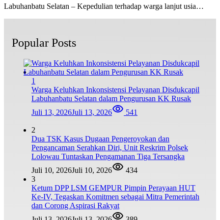
Labuhanbatu Selatan – Kepedulian terhadap warga lanjut usia…
Popular Posts
1
Warga Keluhkan Inkonsistensi Pelayanan Disdukcapil
Labuhanbatu Selatan dalam Pengurusan KK Rusak
Juli 13, 2026
Juli 13, 2026
541
2
Dua TSK Kasus Dugaan Pengeroyokan dan
Pengancaman Serahkan Diri, Unit Reskrim Polsek
Lolowau Tuntaskan Pengamanan Tiga Tersangka
Juli 10, 2026
Juli 10, 2026
434
3
Ketum DPP LSM GEMPUR Pimpin Perayaan HUT
Ke-IV, Tegaskan Komitmen sebagai Mitra Pemerintah
dan Corong Aspirasi Rakyat
Juli 13, 2026
Juli 13, 2026
389