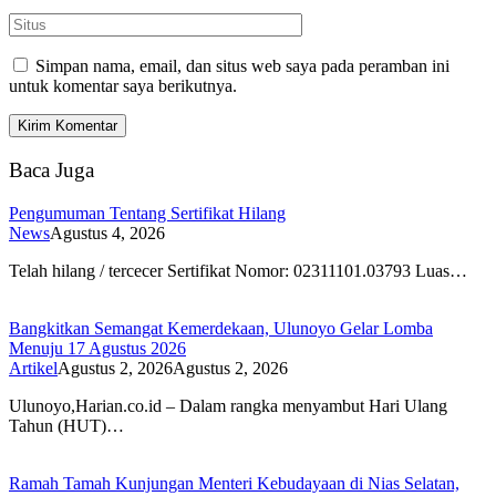
Simpan nama, email, dan situs web saya pada peramban ini
untuk komentar saya berikutnya.
Baca Juga
Pengumuman Tentang Sertifikat Hilang
News
Agustus 4, 2026
Telah hilang / tercecer Sertifikat Nomor: 02311101.03793 Luas…
Bangkitkan Semangat Kemerdekaan, Ulunoyo Gelar Lomba
Menuju 17 Agustus 2026
Artikel
Agustus 2, 2026
Agustus 2, 2026
Ulunoyo,Harian.co.id – Dalam rangka menyambut Hari Ulang
Tahun (HUT)…
Ramah Tamah Kunjungan Menteri Kebudayaan di Nias Selatan,