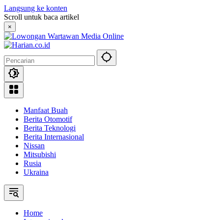
Langsung ke konten
Scroll untuk baca artikel
×
Manfaat Buah
Berita Otomotif
Berita Teknologi
Berita Internasional
Nissan
Mitsubishi
Rusia
Ukraina
Home