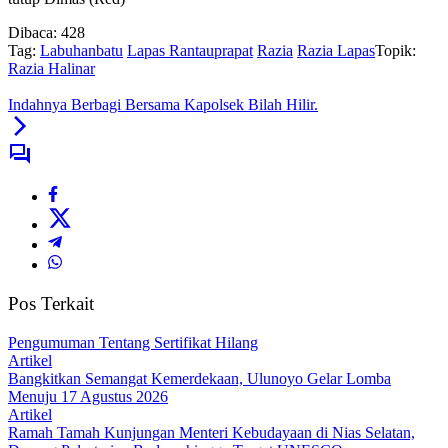
Dibaca:
428
Tag:
Labuhanbatu
Lapas Rantauprapat
Razia
Razia Lapas
Topik:
Razia Halinar
Indahnya Berbagi Bersama Kapolsek Bilah Hilir.
Pos Terkait
Pengumuman Tentang Sertifikat Hilang
Artikel
Bangkitkan Semangat Kemerdekaan, Ulunoyo Gelar Lomba
Menuju 17 Agustus 2026
Artikel
Ramah Tamah Kunjungan Menteri Kebudayaan di Nias Selatan,