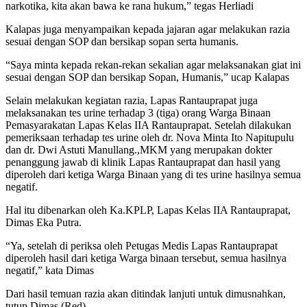
narkotika, kita akan bawa ke rana hukum,” tegas Herliadi
Kalapas juga menyampaikan kepada jajaran agar melakukan razia
sesuai dengan SOP dan bersikap sopan serta humanis.
“Saya minta kepada rekan-rekan sekalian agar melaksanakan giat ini
sesuai dengan SOP dan bersikap Sopan, Humanis,” ucap Kalapas
Selain melakukan kegiatan razia, Lapas Rantauprapat juga
melaksanakan tes urine terhadap 3 (tiga) orang Warga Binaan
Pemasyarakatan Lapas Kelas IIA Rantauprapat. Setelah dilakukan
pemeriksaan terhadap tes urine oleh dr. Nova Minta Ito Napitupulu
dan dr. Dwi Astuti Manullang.,MKM yang merupakan dokter
penanggung jawab di klinik Lapas Rantauprapat dan hasil yang
diperoleh dari ketiga Warga Binaan yang di tes urine hasilnya semua
negatif.
Hal itu dibenarkan oleh Ka.KPLP, Lapas Kelas IIA Rantauprapat,
Dimas Eka Putra.
“Ya, setelah di periksa oleh Petugas Medis Lapas Rantauprapat
diperoleh hasil dari ketiga Warga binaan tersebut, semua hasilnya
negatif,” kata Dimas
Dari hasil temuan razia akan ditindak lanjuti untuk dimusnahkan,
tutup Dimas (Red)