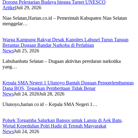
Dorong Pelestarian Budaya hingga Target UNESCO
Artikel
Juli 29, 2026
Nias Selatan,Harian.co.id – Pemerintah Kabupaten Nias Selatan
menggelar…
Warga Kampung Rakyat Desak Kapolres Labusel Turun Tangan
Berantas Dugaan Bandar Narkoba di Perlabian
News
Juli 25, 2026
Labuhanbatu Selatan – Dugaan aktivitas peredaran narkotika
yang…
Kepala SMA Negeri 1 Ulunoyo Bantah Dugaan Penggelembungan
Dana BOS, Tegaskan Pemberitaan Tidak Benar
News
Juli 24, 2026
Juli 28, 2026
Ulunoyo,harian co id – Kepala SMA Negeri 1…
Polsek Torgamba Salurkan Bansos untuk Lansia di Aek Batu,
Wujud Kepedulian Polri Hadir di Tengah Masyarakat
News
Juli 24, 2026