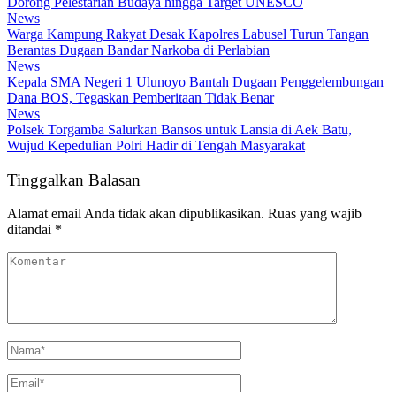
Dorong Pelestarian Budaya hingga Target UNESCO
News
Warga Kampung Rakyat Desak Kapolres Labusel Turun Tangan
Berantas Dugaan Bandar Narkoba di Perlabian
News
Kepala SMA Negeri 1 Ulunoyo Bantah Dugaan Penggelembungan
Dana BOS, Tegaskan Pemberitaan Tidak Benar
News
Polsek Torgamba Salurkan Bansos untuk Lansia di Aek Batu,
Wujud Kepedulian Polri Hadir di Tengah Masyarakat
Tinggalkan Balasan
Alamat email Anda tidak akan dipublikasikan.
Ruas yang wajib
ditandai
*