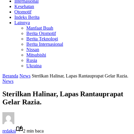
Internasional
Kesehatan
Otomotif
Indeks Berita
Lainnya
Manfaat Buah
Berita Otomotif
Berita Teknologi
Berita Internasional
Nissan
Mitsubishi
Rusia
Ukraina
Beranda
News
Sterilkan Halinar, Lapas Rantauprapat Gelar Razia.
News
Sterilkan Halinar, Lapas Rantauprapat
Gelar Razia.
redaksi
2 min baca