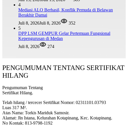
4
Mediasi ALO Berhasil, Konflik Pemuda di Belawan
Berakhir Damai
Juli 8, 2026
Juli 8, 2026
352
5
DPP LSM GEMPUR Gelar Pertemuan Fungsional
Kepengurusan di Medan
Juli 8, 2026
274
PENGUMUMAN TENTANG SERTIFIKAT
HILANG
Pengumuman Tentang
Sertifikat Hilang.
Telah hilang / tercecer Sertifikat Nomor: 02311101.03793
Luas 317 M².
Atas Nama: Torkis Mariduk Samosir.
Alamat: Jln Istana, Kelurahan Kotapinang, Kec. Kotapinang.
No Kontak: 813-9798-1192