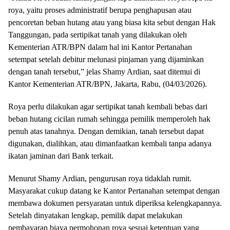
roya, yaitu proses administratif berupa penghapusan atau
pencoretan beban hutang atau yang biasa kita sebut dengan Hak
Tanggungan, pada sertipikat tanah yang dilakukan oleh
Kementerian ATR/BPN dalam hal ini Kantor Pertanahan
setempat setelah debitur melunasi pinjaman yang dijaminkan
dengan tanah tersebut,” jelas Shamy Ardian, saat ditemui di
Kantor Kementerian ATR/BPN, Jakarta, Rabu, (04/03/2026).
Roya perlu dilakukan agar sertipikat tanah kembali bebas dari
beban hutang cicilan rumah sehingga pemilik memperoleh hak
penuh atas tanahnya. Dengan demikian, tanah tersebut dapat
digunakan, dialihkan, atau dimanfaatkan kembali tanpa adanya
ikatan jaminan dari Bank terkait.
Menurut Shamy Ardian, pengurusan roya tidaklah rumit.
Masyarakat cukup datang ke Kantor Pertanahan setempat dengan
membawa dokumen persyaratan untuk diperiksa kelengkapannya.
Setelah dinyatakan lengkap, pemilik dapat melakukan
pembayaran biaya permohonan roya sesuai ketentuan yang