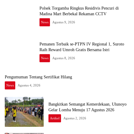
Polsek Torgamba Ringkus Residivis Pencuri di
Madina Mart Berbekal Rekaman CCTV
News
Agustus 9, 2026
Pemanen Terbaik se-PTPN IV Regional 1, Suroto
Raih Reward Umroh Gratis Bersama Istri
News
Agustus 8, 2026
Pengumuman Tentang Sertifikat Hilang
News
Agustus 4, 2026
Bangkitkan Semangat Kemerdekaan, Ulunoyo
Gelar Lomba Menuju 17 Agustus 2026
Artikel
Agustus 2, 2026