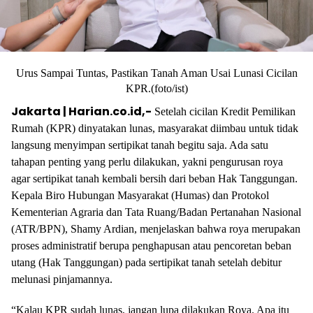
Urus Sampai Tuntas, Pastikan Tanah Aman Usai Lunasi Cicilan
KPR.(foto/ist)
Jakarta | Harian.co.id,-
Setelah cicilan Kredit Pemilikan
Rumah (KPR) dinyatakan lunas, masyarakat diimbau untuk tidak
langsung menyimpan sertipikat tanah begitu saja. Ada satu
tahapan penting yang perlu dilakukan, yakni pengurusan roya
agar sertipikat tanah kembali bersih dari beban Hak Tanggungan.
Kepala Biro Hubungan Masyarakat (Humas) dan Protokol
Kementerian Agraria dan Tata Ruang/Badan Pertanahan Nasional
(ATR/BPN), Shamy Ardian, menjelaskan bahwa roya merupakan
proses administratif berupa penghapusan atau pencoretan beban
utang (Hak Tanggungan) pada sertipikat tanah setelah debitur
melunasi pinjamannya.
“Kalau KPR sudah lunas, jangan lupa dilakukan Roya. Apa itu