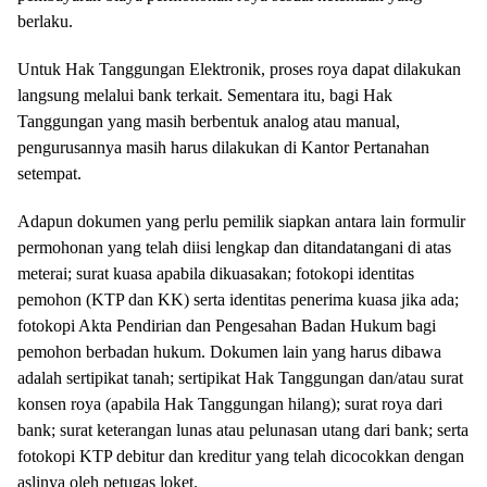
berlaku.
Untuk Hak Tanggungan Elektronik, proses roya dapat dilakukan
langsung melalui bank terkait. Sementara itu, bagi Hak
Tanggungan yang masih berbentuk analog atau manual,
pengurusannya masih harus dilakukan di Kantor Pertanahan
setempat.
Adapun dokumen yang perlu pemilik siapkan antara lain formulir
permohonan yang telah diisi lengkap dan ditandatangani di atas
meterai; surat kuasa apabila dikuasakan; fotokopi identitas
pemohon (KTP dan KK) serta identitas penerima kuasa jika ada;
fotokopi Akta Pendirian dan Pengesahan Badan Hukum bagi
pemohon berbadan hukum. Dokumen lain yang harus dibawa
adalah sertipikat tanah; sertipikat Hak Tanggungan dan/atau surat
konsen roya (apabila Hak Tanggungan hilang); surat roya dari
bank; surat keterangan lunas atau pelunasan utang dari bank; serta
fotokopi KTP debitur dan kreditur yang telah dicocokkan dengan
aslinya oleh petugas loket.