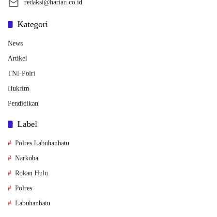
redaksi@harian.co.id
Kategori
News
Artikel
TNI-Polri
Hukrim
Pendidikan
Label
Polres Labuhanbatu
Narkoba
Rokan Hulu
Polres
Labuhanbatu