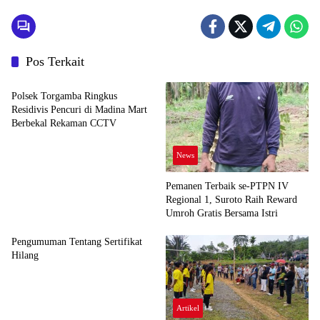
Pos Terkait
News
Polsek Torgamba Ringkus
Residivis Pencuri di Madina Mart
Berbekal Rekaman CCTV
News
Pemanen Terbaik se-PTPN IV
Regional 1, Suroto Raih Reward
Umroh Gratis Bersama Istri
Pengumuman Tentang Sertifikat
Hilang
Artikel