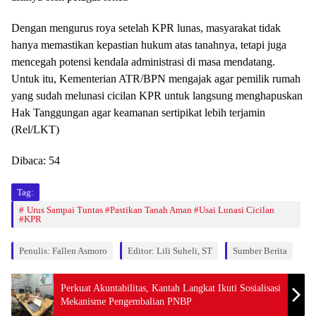
Dengan mengurus roya setelah KPR lunas, masyarakat tidak
hanya memastikan kepastian hukum atas tanahnya, tetapi juga
mencegah potensi kendala administrasi di masa mendatang.
Untuk itu, Kementerian ATR/BPN mengajak agar pemilik rumah
yang sudah melunasi cicilan KPR untuk langsung menghapuskan
Hak Tanggungan agar keamanan sertipikat lebih terjamin
(Rel/LKT)
Dibaca:
54
Tag:
Urus Sampai Tuntas #Pastikan Tanah Aman #Usai Lunasi Cicilan
#KPR
Penulis: Fallen Asmoro
Editor: Lili Suheli, ST
Sumber Berita
Perkuat Akuntabilitas, Kantah Langkat Ikuti Sosialisasi
Mekanisme Pengembalian PNBP