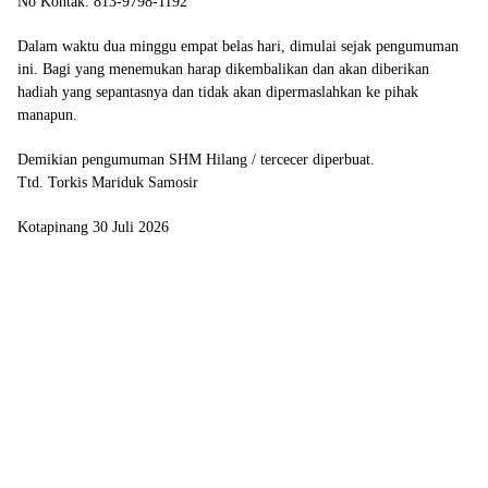
No Kontak: 813-9798-1192
Dalam waktu dua minggu empat belas hari, dimulai sejak pengumuman
ini. Bagi yang menemukan harap dikembalikan dan akan diberikan
hadiah yang sepantasnya dan tidak akan dipermaslahkan ke pihak
manapun.
Demikian pengumuman SHM Hilang / tercecer diperbuat.
Ttd. Torkis Mariduk Samosir
Kotapinang 30 Juli 2026