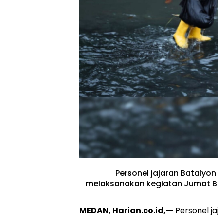
Personel jajaran Batalyo
melaksanakan kegiatan Jumat Be
MEDAN, Harian.co.id,—
Personel ja