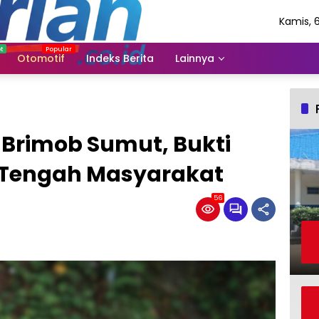
Kamis, 
Agustus
2026
Otomotif
Indeks Berita
Lainnya
 Brimob Sumut, Bukti
i Tengah Masyarakat
56