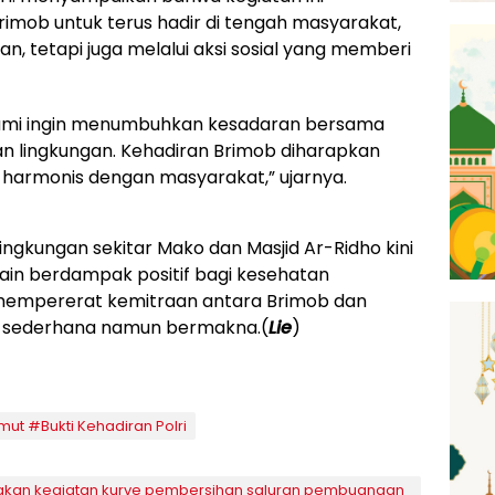
imob untuk terus hadir di tengah masyarakat,
, tetapi juga melalui aksi sosial yang memberi
, kami ingin menumbuhkan kesadaran bersama
n lingkungan. Kehadiran Brimob diharapkan
armonis dengan masyarakat,” ujarnya.
lingkungan sekitar Mako dan Masjid Ar-Ridho kini
lain berdampak positif bagi kesehatan
a mempererat kemitraan antara Brimob dan
ng sederhana namun bermakna.(
Lie
)
ut #Bukti Kehadiran Polri
nakan kegiatan kurve pembersihan saluran pembuangan