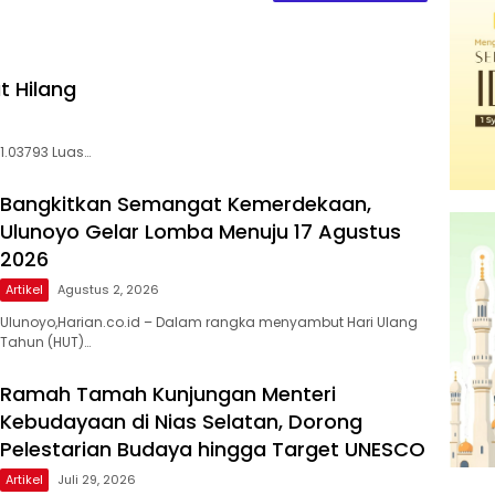
t Hilang
01.03793 Luas…
Bangkitkan Semangat Kemerdekaan,
Ulunoyo Gelar Lomba Menuju 17 Agustus
2026
Artikel
Agustus 2, 2026
Ulunoyo,Harian.co.id – Dalam rangka menyambut Hari Ulang
Tahun (HUT)…
Ramah Tamah Kunjungan Menteri
Kebudayaan di Nias Selatan, Dorong
Pelestarian Budaya hingga Target UNESCO
Artikel
Juli 29, 2026