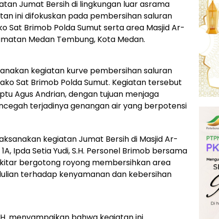
tan Jumat Bersih di lingkungan luar asrama
atan ini difokuskan pada pembersihan saluran
ko Sat Brimob Polda Sumut serta area Masjid Ar-
Kecamatan Medan Tembung, Kota Medan.
sanakan kegiatan kurve pembersihan saluran
ako Sat Brimob Polda Sumut. Kegiatan tersebut
iptu Agus Andrian, dengan tujuan menjaga
ncegah terjadinya genangan air yang berpotensi
aksanakan kegiatan Jumat Bersih di Masjid Ar-
1A, Ipda Setia Yudi, S.H. Personel Brimob bersama
ekitar bergotong royong membersihkan area
dulian terhadap kenyamanan dan kebersihan
 S.H. menyampaikan bahwa kegiatan ini