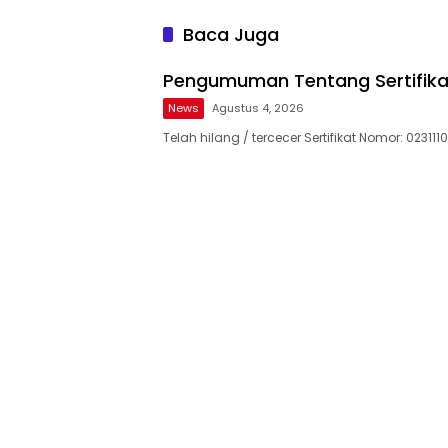
Baca Juga
Pengumuman Tentang Sertifika
News
Agustus 4, 2026
Telah hilang / tercecer Sertifikat Nomor: 023111