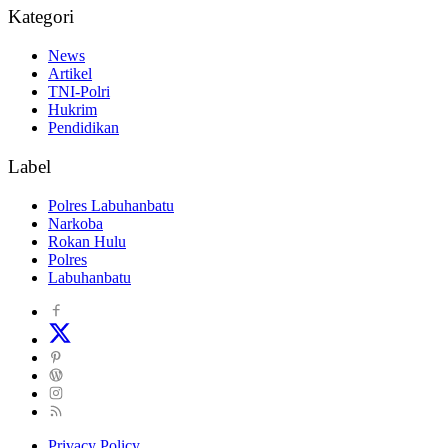
Kategori
News
Artikel
TNI-Polri
Hukrim
Pendidikan
Label
Polres Labuhanbatu
Narkoba
Rokan Hulu
Polres
Labuhanbatu
Privacy Policy