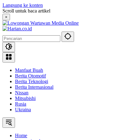
Langsung ke konten
Scroll untuk baca artikel
×
Manfaat Buah
Berita Otomotif
Berita Teknologi
Berita Internasional
Nissan
Mitsubishi
Rusia
Ukraina
Home