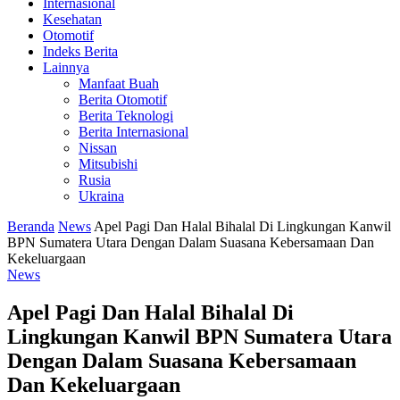
Internasional
Kesehatan
Otomotif
Indeks Berita
Lainnya
Manfaat Buah
Berita Otomotif
Berita Teknologi
Berita Internasional
Nissan
Mitsubishi
Rusia
Ukraina
Beranda
News
Apel Pagi Dan Halal Bihalal Di Lingkungan Kanwil
BPN Sumatera Utara Dengan Dalam Suasana Kebersamaan Dan
Kekeluargaan
News
Apel Pagi Dan Halal Bihalal Di
Lingkungan Kanwil BPN Sumatera Utara
Dengan Dalam Suasana Kebersamaan
Dan Kekeluargaan