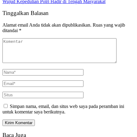
Wujud Kepedulian Polri Hadir di Tengah Masyarakat
Tinggalkan Balasan
Alamat email Anda tidak akan dipublikasikan.
Ruas yang wajib
ditandai
*
Simpan nama, email, dan situs web saya pada peramban ini
untuk komentar saya berikutnya.
Baca Juga