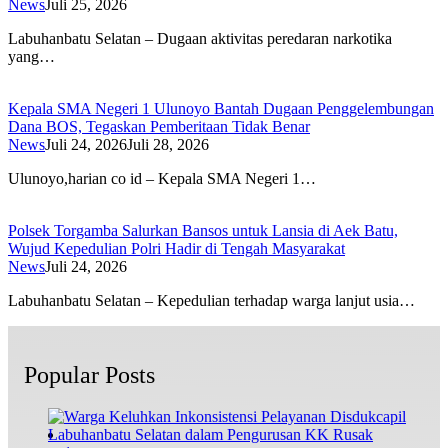
News
Juli 25, 2026
Labuhanbatu Selatan – Dugaan aktivitas peredaran narkotika
yang…
Kepala SMA Negeri 1 Ulunoyo Bantah Dugaan Penggelembungan
Dana BOS, Tegaskan Pemberitaan Tidak Benar
News
Juli 24, 2026
Juli 28, 2026
Ulunoyo,harian co id – Kepala SMA Negeri 1…
Polsek Torgamba Salurkan Bansos untuk Lansia di Aek Batu,
Wujud Kepedulian Polri Hadir di Tengah Masyarakat
News
Juli 24, 2026
Labuhanbatu Selatan – Kepedulian terhadap warga lanjut usia…
Popular Posts