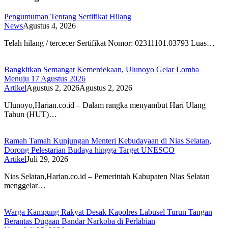
Pengumuman Tentang Sertifikat Hilang
News
Agustus 4, 2026
Telah hilang / tercecer Sertifikat Nomor: 02311101.03793 Luas…
Bangkitkan Semangat Kemerdekaan, Ulunoyo Gelar Lomba
Menuju 17 Agustus 2026
Artikel
Agustus 2, 2026
Agustus 2, 2026
Ulunoyo,Harian.co.id – Dalam rangka menyambut Hari Ulang
Tahun (HUT)…
Ramah Tamah Kunjungan Menteri Kebudayaan di Nias Selatan,
Dorong Pelestarian Budaya hingga Target UNESCO
Artikel
Juli 29, 2026
Nias Selatan,Harian.co.id – Pemerintah Kabupaten Nias Selatan
menggelar…
Warga Kampung Rakyat Desak Kapolres Labusel Turun Tangan
Berantas Dugaan Bandar Narkoba di Perlabian