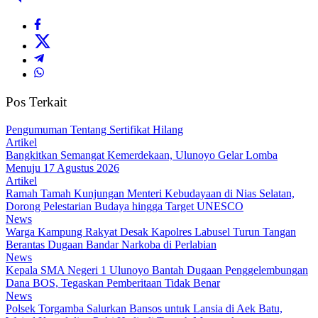
Pos Terkait
Pengumuman Tentang Sertifikat Hilang
Artikel
Bangkitkan Semangat Kemerdekaan, Ulunoyo Gelar Lomba
Menuju 17 Agustus 2026
Artikel
Ramah Tamah Kunjungan Menteri Kebudayaan di Nias Selatan,
Dorong Pelestarian Budaya hingga Target UNESCO
News
Warga Kampung Rakyat Desak Kapolres Labusel Turun Tangan
Berantas Dugaan Bandar Narkoba di Perlabian
News
Kepala SMA Negeri 1 Ulunoyo Bantah Dugaan Penggelembungan
Dana BOS, Tegaskan Pemberitaan Tidak Benar
News
Polsek Torgamba Salurkan Bansos untuk Lansia di Aek Batu,