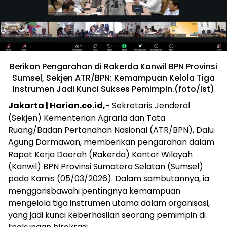
Berikan Pengarahan di Rakerda Kanwil BPN Provinsi
Sumsel, Sekjen ATR/BPN: Kemampuan Kelola Tiga
Instrumen Jadi Kunci Sukses Pemimpin.(foto/ist)
Jakarta | Harian.co.id,-
Sekretaris Jenderal
(Sekjen) Kementerian Agraria dan Tata
Ruang/Badan Pertanahan Nasional (ATR/BPN), Dalu
Agung Darmawan, memberikan pengarahan dalam
Rapat Kerja Daerah (Rakerda) Kantor Wilayah
(Kanwil) BPN Provinsi Sumatera Selatan (Sumsel)
pada Kamis (05/03/2026). Dalam sambutannya, ia
menggarisbawahi pentingnya kemampuan
mengelola tiga instrumen utama dalam organisasi,
yang jadi kunci keberhasilan seorang pemimpin di