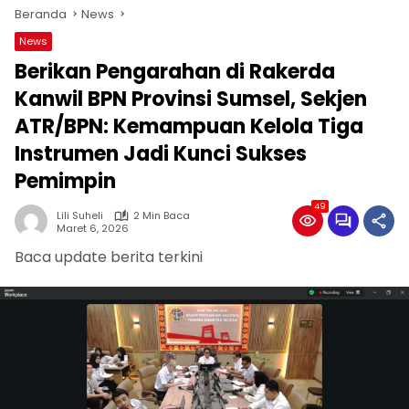
Beranda
News
News
Berikan Pengarahan di Rakerda
Kanwil BPN Provinsi Sumsel, Sekjen
ATR/BPN: Kemampuan Kelola Tiga
Instrumen Jadi Kunci Sukses
Pemimpin
49
Lili Suheli
2 Min Baca
Maret 6, 2026
Baca update berita terkini