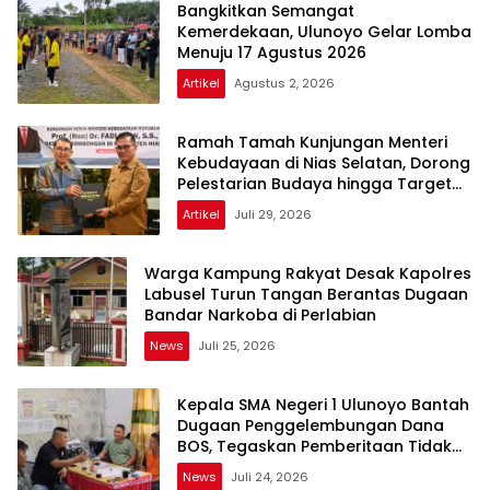
Bangkitkan Semangat
Kemerdekaan, Ulunoyo Gelar Lomba
Menuju 17 Agustus 2026
Artikel
Agustus 2, 2026
Ramah Tamah Kunjungan Menteri
Kebudayaan di Nias Selatan, Dorong
Pelestarian Budaya hingga Target
UNESCO
Artikel
Juli 29, 2026
Warga Kampung Rakyat Desak Kapolres
Labusel Turun Tangan Berantas Dugaan
Bandar Narkoba di Perlabian
News
Juli 25, 2026
Kepala SMA Negeri 1 Ulunoyo Bantah
Dugaan Penggelembungan Dana
BOS, Tegaskan Pemberitaan Tidak
Benar
News
Juli 24, 2026