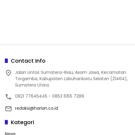
Contact Info
Jalan Lintas Sumatera-Riau, Asam Jawa, Kecamatan
Torgamba, Kabupaten Labuhanbatu Selatan (21464),
Sumatera Utara.
0821 77645445 - 0853 6155 7289
redaksi@harian.co.id
Kategori
News