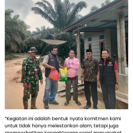
“Kegiatan ini adalah bentuk nyata komitmen kami
untuk tidak hanya melestarikan alam, tetapi juga
memperhatikan kesejahteraan sosial masyarakat