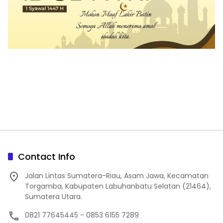
Contact Info
Jalan Lintas Sumatera-Riau, Asam Jawa, Kecamatan
Torgamba, Kabupaten Labuhanbatu Selatan (21464),
Sumatera Utara.
0821 77645445 - 0853 6155 7289