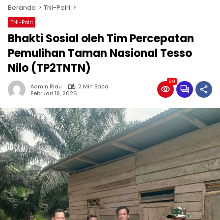
Beranda
TNI-Polri
TNI-Polri
Bhakti Sosial oleh Tim Percepatan
Pemulihan Taman Nasional Tesso
Nilo (TP2TNTN)
99
Admin Riau
2 Min Baca
Februari 19, 2026