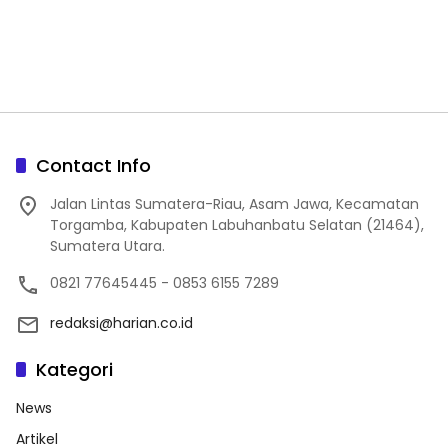
Contact Info
Jalan Lintas Sumatera-Riau, Asam Jawa, Kecamatan
Torgamba, Kabupaten Labuhanbatu Selatan (21464),
Sumatera Utara.
0821 77645445 - 0853 6155 7289
redaksi@harian.co.id
Kategori
News
Artikel