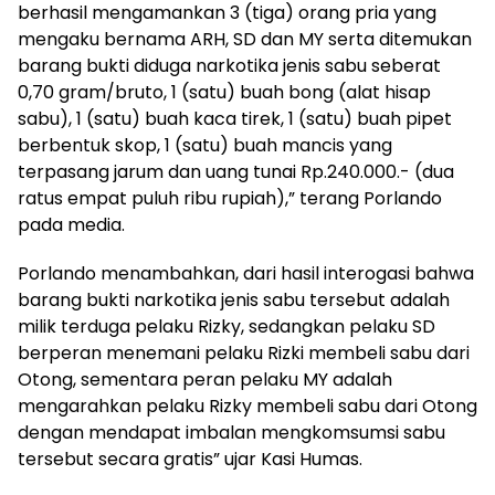
berhasil mengamankan 3 (tiga) orang pria yang
mengaku bernama ARH, SD dan MY serta ditemukan
barang bukti diduga narkotika jenis sabu seberat
0,70 gram/bruto, 1 (satu) buah bong (alat hisap
sabu), 1 (satu) buah kaca tirek, 1 (satu) buah pipet
berbentuk skop, 1 (satu) buah mancis yang
terpasang jarum dan uang tunai Rp.240.000.- (dua
ratus empat puluh ribu rupiah),” terang Porlando
pada media.
Porlando menambahkan, dari hasil interogasi bahwa
barang bukti narkotika jenis sabu tersebut adalah
milik terduga pelaku Rizky, sedangkan pelaku SD
berperan menemani pelaku Rizki membeli sabu dari
Otong, sementara peran pelaku MY adalah
mengarahkan pelaku Rizky membeli sabu dari Otong
dengan mendapat imbalan mengkomsumsi sabu
tersebut secara gratis” ujar Kasi Humas.