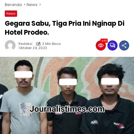
Beranda
News
News
Gegara Sabu, Tiga Pria Ini Nginap Di
Hotel Prodeo.
446
Redaksi
2 Min Baca
Oktober 24, 2023