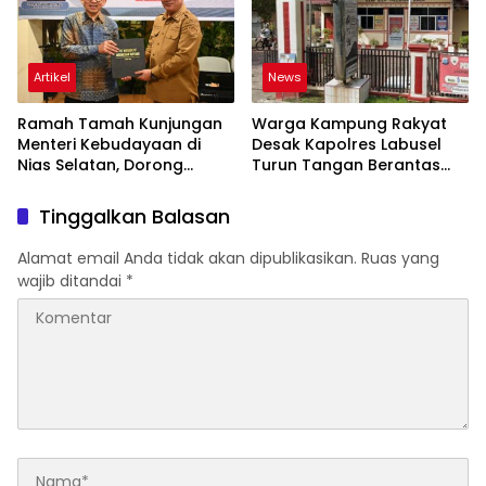
Artikel
News
Ramah Tamah Kunjungan
Warga Kampung Rakyat
Menteri Kebudayaan di
Desak Kapolres Labusel
Nias Selatan, Dorong
Turun Tangan Berantas
Pelestarian Budaya hingga
Dugaan Bandar Narkoba
Target UNESCO
di Perlabian
Tinggalkan Balasan
Alamat email Anda tidak akan dipublikasikan.
Ruas yang
wajib ditandai
*