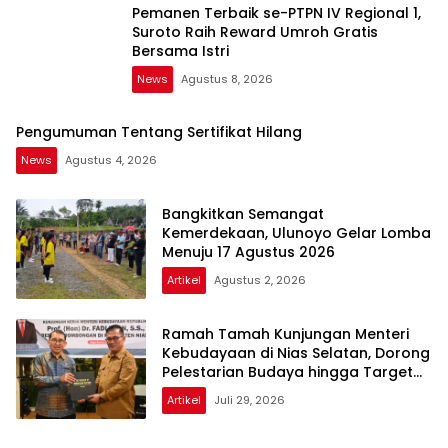
Pemanen Terbaik se-PTPN IV Regional 1,
Suroto Raih Reward Umroh Gratis
Bersama Istri
News
Agustus 8, 2026
Pengumuman Tentang Sertifikat Hilang
News
Agustus 4, 2026
Bangkitkan Semangat
Kemerdekaan, Ulunoyo Gelar Lomba
Menuju 17 Agustus 2026
Artikel
Agustus 2, 2026
Ramah Tamah Kunjungan Menteri
Kebudayaan di Nias Selatan, Dorong
Pelestarian Budaya hingga Target
UNESCO
Artikel
Juli 29, 2026