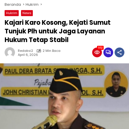
Beranda
Hukrim
Hukrim
News
Kajari Karo Kosong, Kejati Sumut
Tunjuk Plh untuk Jaga Layanan
Hukum Tetap Stabil
552
Redaksi2
2 Min Baca
April 6, 2026