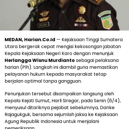
MEDAN, Harian.Co.Id
— Kejaksaan Tinggi Sumatera
Utara bergerak cepat mengisi kekosongan jabatan
Kepala Kejaksaan Negeri Karo dengan menunjuk
Herlangga Wisnu Murdianto
sebagai pelaksana
harian (Plh). Langkah ini diambil guna memastikan
pelayanan hukum kepada masyarakat tetap
berjalan optimal tanpa gangguan.
Penunjukan tersebut disampaikan langsung oleh
Kepala Kejati Sumut, Harli Siregar, pada Senin (6/4),
menyusul ditariknya pejabat sebelumnya, Danke
Rajagukguk, bersama sejumlah jaksa ke Kejaksaan
Agung Republik Indonesia untuk menjalani
pemeriksaan.