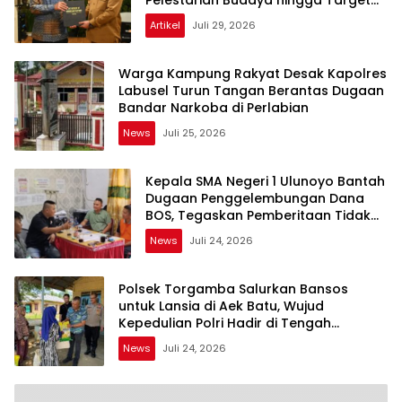
Pelestarian Budaya hingga Target
UNESCO
Artikel
Juli 29, 2026
Warga Kampung Rakyat Desak Kapolres
Labusel Turun Tangan Berantas Dugaan
Bandar Narkoba di Perlabian
News
Juli 25, 2026
Kepala SMA Negeri 1 Ulunoyo Bantah
Dugaan Penggelembungan Dana
BOS, Tegaskan Pemberitaan Tidak
Benar
News
Juli 24, 2026
Polsek Torgamba Salurkan Bansos
untuk Lansia di Aek Batu, Wujud
Kepedulian Polri Hadir di Tengah
Masyarakat
News
Juli 24, 2026