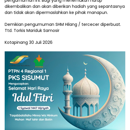
pengumuman ini. Bagi yang menemukan harap
dikembalikan dan akan diberikan hadiah yang sepantasnya
dan tidak akan dipermaslahkan ke pihak manapun.
Demikian pengumuman SHM Hilang / tercecer diperbuat.
Ttd. Torkis Mariduk Samosir
Kotapinang 30 Juli 2026