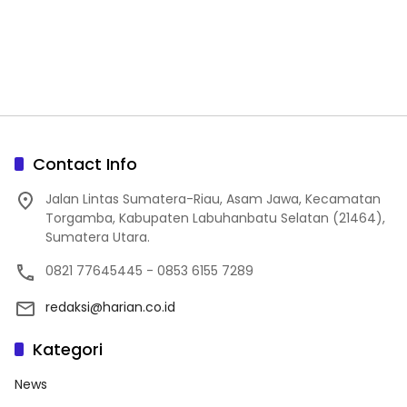
Contact Info
Jalan Lintas Sumatera-Riau, Asam Jawa, Kecamatan
Torgamba, Kabupaten Labuhanbatu Selatan (21464),
Sumatera Utara.
0821 77645445 - 0853 6155 7289
redaksi@harian.co.id
Kategori
News