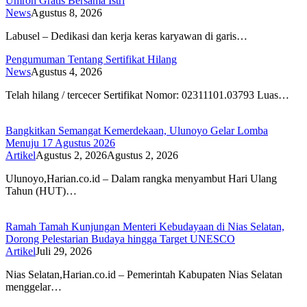
Umroh Gratis Bersama Istri
News
Agustus 8, 2026
Labusel – Dedikasi dan kerja keras karyawan di garis…
Pengumuman Tentang Sertifikat Hilang
News
Agustus 4, 2026
Telah hilang / tercecer Sertifikat Nomor: 02311101.03793 Luas…
Bangkitkan Semangat Kemerdekaan, Ulunoyo Gelar Lomba
Menuju 17 Agustus 2026
Artikel
Agustus 2, 2026
Agustus 2, 2026
Ulunoyo,Harian.co.id – Dalam rangka menyambut Hari Ulang
Tahun (HUT)…
Ramah Tamah Kunjungan Menteri Kebudayaan di Nias Selatan,
Dorong Pelestarian Budaya hingga Target UNESCO
Artikel
Juli 29, 2026
Nias Selatan,Harian.co.id – Pemerintah Kabupaten Nias Selatan
menggelar…