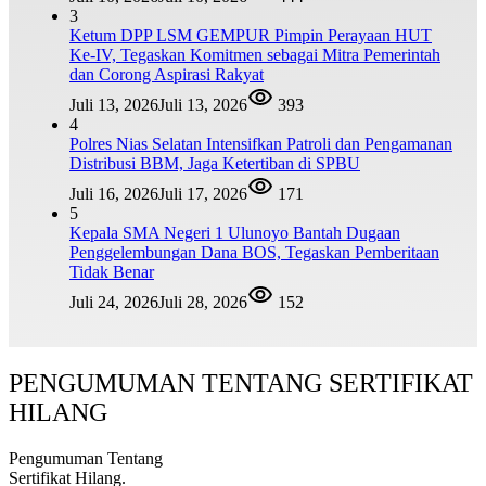
3
Ketum DPP LSM GEMPUR Pimpin Perayaan HUT
Ke-IV, Tegaskan Komitmen sebagai Mitra Pemerintah
dan Corong Aspirasi Rakyat
Juli 13, 2026
Juli 13, 2026
393
4
Polres Nias Selatan Intensifkan Patroli dan Pengamanan
Distribusi BBM, Jaga Ketertiban di SPBU
Juli 16, 2026
Juli 17, 2026
171
5
Kepala SMA Negeri 1 Ulunoyo Bantah Dugaan
Penggelembungan Dana BOS, Tegaskan Pemberitaan
Tidak Benar
Juli 24, 2026
Juli 28, 2026
152
PENGUMUMAN TENTANG SERTIFIKAT
HILANG
Pengumuman Tentang
Sertifikat Hilang.