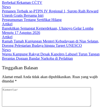
Berbekal Rekaman CCTV
News
Pemanen Terbaik se-PTPN IV Regional 1, Suroto Raih Reward
Umroh Gratis Bersama Istri
Pengumuman Tentang Sertifikat Hilang
Artikel
Bangkitkan Semangat Kemerdekaan, Ulunoyo Gelar Lomba
Menuju 17 Agustus 2026
Artikel
Ramah Tamah Kunjungan Menteri Kebudayaan di Nias Selatan,
Dorong Pelestarian Budaya hingga Target UNESCO
News
Warga Kampung Rakyat Desak Kapolres Labusel Turun Tangan
Berantas Dugaan Bandar Narkoba di Perlabian
Tinggalkan Balasan
Alamat email Anda tidak akan dipublikasikan.
Ruas yang wajib
ditandai
*