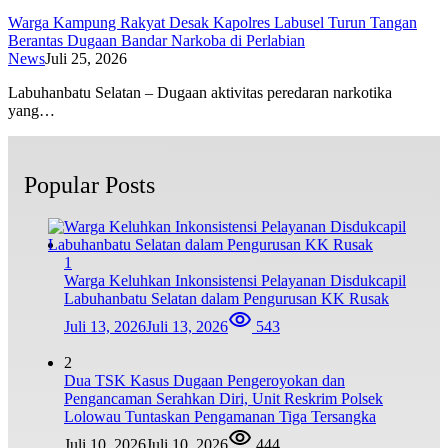
Warga Kampung Rakyat Desak Kapolres Labusel Turun Tangan
Berantas Dugaan Bandar Narkoba di Perlabian
News
Juli 25, 2026
Labuhanbatu Selatan – Dugaan aktivitas peredaran narkotika
yang…
Popular Posts
1
Warga Keluhkan Inkonsistensi Pelayanan Disdukcapil
Labuhanbatu Selatan dalam Pengurusan KK Rusak
Juli 13, 2026
Juli 13, 2026
543
2
Dua TSK Kasus Dugaan Pengeroyokan dan
Pengancaman Serahkan Diri, Unit Reskrim Polsek
Lolowau Tuntaskan Pengamanan Tiga Tersangka
Juli 10, 2026
Juli 10, 2026
444