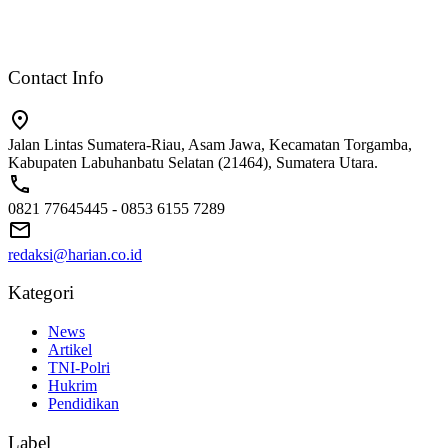
Contact Info
Jalan Lintas Sumatera-Riau, Asam Jawa, Kecamatan Torgamba,
Kabupaten Labuhanbatu Selatan (21464), Sumatera Utara.
0821 77645445 - 0853 6155 7289
redaksi@harian.co.id
Kategori
News
Artikel
TNI-Polri
Hukrim
Pendidikan
Label