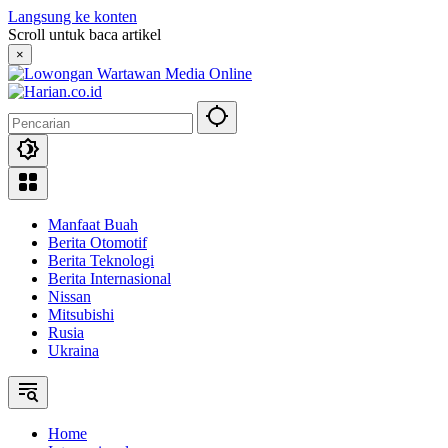
Langsung ke konten
Scroll untuk baca artikel
×
Manfaat Buah
Berita Otomotif
Berita Teknologi
Berita Internasional
Nissan
Mitsubishi
Rusia
Ukraina
Home