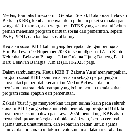
Medan, JournalisTimes.com – Gerakan Sosial, Kolaborasi Belawan
Berkah (KBB), kembali menyalurkan puluhan paket sembako pada
warga tidak mampu, atau warga non DTKS yang selama ini belum
pernah menerima program bantuan sosial dari pemerintah, seperti
PKH, PPNT, dan bantuan sosial lainnya.
Kegiatan sosial KBB kali ini yang bertepatan dengan peringatan
Hari Pahlawan 10 Nopember 2023 tersebut digelar di Aula Kantor
Kelurahan Belawan Bahagia, Jalan Gulama Ujung Banteng Pajak
Baru Belawan Bahagia, Jum’at (10/10/2023) pagi.
Dalam sambutannya, Ketua KBB T. Zakaria Yusuf menyampaikan,
program sosial KBB akan terus berjalan sebagai perpanjangan
tangan dari pemerintah kecamatan Medan Belawan dalam
membantu warga tidak mampu yang belum pernah mendapatkan
program sosial apapun dari pemerintah.
Zakaria Yusuf juga menyebutkan ucapan terima kasih pada seluruh
donatur KBB yang selama ini telah mendukung program KBB. Ia
juga menjelaskan, bahwa pada awal 2024 mendatang, KBB akan
menambah program kegiatan dibidang dakwah, berupa ceramah
agama untuk umat muslim, dan kebaktian ibadah untuk agama
lainnya dalam rangka untuk menyatukan umat dalam menghadapi