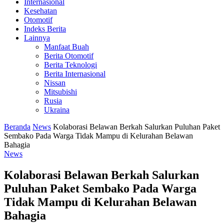
Internasional
Kesehatan
Otomotif
Indeks Berita
Lainnya
Manfaat Buah
Berita Otomotif
Berita Teknologi
Berita Internasional
Nissan
Mitsubishi
Rusia
Ukraina
Beranda
News
Kolaborasi Belawan Berkah Salurkan Puluhan Paket
Sembako Pada Warga Tidak Mampu di Kelurahan Belawan
Bahagia
News
Kolaborasi Belawan Berkah Salurkan
Puluhan Paket Sembako Pada Warga
Tidak Mampu di Kelurahan Belawan
Bahagia