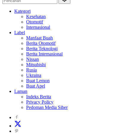
Kategori
Kesehatan
Otomotif
Internasional
Label
Manfaat Buah
Berita Otomotif
Berita Teknologi
Berita Internasional
Nissan
Mitsubishi
Rusia
Ukraina
Buat Lemon
Buat Apel
Laman
Indeks Berita
Privacy Policy
Pedoman Media Siber