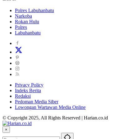
Polres Labuhanbatu
Narkoba
Rokan Hulu
Polres
Labuhanbatu
Privacy Policy
Indeks Berita
Redaksi
Pedoman Media Siber
Lowongan Wartawan Media Online
© Copyright 2025, All Rights Reserved | Harian.co.id
×