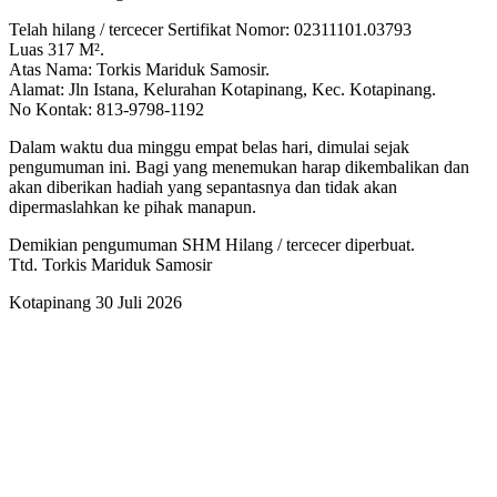
Telah hilang / tercecer Sertifikat Nomor: 02311101.03793
Luas 317 M².
Atas Nama: Torkis Mariduk Samosir.
Alamat: Jln Istana, Kelurahan Kotapinang, Kec. Kotapinang.
No Kontak: 813-9798-1192
Dalam waktu dua minggu empat belas hari, dimulai sejak
pengumuman ini. Bagi yang menemukan harap dikembalikan dan
akan diberikan hadiah yang sepantasnya dan tidak akan
dipermaslahkan ke pihak manapun.
Demikian pengumuman SHM Hilang / tercecer diperbuat.
Ttd. Torkis Mariduk Samosir
Kotapinang 30 Juli 2026