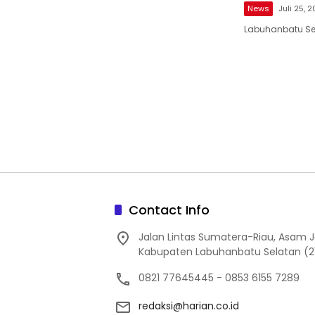
News
Juli 25, 
Labuhanbatu Sel
Contact Info
Jalan Lintas Sumatera-Riau, Asam
Kabupaten Labuhanbatu Selatan (2
0821 77645445 - 0853 6155 7289
redaksi@harian.co.id