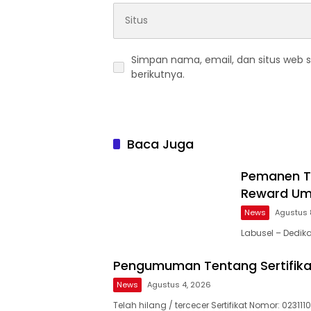
Simpan nama, email, dan situs web 
berikutnya.
Baca Juga
Pemanen Te
Reward Umr
News
Agustus 
Labusel – Dedika
Pengumuman Tentang Sertifika
News
Agustus 4, 2026
Telah hilang / tercecer Sertifikat Nomor: 023111