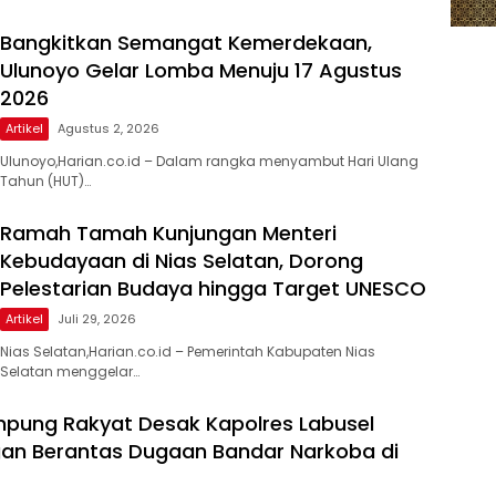
Bangkitkan Semangat Kemerdekaan,
Ulunoyo Gelar Lomba Menuju 17 Agustus
2026
Artikel
Agustus 2, 2026
Ulunoyo,Harian.co.id – Dalam rangka menyambut Hari Ulang
Tahun (HUT)…
Ramah Tamah Kunjungan Menteri
Kebudayaan di Nias Selatan, Dorong
Pelestarian Budaya hingga Target UNESCO
Artikel
Juli 29, 2026
Nias Selatan,Harian.co.id – Pemerintah Kabupaten Nias
Selatan menggelar…
pung Rakyat Desak Kapolres Labusel
an Berantas Dugaan Bandar Narkoba di