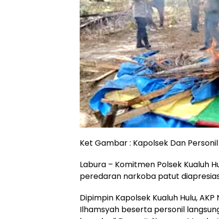
Ket Gambar : Kapolsek Dan Personi
Labura – Komitmen Polsek Kualuh 
peredaran narkoba patut diapresias
Dipimpin Kapolsek Kualuh Hulu, AKP N
Ilhamsyah beserta personil langsu