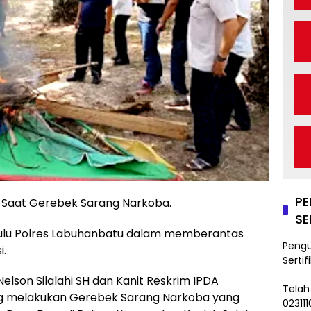
P
l Saat Gerebek Sarang Narkoba.
SE
Hulu Polres Labuhanbatu dalam memberantas
Peng
i.
Sertif
elson Silalahi SH dan Kanit Reskrim IPDA
Telah
ng melakukan Gerebek Sarang Narkoba yang
02311