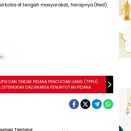
arkoba di tengah masyarakat, harapnya.(Red)
lu
PSI DAN TINDAK PIDANA PENCUCIAN UANG (TPPU)
 DITEMUKAN DALUWARSA PENUNTUTAN PIDANA
Artikel
uman Tentang