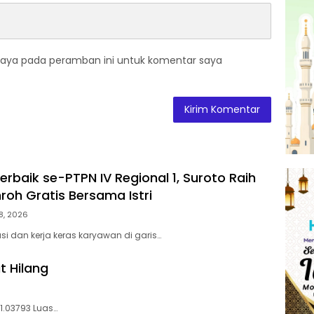
saya pada peramban ini untuk komentar saya
rbaik se-PTPN IV Regional 1, Suroto Raih
oh Gratis Bersama Istri
8, 2026
si dan kerja keras karyawan di garis…
t Hilang
01.03793 Luas…