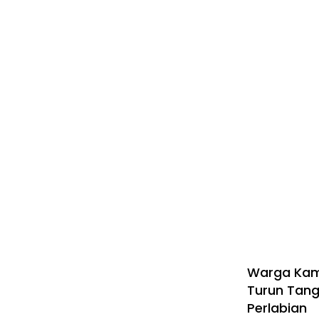
Warga Kam
Turun Tang
Perlabian