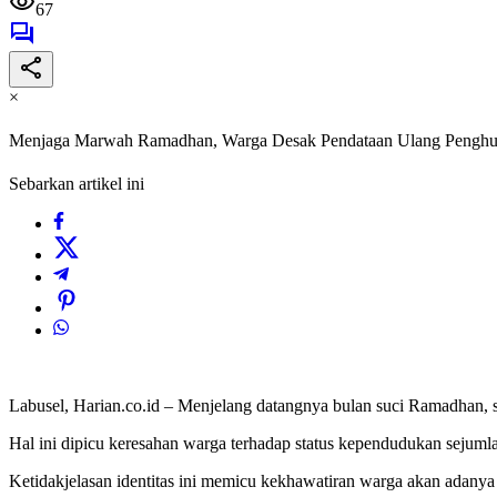
67
×
Menjaga Marwah Ramadhan, Warga Desak Pendataan Ulang Pengh
Sebarkan artikel ini
Labusel, Harian.co.id – Menjelang datangnya bulan suci Ramadhan,
Hal ini dipicu keresahan warga terhadap status kependudukan seju
Ketidakjelasan identitas ini memicu kekhawatiran warga akan adanya