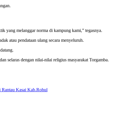
ungan.
praktik yang melanggar norma di kampung kami,” tegasnya.
adak atau pendataan ulang secara menyeluruh.
ndatang.
 selaras dengan nilai-nilai religius masyarakat Torgamba.
i Rantau Kasai Kab.Rohul