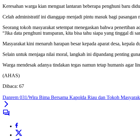
Keresahan warga kian menguat lantaran beberapa penghuni baru didu
Celah administratif ini dianggap menjadi pintu masuk bagi pasangan 
Seorang tokoh masyarakat setempat menegaskan bahwa penertiban adm
“Jika data penghuni transparan, kita bisa tahu siapa yang tinggal di
Masyarakat kini menaruh harapan besar kepada aparat desa, kepala 
Selain untuk menjaga nilai moral, langkah ini dipandang penting guna
Warga mendesak adanya tindakan tegas namun tetap humanis agar ling
(AHAS)
Dibaca:
67
Danrem 031/Wira Bima Bersama Kapolda Riau dan Tokoh Masyarakat 