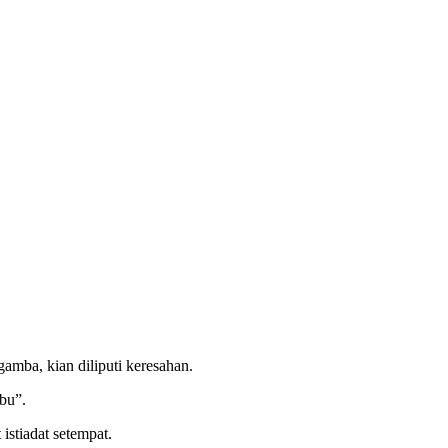
mba, kian diliputi keresahan.
bu”.
stiadat setempat.