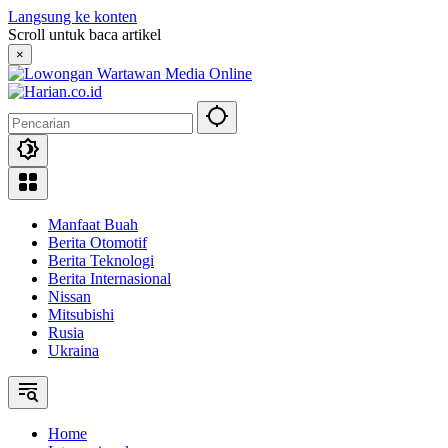
Langsung ke konten
Scroll untuk baca artikel
×
Manfaat Buah
Berita Otomotif
Berita Teknologi
Berita Internasional
Nissan
Mitsubishi
Rusia
Ukraina
Home