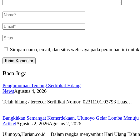
Simpan nama, email, dan situs web saya pada peramban ini untuk
Baca Juga
Pengumuman Tentang Sertifikat Hilang
News
Agustus 4, 2026
Telah hilang / tercecer Sertifikat Nomor: 02311101.03793 Luas…
Bangkitkan Semangat Kemerdekaan, Ulunoyo Gelar Lomba Menuju 
Artikel
Agustus 2, 2026
Agustus 2, 2026
Ulunoyo,Harian.co.id – Dalam rangka menyambut Hari Ulang Tah