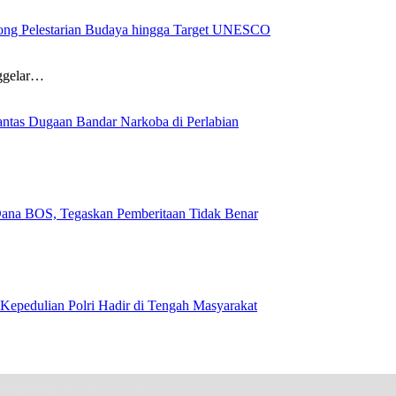
ong Pelestarian Budaya hingga Target UNESCO
nggelar…
ntas Dugaan Bandar Narkoba di Perlabian
na BOS, Tegaskan Pemberitaan Tidak Benar
Kepedulian Polri Hadir di Tengah Masyarakat