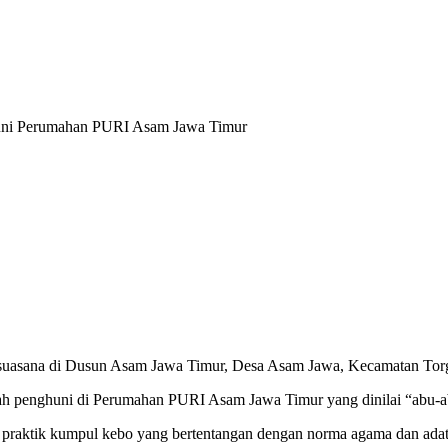
uni Perumahan PURI Asam Jawa Timur
 suasana di Dusun Asam Jawa Timur, Desa Asam Jawa, Kecamatan Torga
mlah penghuni di Perumahan PURI Asam Jawa Timur yang dinilai “abu-a
 praktik kumpul kebo yang bertentangan dengan norma agama dan adat i