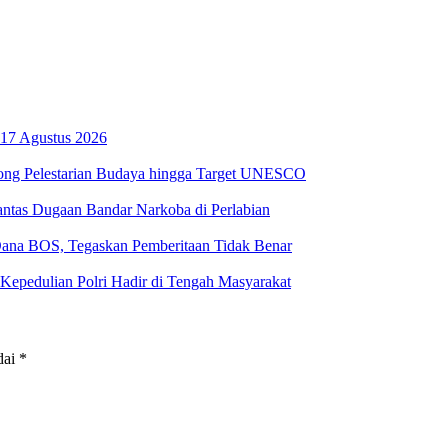
17 Agustus 2026
ong Pelestarian Budaya hingga Target UNESCO
ntas Dugaan Bandar Narkoba di Perlabian
na BOS, Tegaskan Pemberitaan Tidak Benar
Kepedulian Polri Hadir di Tengah Masyarakat
dai
*