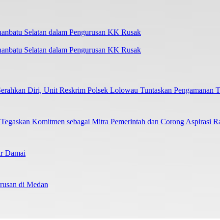
uhanbatu Selatan dalam Pengurusan KK Rusak
ahkan Diri, Unit Reskrim Polsek Lolowau Tuntaskan Pengamanan T
skan Komitmen sebagai Mitra Pemerintah dan Corong Aspirasi R
ir Damai
usan di Medan