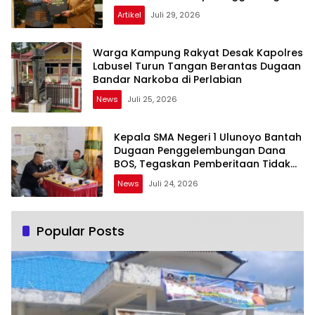
UNESCO
Artikel
Juli 29, 2026
Warga Kampung Rakyat Desak Kapolres
Labusel Turun Tangan Berantas Dugaan
Bandar Narkoba di Perlabian
News
Juli 25, 2026
Kepala SMA Negeri 1 Ulunoyo Bantah
Dugaan Penggelembungan Dana
BOS, Tegaskan Pemberitaan Tidak
Benar
News
Juli 24, 2026
Popular Posts