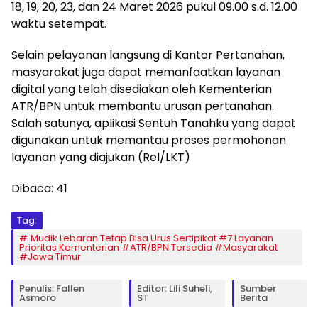
18, 19, 20, 23, dan 24 Maret 2026 pukul 09.00 s.d. 12.00
waktu setempat.
Selain pelayanan langsung di Kantor Pertanahan,
masyarakat juga dapat memanfaatkan layanan
digital yang telah disediakan oleh Kementerian
ATR/BPN untuk membantu urusan pertanahan.
Salah satunya, aplikasi Sentuh Tanahku yang dapat
digunakan untuk memantau proses permohonan
layanan yang diajukan (Rel/LKT)
Dibaca:
41
Tag:
Mudik Lebaran Tetap Bisa Urus Sertipikat #7 Layanan
Prioritas Kementerian #ATR/BPN Tersedia #Masyarakat
#Jawa Timur
Penulis: Fallen
Editor: Lili Suheli,
Sumber
Asmoro
ST
Berita