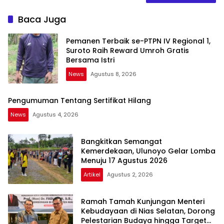
Baca Juga
Pemanen Terbaik se-PTPN IV Regional 1,
Suroto Raih Reward Umroh Gratis
Bersama Istri
News
Agustus 8, 2026
Pengumuman Tentang Sertifikat Hilang
News
Agustus 4, 2026
Bangkitkan Semangat
Kemerdekaan, Ulunoyo Gelar Lomba
Menuju 17 Agustus 2026
Artikel
Agustus 2, 2026
Ramah Tamah Kunjungan Menteri
Kebudayaan di Nias Selatan, Dorong
Pelestarian Budaya hingga Target