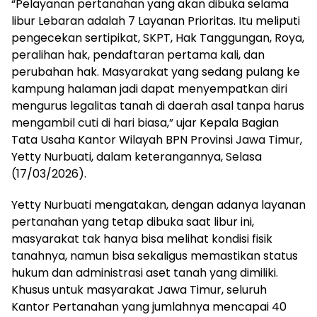
“Pelayanan pertanahan yang akan dibuka selama
libur Lebaran adalah 7 Layanan Prioritas. Itu meliputi
pengecekan sertipikat, SKPT, Hak Tanggungan, Roya,
peralihan hak, pendaftaran pertama kali, dan
perubahan hak. Masyarakat yang sedang pulang ke
kampung halaman jadi dapat menyempatkan diri
mengurus legalitas tanah di daerah asal tanpa harus
mengambil cuti di hari biasa,” ujar Kepala Bagian
Tata Usaha Kantor Wilayah BPN Provinsi Jawa Timur,
Yetty Nurbuati, dalam keterangannya, Selasa
(17/03/2026).
Yetty Nurbuati mengatakan, dengan adanya layanan
pertanahan yang tetap dibuka saat libur ini,
masyarakat tak hanya bisa melihat kondisi fisik
tanahnya, namun bisa sekaligus memastikan status
hukum dan administrasi aset tanah yang dimiliki.
Khusus untuk masyarakat Jawa Timur, seluruh
Kantor Pertanahan yang jumlahnya mencapai 40