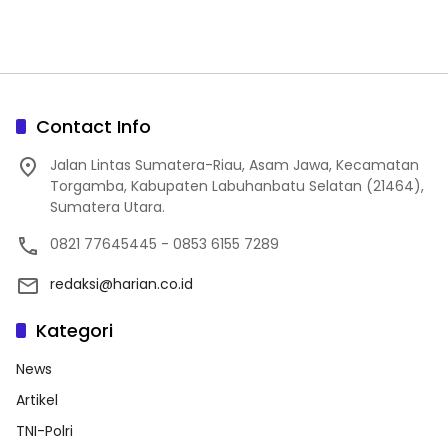
Contact Info
Jalan Lintas Sumatera-Riau, Asam Jawa, Kecamatan
Torgamba, Kabupaten Labuhanbatu Selatan (21464),
Sumatera Utara.
0821 77645445 - 0853 6155 7289
redaksi@harian.co.id
Kategori
News
Artikel
TNI-Polri