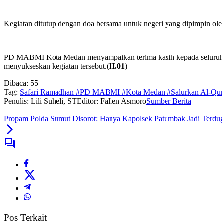
Kegiatan ditutup dengan doa bersama untuk negeri yang dipimpin ole
PD MABMI Kota Medan menyampaikan terima kasih kepada seluruh pih
menyukseskan kegiatan tersebut.(
H.01
)
Dibaca:
55
Tag:
Safari Ramadhan #PD MABMI #Kota Medan #Salurkan Al-Qur
Penulis: Lili Suheli, ST
Editor: Fallen Asmoro
Sumber Berita
Propam Polda Sumut Disorot: Hanya Kapolsek Patumbak Jadi Terdu
Pos Terkait