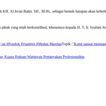
h KH. Al Irvan Bahri, SH., M.Hi., sebagai bentuk harapan akan keberk
ak yang telah berkontribusi, khususnya kepada H. T. Ir. Syahmi Joh
’an #Pondok Pesantren #Medan Marelan
Topik:
“Kami sangat mengapre
ga, Kuasa Hukum Wartawan Pertanyakan Profesionalitas