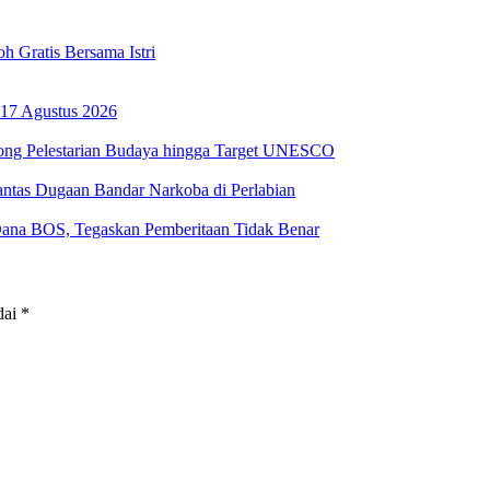
 Gratis Bersama Istri
17 Agustus 2026
ong Pelestarian Budaya hingga Target UNESCO
ntas Dugaan Bandar Narkoba di Perlabian
na BOS, Tegaskan Pemberitaan Tidak Benar
dai
*