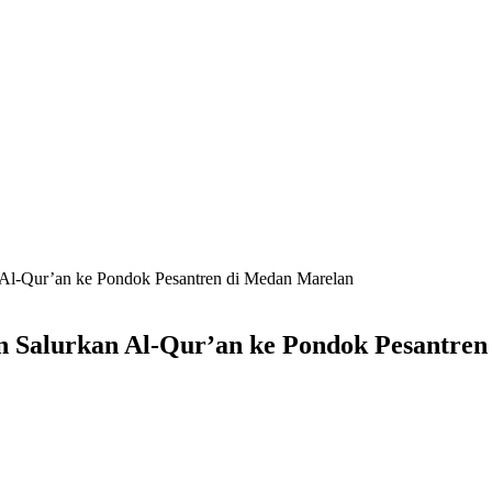
l-Qur’an ke Pondok Pesantren di Medan Marelan
Salurkan Al-Qur’an ke Pondok Pesantren