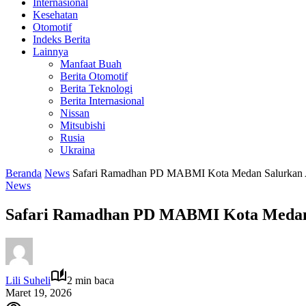
Internasional
Kesehatan
Otomotif
Indeks Berita
Lainnya
Manfaat Buah
Berita Otomotif
Berita Teknologi
Berita Internasional
Nissan
Mitsubishi
Rusia
Ukraina
Beranda
News
Safari Ramadhan PD MABMI Kota Medan Salurkan A
News
Safari Ramadhan PD MABMI Kota Medan 
Lili Suheli
2 min baca
Maret 19, 2026