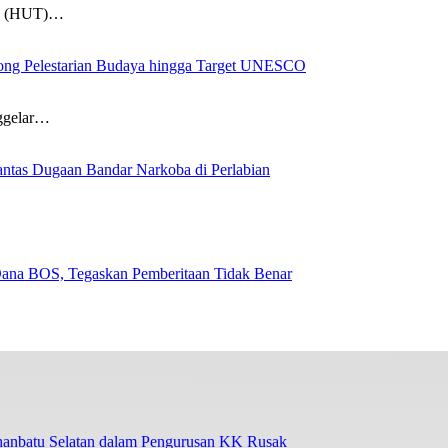
un (HUT)…
ong Pelestarian Budaya hingga Target UNESCO
nggelar…
ntas Dugaan Bandar Narkoba di Perlabian
na BOS, Tegaskan Pemberitaan Tidak Benar