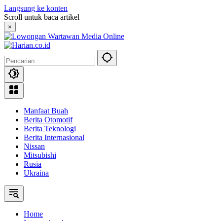
Langsung ke konten
Scroll untuk baca artikel
×
Manfaat Buah
Berita Otomotif
Berita Teknologi
Berita Internasional
Nissan
Mitsubishi
Rusia
Ukraina
Home