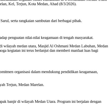
lan, Kel, Terjun, Kota Medan, Ahad (8/3/2026).
Sarul, serta rangkaian sambutan dari berbagai pihak.
p penguatan nilai-nilai keagamaan di tengah masyarakat.
uh di wilayah medan utara, Masjid Al Oshmani Medan Labuhan, Medan
 kegiatan ini terus berlanjut dan memberi manfaat luas bagi
komitmen organisasi dalam mendukung pendidikan keagamaan,
ayah Terjun, Medan Marelan.
k banjir di wilayah Medan Utara. Program ini berjalan dengan