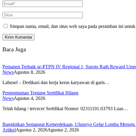
Simpan nama, email, dan situs web saya pada peramban ini untuk
Baca Juga
Pemanen Terbaik se-PTPN IV Regional 1, Suroto Raih Reward Umroh
News
Agustus 8, 2026
Labusel – Dedikasi dan kerja keras karyawan di garis…
Pengumuman Tentang Sertifikat Hilang
News
Agustus 4, 2026
Telah hilang / tercecer Sertifikat Nomor: 02311101.03793 Luas…
Bangkitkan Semangat Kemerdekaan, Ulunoyo Gelar Lomba Menuju 
Artikel
Agustus 2, 2026
Agustus 2, 2026