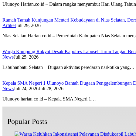
Ulunoyo,Harian.co.id – Dalam rangka menyambut Hari Ulang Tah
Ramah Tamah Kunjungan Menteri Kebudayaan di Nias Selatan, Dor
Artikel
Juli 29, 2026
Nias Selatan,Harian.co.id – Pemerintah Kabupaten Nias Selatan me
Warga Kampung Rakyat Desak Kapolres Labusel Turun Tangan Bera
News
Juli 25, 2026
Labuhanbatu Selatan – Dugaan aktivitas peredaran narkotika yang…
Kepala SMA Negeri 1 Ulunoyo Bantah Dugaan Penggelembungan Da
News
Juli 24, 2026
Juli 28, 2026
Ulunoyo,harian co id – Kepala SMA Negeri 1…
Popular Posts