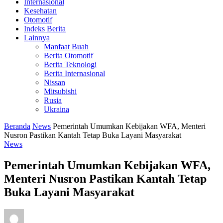
Internasional
Kesehatan
Otomotif
Indeks Berita
Lainnya
Manfaat Buah
Berita Otomotif
Berita Teknologi
Berita Internasional
Nissan
Mitsubishi
Rusia
Ukraina
Beranda
News
Pemerintah Umumkan Kebijakan WFA, Menteri
Nusron Pastikan Kantah Tetap Buka Layani Masyarakat
News
Pemerintah Umumkan Kebijakan WFA,
Menteri Nusron Pastikan Kantah Tetap
Buka Layani Masyarakat