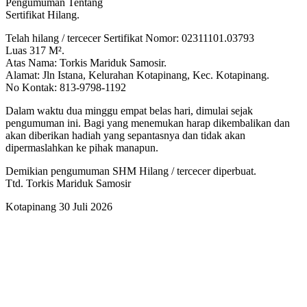
Pengumuman Tentang
Sertifikat Hilang.
Telah hilang / tercecer Sertifikat Nomor: 02311101.03793
Luas 317 M².
Atas Nama: Torkis Mariduk Samosir.
Alamat: Jln Istana, Kelurahan Kotapinang, Kec. Kotapinang.
No Kontak: 813-9798-1192
Dalam waktu dua minggu empat belas hari, dimulai sejak
pengumuman ini. Bagi yang menemukan harap dikembalikan dan
akan diberikan hadiah yang sepantasnya dan tidak akan
dipermaslahkan ke pihak manapun.
Demikian pengumuman SHM Hilang / tercecer diperbuat.
Ttd. Torkis Mariduk Samosir
Kotapinang 30 Juli 2026