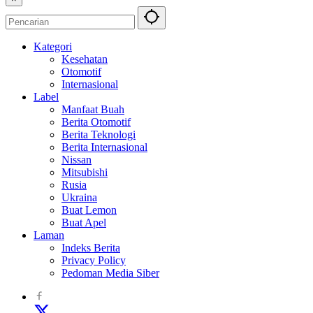
Kategori
Kesehatan
Otomotif
Internasional
Label
Manfaat Buah
Berita Otomotif
Berita Teknologi
Berita Internasional
Nissan
Mitsubishi
Rusia
Ukraina
Buat Lemon
Buat Apel
Laman
Indeks Berita
Privacy Policy
Pedoman Media Siber