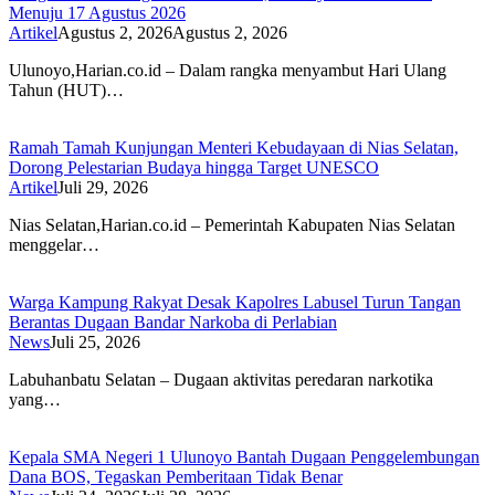
Menuju 17 Agustus 2026
Artikel
Agustus 2, 2026
Agustus 2, 2026
Ulunoyo,Harian.co.id – Dalam rangka menyambut Hari Ulang
Tahun (HUT)…
Ramah Tamah Kunjungan Menteri Kebudayaan di Nias Selatan,
Dorong Pelestarian Budaya hingga Target UNESCO
Artikel
Juli 29, 2026
Nias Selatan,Harian.co.id – Pemerintah Kabupaten Nias Selatan
menggelar…
Warga Kampung Rakyat Desak Kapolres Labusel Turun Tangan
Berantas Dugaan Bandar Narkoba di Perlabian
News
Juli 25, 2026
Labuhanbatu Selatan – Dugaan aktivitas peredaran narkotika
yang…
Kepala SMA Negeri 1 Ulunoyo Bantah Dugaan Penggelembungan
Dana BOS, Tegaskan Pemberitaan Tidak Benar