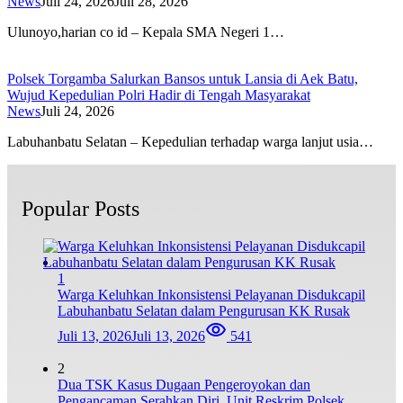
News
Juli 24, 2026
Juli 28, 2026
Ulunoyo,harian co id – Kepala SMA Negeri 1…
Polsek Torgamba Salurkan Bansos untuk Lansia di Aek Batu,
Wujud Kepedulian Polri Hadir di Tengah Masyarakat
News
Juli 24, 2026
Labuhanbatu Selatan – Kepedulian terhadap warga lanjut usia…
Popular Posts
1
Warga Keluhkan Inkonsistensi Pelayanan Disdukcapil
Labuhanbatu Selatan dalam Pengurusan KK Rusak
Juli 13, 2026
Juli 13, 2026
541
2
Dua TSK Kasus Dugaan Pengeroyokan dan
Pengancaman Serahkan Diri, Unit Reskrim Polsek