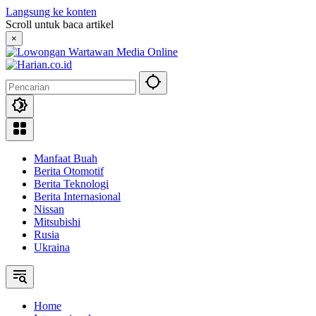
Langsung ke konten
Scroll untuk baca artikel
×
Manfaat Buah
Berita Otomotif
Berita Teknologi
Berita Internasional
Nissan
Mitsubishi
Rusia
Ukraina
Home