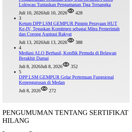
Lolowau Tuntaskan Pengamanan Tiga Tersangka
Juli 10, 2026
Juli 10, 2026
428
3
Ketum DPP LSM GEMPUR Pimpin Perayaan HUT
Ke-IV, Tegaskan Komitmen sebagai Mitra Pemerintah
dan Corong Aspirasi Rakyat
Juli 13, 2026
Juli 13, 2026
388
4
Mediasi ALO Berhasil, Konflik Pemuda di Belawan
Berakhir Damai
Juli 8, 2026
Juli 8, 2026
352
5
DPP LSM GEMPUR Gelar Pertemuan Fungsional
Kepengurusan di Medan
Juli 8, 2026
272
PENGUMUMAN TENTANG SERTIFIKAT
HILANG