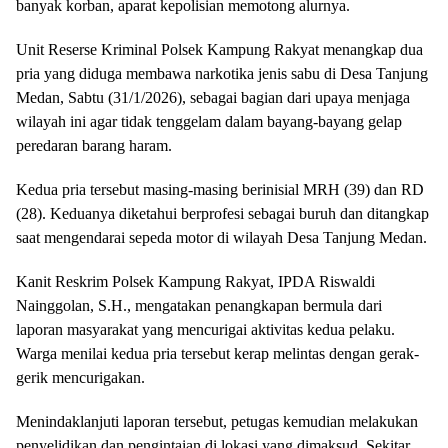
banyak korban, aparat kepolisian memotong alurnya.
Unit Reserse Kriminal Polsek Kampung Rakyat menangkap dua
pria yang diduga membawa narkotika jenis sabu di Desa Tanjung
Medan, Sabtu (31/1/2026), sebagai bagian dari upaya menjaga
wilayah ini agar tidak tenggelam dalam bayang-bayang gelap
peredaran barang haram.
​Kedua pria tersebut masing-masing berinisial MRH (39) dan RD
(28). Keduanya diketahui berprofesi sebagai buruh dan ditangkap
saat mengendarai sepeda motor di wilayah Desa Tanjung Medan.
​Kanit Reskrim Polsek Kampung Rakyat, IPDA Riswaldi
Nainggolan, S.H., mengatakan penangkapan bermula dari
laporan masyarakat yang mencurigai aktivitas kedua pelaku.
Warga menilai kedua pria tersebut kerap melintas dengan gerak-
gerik mencurigakan.
​Menindaklanjuti laporan tersebut, petugas kemudian melakukan
penyelidikan dan pengintaian di lokasi yang dimaksud. Sekitar