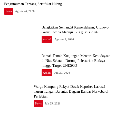
Pengumuman Tentang Sertifikat Hilang
News
Agustus 4, 2026
Bangkitkan Semangat Kemerdekaan, Ulunoyo
Gelar Lomba Menuju 17 Agustus 2026
Artikel
Agustus 2, 2026
Ramah Tamah Kunjungan Menteri Kebudayaan
di Nias Selatan, Dorong Pelestarian Budaya
hingga Target UNESCO
Artikel
Juli 29, 2026
Warga Kampung Rakyat Desak Kapolres Labusel
Turun Tangan Berantas Dugaan Bandar Narkoba di
Perlabian
News
Juli 25, 2026