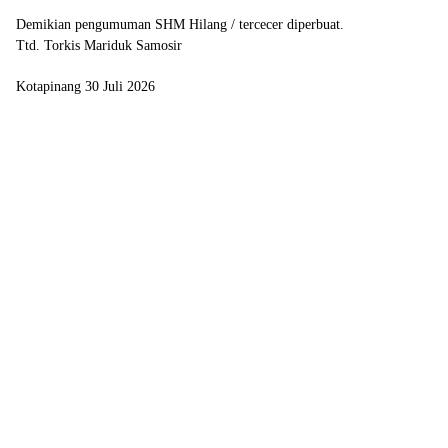
Demikian pengumuman SHM Hilang / tercecer diperbuat.
Ttd. Torkis Mariduk Samosir
Kotapinang 30 Juli 2026