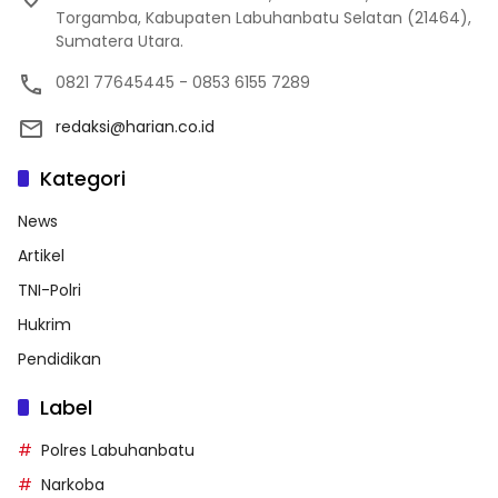
Torgamba, Kabupaten Labuhanbatu Selatan (21464),
Sumatera Utara.
0821 77645445 - 0853 6155 7289
redaksi@harian.co.id
Kategori
News
Artikel
TNI-Polri
Hukrim
Pendidikan
Label
Polres Labuhanbatu
Narkoba