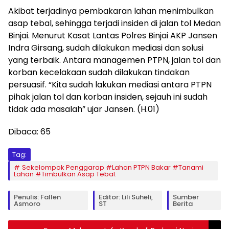
Akibat terjadinya pembakaran lahan menimbulkan
asap tebal, sehingga terjadi insiden di jalan tol Medan
Binjai. Menurut Kasat Lantas Polres Binjai AKP Jansen
Indra Girsang, sudah dilakukan mediasi dan solusi
yang terbaik. Antara managemen PTPN, jalan tol dan
korban kecelakaan sudah dilakukan tindakan
persuasif. “Kita sudah lakukan mediasi antara PTPN
pihak jalan tol dan korban insiden, sejauh ini sudah
tidak ada masalah” ujar Jansen. (H.01)
Dibaca:
65
Tag:
Sekelompok Penggarap #Lahan PTPN Bakar #Tanami
Lahan #Timbulkan Asap Tebal.
Penulis: Fallen
Editor: Lili Suheli,
Sumber
Asmoro
ST
Berita