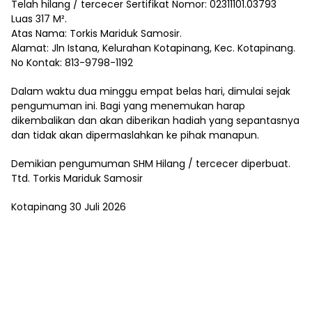
Telah hilang / tercecer Sertifikat Nomor: 02311101.03793
Luas 317 M².
Atas Nama: Torkis Mariduk Samosir.
Alamat: Jln Istana, Kelurahan Kotapinang, Kec. Kotapinang.
No Kontak: 813-9798-1192
Dalam waktu dua minggu empat belas hari, dimulai sejak
pengumuman ini. Bagi yang menemukan harap
dikembalikan dan akan diberikan hadiah yang sepantasnya
dan tidak akan dipermaslahkan ke pihak manapun.
Demikian pengumuman SHM Hilang / tercecer diperbuat.
Ttd. Torkis Mariduk Samosir
Kotapinang 30 Juli 2026