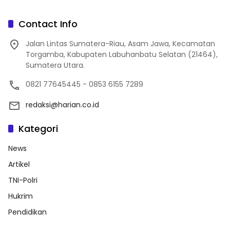
Contact Info
Jalan Lintas Sumatera-Riau, Asam Jawa, Kecamatan
Torgamba, Kabupaten Labuhanbatu Selatan (21464),
Sumatera Utara.
0821 77645445 - 0853 6155 7289
redaksi@harian.co.id
Kategori
News
Artikel
TNI-Polri
Hukrim
Pendidikan