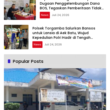
Dugaan Penggelembungan Dana
BOS, Tegaskan Pemberitaan Tidak
Benar
News
Juli 24, 2026
Polsek Torgamba Salurkan Bansos
untuk Lansia di Aek Batu, Wujud
Kepedulian Polri Hadir di Tengah
Masyarakat
News
Juli 24, 2026
Popular Posts