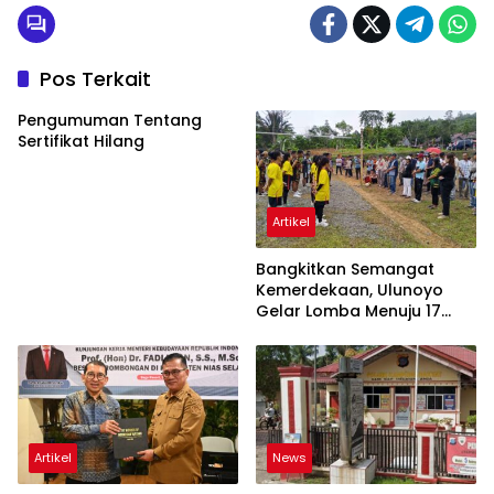
Pos Terkait
Pengumuman Tentang
Sertifikat Hilang
Artikel
Bangkitkan Semangat
Kemerdekaan, Ulunoyo
Gelar Lomba Menuju 17
Agustus 2026
Artikel
News