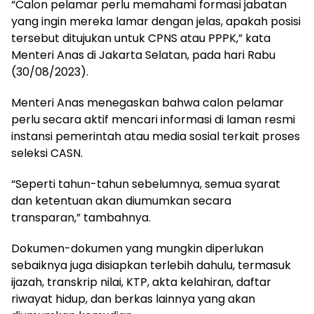
“Calon pelamar perlu memahami formasi jabatan
yang ingin mereka lamar dengan jelas, apakah posisi
tersebut ditujukan untuk CPNS atau PPPK,” kata
Menteri Anas di Jakarta Selatan, pada hari Rabu
(30/08/2023).
Menteri Anas menegaskan bahwa calon pelamar
perlu secara aktif mencari informasi di laman resmi
instansi pemerintah atau media sosial terkait proses
seleksi CASN.
“Seperti tahun-tahun sebelumnya, semua syarat
dan ketentuan akan diumumkan secara
transparan,” tambahnya.
Dokumen-dokumen yang mungkin diperlukan
sebaiknya juga disiapkan terlebih dahulu, termasuk
ijazah, transkrip nilai, KTP, akta kelahiran, daftar
riwayat hidup, dan berkas lainnya yang akan