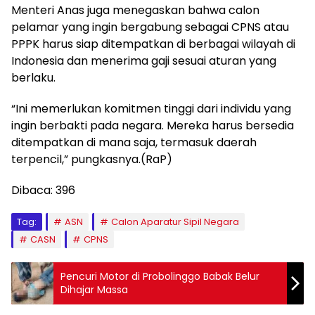
Menteri Anas juga menegaskan bahwa calon
pelamar yang ingin bergabung sebagai CPNS atau
PPPK harus siap ditempatkan di berbagai wilayah di
Indonesia dan menerima gaji sesuai aturan yang
berlaku.
“Ini memerlukan komitmen tinggi dari individu yang
ingin berbakti pada negara. Mereka harus bersedia
ditempatkan di mana saja, termasuk daerah
terpencil,” pungkasnya.(RaP)
Dibaca:
396
Tag:
ASN
Calon Aparatur Sipil Negara
CASN
CPNS
Pencuri Motor di Probolinggo Babak Belur
Dihajar Massa