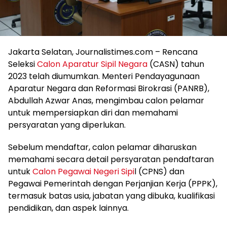
Jakarta Selatan, Journalistimes.com – Rencana
Seleksi
Calon Aparatur Sipil Negara
(CASN) tahun
2023 telah diumumkan. Menteri Pendayagunaan
Aparatur Negara dan Reformasi Birokrasi (PANRB),
Abdullah Azwar Anas, mengimbau calon pelamar
untuk mempersiapkan diri dan memahami
persyaratan yang diperlukan.
Sebelum mendaftar, calon pelamar diharuskan
memahami secara detail persyaratan pendaftaran
untuk
Calon Pegawai Negeri Sipi
l (CPNS) dan
Pegawai Pemerintah dengan Perjanjian Kerja (PPPK),
termasuk batas usia, jabatan yang dibuka, kualifikasi
pendidikan, dan aspek lainnya.