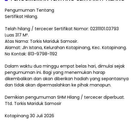
Pengumuman Tentang
Sertifikat Hilang.
Telah hilang / tercecer Sertifikat Nomor: 02311101.03793
Luas 317 M².
Atas Nama: Torkis Mariduk Samosir.
Alamat: Jln Istana, Kelurahan Kotapinang, Kec. Kotapinang.
No Kontak: 813-9798-1192
Dalam waktu dua minggu empat belas hari, dimulai sejak
pengumuman ini. Bagi yang menemukan harap
dikembalikan dan akan diberikan hadiah yang sepantasnya
dan tidak akan dipermaslahkan ke pihak manapun.
Demikian pengumuman SHM Hilang / tercecer diperbuat.
Ttd. Torkis Mariduk Samosir
Kotapinang 30 Juli 2026