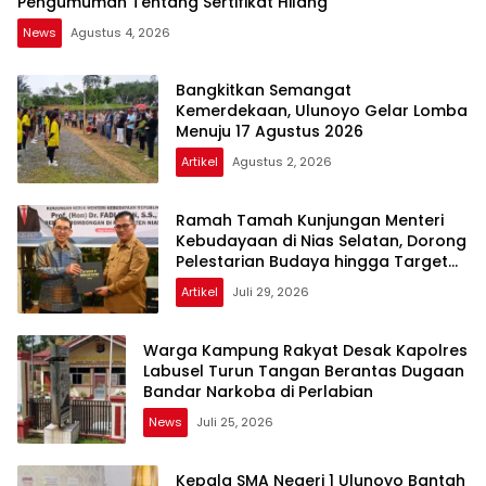
Pengumuman Tentang Sertifikat Hilang
News
Agustus 4, 2026
Bangkitkan Semangat
Kemerdekaan, Ulunoyo Gelar Lomba
Menuju 17 Agustus 2026
Artikel
Agustus 2, 2026
Ramah Tamah Kunjungan Menteri
Kebudayaan di Nias Selatan, Dorong
Pelestarian Budaya hingga Target
UNESCO
Artikel
Juli 29, 2026
Warga Kampung Rakyat Desak Kapolres
Labusel Turun Tangan Berantas Dugaan
Bandar Narkoba di Perlabian
News
Juli 25, 2026
Kepala SMA Negeri 1 Ulunoyo Bantah