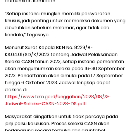
diumumkan kemudian.
“Setiap instansi mungkin memiliki persyaratan
khusus, jadi penting untuk memeriksa dokumen yang
dibutuhkan sebelum melamar, agar tidak ada
kendala,” tegasnya.
Menurut Surat Kepala BKN No. 8229/B-
KS.04.01/SD/K/2023 tentang Jadwal Pelaksanaan
Seleksi CASN tahun 2023, setiap instansi pemerintah
akan mengumumkan seleksi pada 16-30 September
2023. Pendaftaran akan dimulai pada 17 September
hingga 6 Oktober 2023. Jadwal lengkap dapat
diakses di
https://www.bkn.go.id/unggahan/2023/08/S-
Jadwal-Seleksi-CASN-2023-DS.pdf
Masyarakat diingatkan untuk tidak percaya pada
janji palsu kelulusan. Proses seleksi CASN akan
berlangsung secara terbuka dan akuntabel.