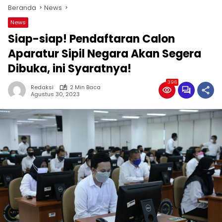
Beranda
News
News
Siap-siap! Pendaftaran Calon
Aparatur Sipil Negara Akan Segera
Dibuka, ini Syaratnya!
396
Redaksi
2 Min Baca
Agustus 30, 2023