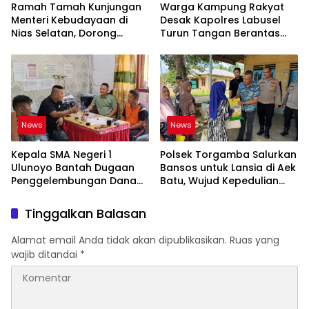
Ramah Tamah Kunjungan
Warga Kampung Rakyat
Menteri Kebudayaan di
Desak Kapolres Labusel
Nias Selatan, Dorong
Turun Tangan Berantas
Pelestarian Budaya hingga
Dugaan Bandar Narkoba
Target UNESCO
di Perlabian
News
News
Kepala SMA Negeri 1
Polsek Torgamba Salurkan
Ulunoyo Bantah Dugaan
Bansos untuk Lansia di Aek
Penggelembungan Dana
Batu, Wujud Kepedulian
BOS, Tegaskan
Polri Hadir di Tengah
Pemberitaan Tidak Benar
Masyarakat
Tinggalkan Balasan
Alamat email Anda tidak akan dipublikasikan.
Ruas yang
wajib ditandai
*