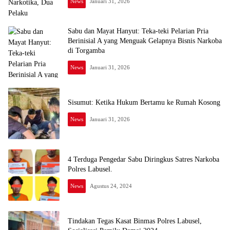
News
Januari 31, 2026
Sabu dan Mayat Hanyut: Teka-teki Pelarian Pria
Berinisial A yang Menguak Gelapnya Bisnis Narkoba
di Torgamba
News
Januari 31, 2026
Sisumut: Ketika Hukum Bertamu ke Rumah Kosong
News
Januari 31, 2026
4 Terduga Pengedar Sabu Diringkus Satres Narkoba
Polres Labusel.
News
Agustus 24, 2024
Tindakan Tegas Kasat Binmas Polres Labusel,