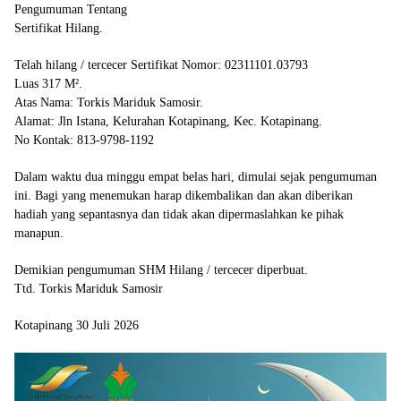
Pengumuman Tentang
Sertifikat Hilang.
Telah hilang / tercecer Sertifikat Nomor: 02311101.03793
Luas 317 M².
Atas Nama: Torkis Mariduk Samosir.
Alamat: Jln Istana, Kelurahan Kotapinang, Kec. Kotapinang.
No Kontak: 813-9798-1192
Dalam waktu dua minggu empat belas hari, dimulai sejak pengumuman
ini. Bagi yang menemukan harap dikembalikan dan akan diberikan
hadiah yang sepantasnya dan tidak akan dipermaslahkan ke pihak
manapun.
Demikian pengumuman SHM Hilang / tercecer diperbuat.
Ttd. Torkis Mariduk Samosir
Kotapinang 30 Juli 2026