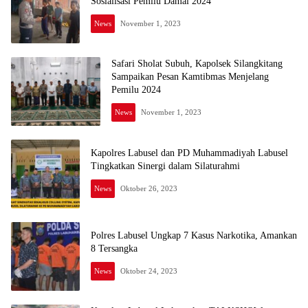
Sosialisasi Pemilu Damai 2024
News
November 1, 2023
Safari Sholat Subuh, Kapolsek Silangkitang
Sampaikan Pesan Kamtibmas Menjelang
Pemilu 2024
News
November 1, 2023
Kapolres Labusel dan PD Muhammadiyah Labusel
Tingkatkan Sinergi dalam Silaturahmi
News
Oktober 26, 2023
Polres Labusel Ungkap 7 Kasus Narkotika, Amankan
8 Tersangka
News
Oktober 24, 2023