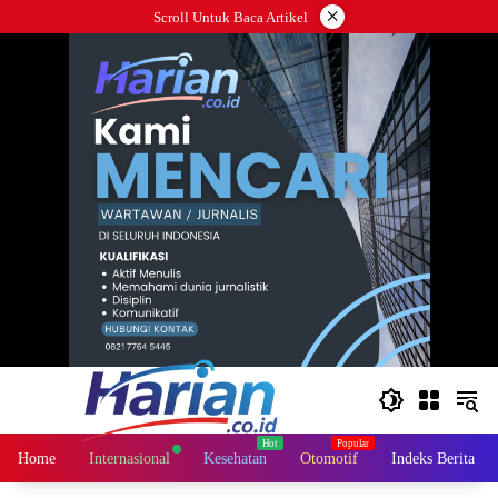
Langsung
×
Scroll Untuk Baca Artikel
ke
konten
Home
Internasional
Kesehatan
Otomotif
Indeks Berita