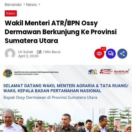
Beranda
News
News
Wakil Menteri ATR/BPN Ossy
Dermawan Berkunjung Ke Provinsi
Sumatera Utara
43
Lili Suheli
1 Min Baca
April 2, 2026