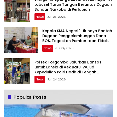
Labusel Turun Tangan Berantas Dugaan
Bandar Narkoba di Perlabian
News
Juli 25, 2026
Kepala SMA Negeri 1 Ulunoyo Bantah
Dugaan Penggelembungan Dana
BOS, Tegaskan Pemberitaan Tidak
Benar
News
Juli 24, 2026
Polsek Torgamba Salurkan Bansos
untuk Lansia di Aek Batu, Wujud
Kepedulian Polri Hadir di Tengah
Masyarakat
News
Juli 24, 2026
Popular Posts