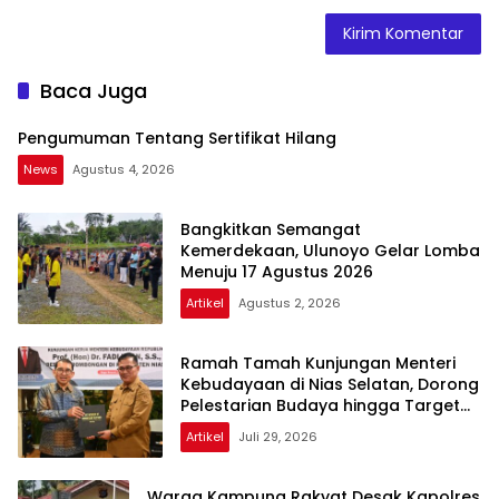
Baca Juga
Pengumuman Tentang Sertifikat Hilang
News
Agustus 4, 2026
Bangkitkan Semangat
Kemerdekaan, Ulunoyo Gelar Lomba
Menuju 17 Agustus 2026
Artikel
Agustus 2, 2026
Ramah Tamah Kunjungan Menteri
Kebudayaan di Nias Selatan, Dorong
Pelestarian Budaya hingga Target
UNESCO
Artikel
Juli 29, 2026
Warga Kampung Rakyat Desak Kapolres