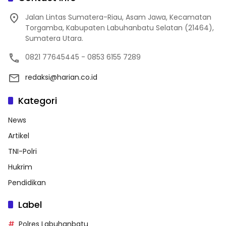
Jalan Lintas Sumatera-Riau, Asam Jawa, Kecamatan
Torgamba, Kabupaten Labuhanbatu Selatan (21464),
Sumatera Utara.
0821 77645445 - 0853 6155 7289
redaksi@harian.co.id
Kategori
News
Artikel
TNI-Polri
Hukrim
Pendidikan
Label
Polres Labuhanbatu