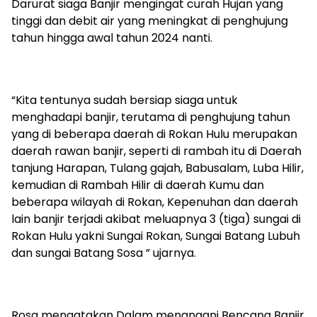
Darurat siaga Banjir mengingat curah Hujan yang
tinggi dan debit air yang meningkat di penghujung
tahun hingga awal tahun 2024 nanti.
“Kita tentunya sudah bersiap siaga untuk
menghadapi banjir, terutama di penghujung tahun
yang di beberapa daerah di Rokan Hulu merupakan
daerah rawan banjir, seperti di rambah itu di Daerah
tanjung Harapan, Tulang gajah, Babusalam, Luba Hilir,
kemudian di Rambah Hilir di daerah Kumu dan
beberapa wilayah di Rokan, Kepenuhan dan daerah
lain banjir terjadi akibat meluapnya 3 (tiga) sungai di
Rokan Hulu yakni Sungai Rokan, Sungai Batang Lubuh
dan sungai Batang Sosa ” ujarnya.
Rosa mengatakan Dalam menangani Bencana Banjir