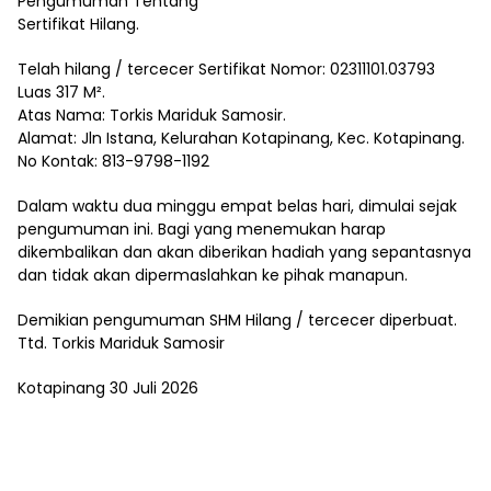
Pengumuman Tentang
Sertifikat Hilang.
Telah hilang / tercecer Sertifikat Nomor: 02311101.03793
Luas 317 M².
Atas Nama: Torkis Mariduk Samosir.
Alamat: Jln Istana, Kelurahan Kotapinang, Kec. Kotapinang.
No Kontak: 813-9798-1192
Dalam waktu dua minggu empat belas hari, dimulai sejak
pengumuman ini. Bagi yang menemukan harap
dikembalikan dan akan diberikan hadiah yang sepantasnya
dan tidak akan dipermaslahkan ke pihak manapun.
Demikian pengumuman SHM Hilang / tercecer diperbuat.
Ttd. Torkis Mariduk Samosir
Kotapinang 30 Juli 2026