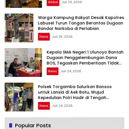
Artikel
Juli 29, 2026
Warga Kampung Rakyat Desak Kapolres
Labusel Turun Tangan Berantas Dugaan
Bandar Narkoba di Perlabian
News
Juli 25, 2026
Kepala SMA Negeri 1 Ulunoyo Bantah
Dugaan Penggelembungan Dana
BOS, Tegaskan Pemberitaan Tidak
Benar
News
Juli 24, 2026
Polsek Torgamba Salurkan Bansos
untuk Lansia di Aek Batu, Wujud
Kepedulian Polri Hadir di Tengah
Masyarakat
News
Juli 24, 2026
Popular Posts
Warga Keluhkan Inkonsistensi Pelayanan