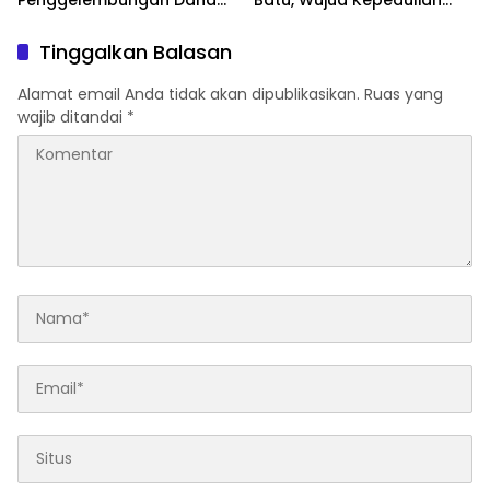
BOS, Tegaskan
Polri Hadir di Tengah
Pemberitaan Tidak Benar
Masyarakat
Tinggalkan Balasan
Alamat email Anda tidak akan dipublikasikan.
Ruas yang
wajib ditandai
*