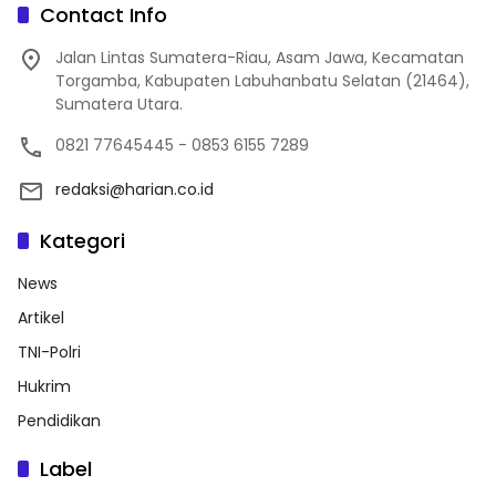
Contact Info
Jalan Lintas Sumatera-Riau, Asam Jawa, Kecamatan
Torgamba, Kabupaten Labuhanbatu Selatan (21464),
Sumatera Utara.
0821 77645445 - 0853 6155 7289
redaksi@harian.co.id
Kategori
News
Artikel
TNI-Polri
Hukrim
Pendidikan
Label