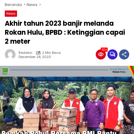
Beranda
News
News
Akhir tahun 2023 banjir melanda
Rokan Hulu, BPBD : Ketinggian capai
2 meter
624
Redaksi
2 Min Baca
Desember 28, 2023