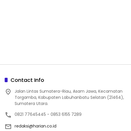
Contact Info
Jalan Lintas Sumatera-Riau, Asam Jawa, Kecamatan
Torgamba, Kabupaten Labuhanbatu Selatan (21464),
Sumatera Utara.
0821 77645445 - 0853 6155 7289
redaksi@harian.co.id