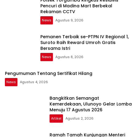
Polsek Torgamba Ringkus Residivis
Pencuri di Madina Mart Berbekal
Rekaman CCTV
News
Agustus 9, 2026
Pemanen Terbaik se-PTPN IV Regional 1,
Suroto Raih Reward Umroh Gratis
Bersama Istri
News
Agustus 8, 2026
Pengumuman Tentang Sertifikat Hilang
News
Agustus 4, 2026
Bangkitkan Semangat
Kemerdekaan, Ulunoyo Gelar Lomba
Menuju 17 Agustus 2026
Artikel
Agustus 2, 2026
Ramah Tamah Kunjungan Menteri