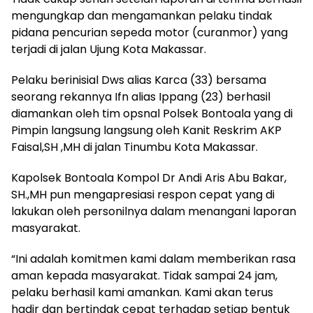
mengungkap dan mengamankan pelaku tindak
pidana pencurian sepeda motor (curanmor) yang
terjadi di jalan Ujung Kota Makassar.
Pelaku berinisial Dws alias Karca (33) bersama
seorang rekannya Ifn alias Ippang (23) berhasil
diamankan oleh tim opsnal Polsek Bontoala yang di
Pimpin langsung langsung oleh Kanit Reskrim AKP
Faisal,SH ,MH di jalan Tinumbu Kota Makassar.
Kapolsek Bontoala Kompol Dr Andi Aris Abu Bakar,
SH.,MH pun mengapresiasi respon cepat yang di
lakukan oleh personilnya dalam menangani laporan
masyarakat.
“Ini adalah komitmen kami dalam memberikan rasa
aman kepada masyarakat. Tidak sampai 24 jam,
pelaku berhasil kami amankan. Kami akan terus
hadir dan bertindak cepat terhadap setiap bentuk