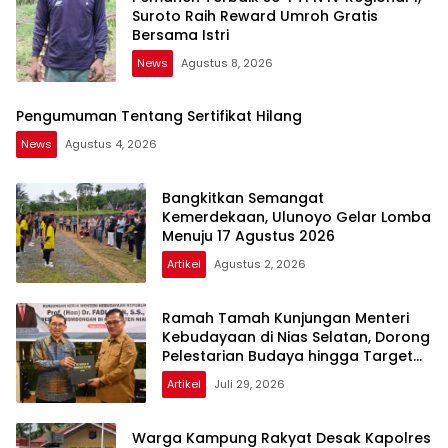
Suroto Raih Reward Umroh Gratis
Bersama Istri
News
Agustus 8, 2026
Pengumuman Tentang Sertifikat Hilang
News
Agustus 4, 2026
Bangkitkan Semangat
Kemerdekaan, Ulunoyo Gelar Lomba
Menuju 17 Agustus 2026
Artikel
Agustus 2, 2026
Ramah Tamah Kunjungan Menteri
Kebudayaan di Nias Selatan, Dorong
Pelestarian Budaya hingga Target
UNESCO
Artikel
Juli 29, 2026
Warga Kampung Rakyat Desak Kapolres