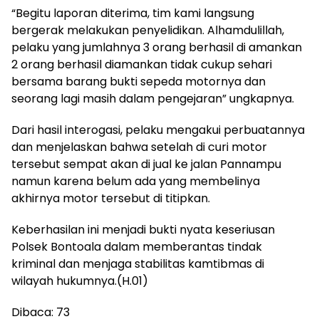
“Begitu laporan diterima, tim kami langsung
bergerak melakukan penyelidikan. Alhamdulillah,
pelaku yang jumlahnya 3 orang berhasil di amankan
2 orang berhasil diamankan tidak cukup sehari
bersama barang bukti sepeda motornya dan
seorang lagi masih dalam pengejaran” ungkapnya.
Dari hasil interogasi, pelaku mengakui perbuatannya
dan menjelaskan bahwa setelah di curi motor
tersebut sempat akan di jual ke jalan Pannampu
namun karena belum ada yang membelinya
akhirnya motor tersebut di titipkan.
Keberhasilan ini menjadi bukti nyata keseriusan
Polsek Bontoala dalam memberantas tindak
kriminal dan menjaga stabilitas kamtibmas di
wilayah hukumnya.(H.01)
Dibaca:
73