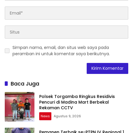
Simpan nama, email, dan situs web saya pada
peramban ini untuk komentar saya berikutnya.
Baca Juga
Polsek Torgamba Ringkus Residivis
Pencuri di Madina Mart Berbekal
Rekaman CCTV
News
Agustus 9, 2026
Pemanen Terbaik se-PTPN IV Regional 1,