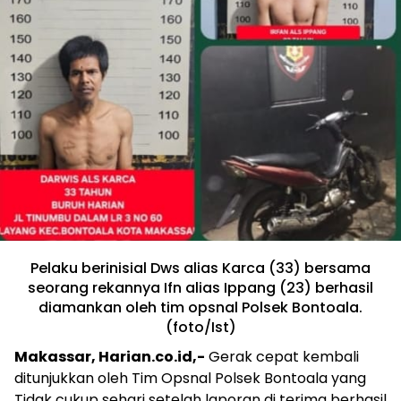
Pelaku berinisial Dws alias Karca (33) bersama
seorang rekannya Ifn alias Ippang (23) berhasil
diamankan oleh tim opsnal Polsek Bontoala.
(foto/Ist)
Makassar, Harian.co.id,-
Gerak cepat kembali
ditunjukkan oleh Tim Opsnal Polsek Bontoala yang
Tidak cukup sehari setelah laporan di terima berhasil