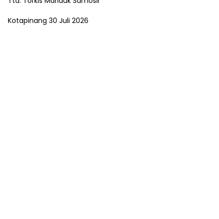
Ttd. Torkis Mariduk Samosir
Kotapinang 30 Juli 2026