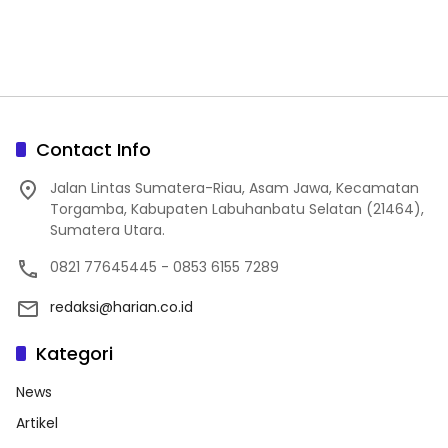
Contact Info
Jalan Lintas Sumatera-Riau, Asam Jawa, Kecamatan
Torgamba, Kabupaten Labuhanbatu Selatan (21464),
Sumatera Utara.
0821 77645445 - 0853 6155 7289
redaksi@harian.co.id
Kategori
News
Artikel