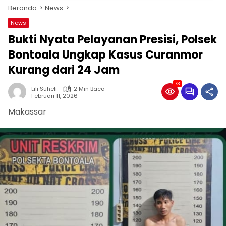
Beranda
News
News
Bukti Nyata Pelayanan Presisi, Polsek
Bontoala Ungkap Kasus Curanmor
Kurang dari 24 Jam
73
Lili Suheli
2 Min Baca
Februari 11, 2026
Makassar