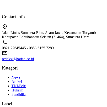
Contact Info
Jalan Lintas Sumatera-Riau, Asam Jawa, Kecamatan Torgamba,
Kabupaten Labuhanbatu Selatan (21464), Sumatera Utara.
0821 77645445 - 0853 6155 7289
redaksi@harian.co.id
Kategori
News
Artikel
TNI-Polri
Hukrim
Pendidikan
Label