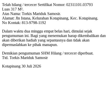
Telah hilang / tercecer Sertifikat Nomor: 02311101.03793
Luas 317 M².
Atas Nama: Torkis Mariduk Samosir.
Alamat: Jln Istana, Kelurahan Kotapinang, Kec. Kotapinang.
No Kontak: 813-9798-1192
Dalam waktu dua minggu empat belas hari, dimulai sejak
pengumuman ini. Bagi yang menemukan harap dikembalikan dan
akan diberikan hadiah yang sepantasnya dan tidak akan
dipermaslahkan ke pihak manapun.
Demikian pengumuman SHM Hilang / tercecer diperbuat.
Ttd. Torkis Mariduk Samosir
Kotapinang 30 Juli 2026