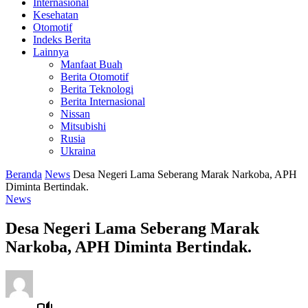
Internasional
Kesehatan
Otomotif
Indeks Berita
Lainnya
Manfaat Buah
Berita Otomotif
Berita Teknologi
Berita Internasional
Nissan
Mitsubishi
Rusia
Ukraina
Beranda
News
Desa Negeri Lama Seberang Marak Narkoba, APH
Diminta Bertindak.
News
Desa Negeri Lama Seberang Marak
Narkoba, APH Diminta Bertindak.