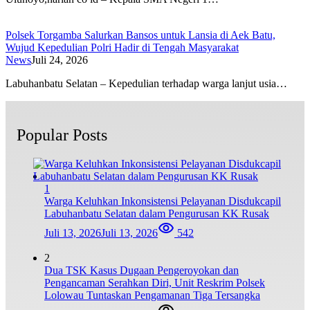
Polsek Torgamba Salurkan Bansos untuk Lansia di Aek Batu,
Wujud Kepedulian Polri Hadir di Tengah Masyarakat
News
Juli 24, 2026
Labuhanbatu Selatan – Kepedulian terhadap warga lanjut usia…
Popular Posts
1
Warga Keluhkan Inkonsistensi Pelayanan Disdukcapil
Labuhanbatu Selatan dalam Pengurusan KK Rusak
Juli 13, 2026
Juli 13, 2026
542
2
Dua TSK Kasus Dugaan Pengeroyokan dan
Pengancaman Serahkan Diri, Unit Reskrim Polsek
Lolowau Tuntaskan Pengamanan Tiga Tersangka