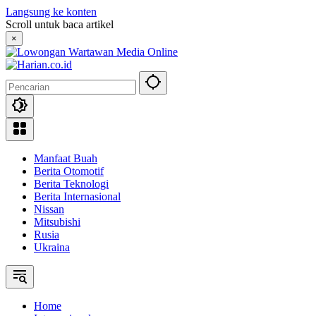
Langsung ke konten
Scroll untuk baca artikel
×
Manfaat Buah
Berita Otomotif
Berita Teknologi
Berita Internasional
Nissan
Mitsubishi
Rusia
Ukraina
Home