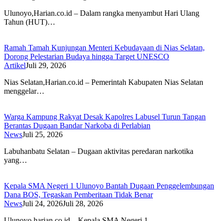
Ulunoyo,Harian.co.id – Dalam rangka menyambut Hari Ulang
Tahun (HUT)…
Ramah Tamah Kunjungan Menteri Kebudayaan di Nias Selatan,
Dorong Pelestarian Budaya hingga Target UNESCO
Artikel
Juli 29, 2026
Nias Selatan,Harian.co.id – Pemerintah Kabupaten Nias Selatan
menggelar…
Warga Kampung Rakyat Desak Kapolres Labusel Turun Tangan
Berantas Dugaan Bandar Narkoba di Perlabian
News
Juli 25, 2026
Labuhanbatu Selatan – Dugaan aktivitas peredaran narkotika
yang…
Kepala SMA Negeri 1 Ulunoyo Bantah Dugaan Penggelembungan
Dana BOS, Tegaskan Pemberitaan Tidak Benar
News
Juli 24, 2026
Juli 28, 2026
Ulunoyo,harian co id – Kepala SMA Negeri 1…