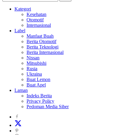
Kategori
Kesehatan
Otomotif
Internasional
Label
Manfaat Buah
Berita Otomotif
Berita Teknologi
Berita Internasional
Nissan
Mitsubishi
Rusia
Ukraina
Buat Lemon
Buat Apel
Laman
Indeks Berita
Privacy Policy
Pedoman Media Siber