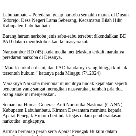
Labuhanbatu – Peredaran gelap narkoba semakin marak di Dusun
Sidorejo, Desa Negeri Lama Seberang, Kecamatan Bilah Hilir,
Kabupaten Labuhanbatu.
Barang haram narkoba jenis sabu-sabu tersebut dikendalikan BD
PAD dalam mendistribusikan ke masyarakat.
Narasumber RD (45) pada media menjelaskan terkait maraknya
peredaran narkoba di Desanya.
“Marak narkoba disini, dan PAD bandarnya yang hingga kini tak
tersentuh hukum,” katanya pada Minggu (7/12024)
Maraknya Narkoba membuat munculnya tindak kejahatan seperti
pencurian yang sangat merugikan masyarakat, tambah pria dua
orang anak ini menjelaskan.
Semantara Humas Generasi Anti Narkotika Nasional (GANN)
Kabupaten Labuhanbatu, Kirman Dewantara meminta kepada
Aparat Penegak Hukum bertindak tegas dalam pemberantasan
narkotika, ungkapnya.
Kirman berharap peran serta Aparat Penegak Hukum dalam