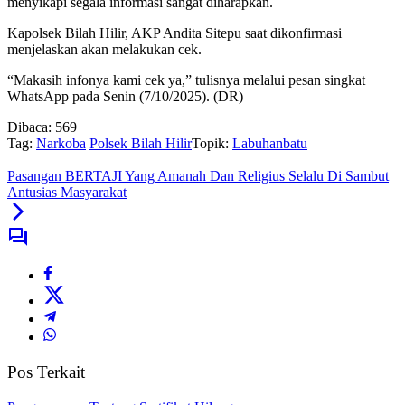
menyikapi segala informasi sangat diharapkan.
Kapolsek Bilah Hilir, AKP Andita Sitepu saat dikonfirmasi
menjelaskan akan melakukan cek.
“Makasih infonya kami cek ya,” tulisnya melalui pesan singkat
WhatsApp pada Senin (7/10/2025). (DR)
Dibaca:
569
Tag:
Narkoba
Polsek Bilah Hilir
Topik:
Labuhanbatu
Pasangan BERTAJI Yang Amanah Dan Religius Selalu Di Sambut
Antusias Masyarakat
Pos Terkait