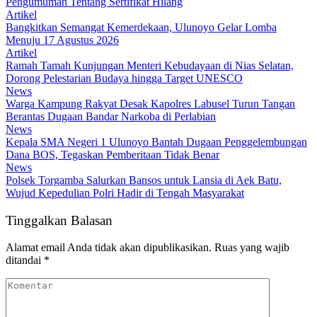
Pengumuman Tentang Sertifikat Hilang
Artikel
Bangkitkan Semangat Kemerdekaan, Ulunoyo Gelar Lomba
Menuju 17 Agustus 2026
Artikel
Ramah Tamah Kunjungan Menteri Kebudayaan di Nias Selatan,
Dorong Pelestarian Budaya hingga Target UNESCO
News
Warga Kampung Rakyat Desak Kapolres Labusel Turun Tangan
Berantas Dugaan Bandar Narkoba di Perlabian
News
Kepala SMA Negeri 1 Ulunoyo Bantah Dugaan Penggelembungan
Dana BOS, Tegaskan Pemberitaan Tidak Benar
News
Polsek Torgamba Salurkan Bansos untuk Lansia di Aek Batu,
Wujud Kepedulian Polri Hadir di Tengah Masyarakat
Tinggalkan Balasan
Alamat email Anda tidak akan dipublikasikan.
Ruas yang wajib
ditandai
*