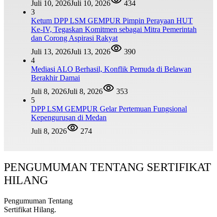
Juli 10, 2026
Juli 10, 2026
434
3
Ketum DPP LSM GEMPUR Pimpin Perayaan HUT
Ke-IV, Tegaskan Komitmen sebagai Mitra Pemerintah
dan Corong Aspirasi Rakyat
Juli 13, 2026
Juli 13, 2026
390
4
Mediasi ALO Berhasil, Konflik Pemuda di Belawan
Berakhir Damai
Juli 8, 2026
Juli 8, 2026
353
5
DPP LSM GEMPUR Gelar Pertemuan Fungsional
Kepengurusan di Medan
Juli 8, 2026
274
PENGUMUMAN TENTANG SERTIFIKAT
HILANG
Pengumuman Tentang
Sertifikat Hilang.