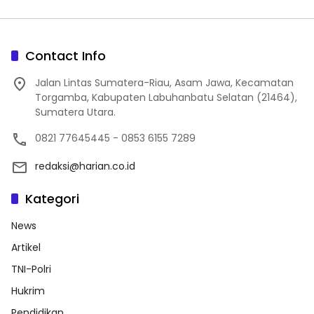
Contact Info
Jalan Lintas Sumatera-Riau, Asam Jawa, Kecamatan
Torgamba, Kabupaten Labuhanbatu Selatan (21464),
Sumatera Utara.
0821 77645445 - 0853 6155 7289
redaksi@harian.co.id
Kategori
News
Artikel
TNI-Polri
Hukrim
Pendidikan