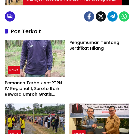
Pemanen Berprestasi
Pos Terkait
Pengumuman Tentang
Sertifikat Hilang
News
Pemanen Terbaik se-PTPN
IV Regional 1, Suroto Raih
Reward Umroh Gratis
Bersama Istri