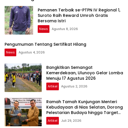
Pemanen Terbaik se-PTPN IV Regional 1,
Suroto Raih Reward Umroh Gratis
Bersama Istri
News
Agustus 8, 2026
Pengumuman Tentang Sertifikat Hilang
News
Agustus 4, 2026
Bangkitkan Semangat
Kemerdekaan, Ulunoyo Gelar Lomba
Menuju 17 Agustus 2026
Artikel
Agustus 2, 2026
Ramah Tamah Kunjungan Menteri
Kebudayaan di Nias Selatan, Dorong
Pelestarian Budaya hingga Target
UNESCO
Artikel
Juli 29, 2026