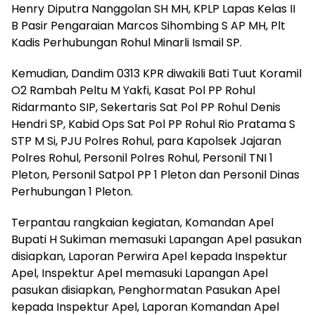
Henry Diputra Nanggolan SH MH, KPLP Lapas Kelas II
B Pasir Pengaraian Marcos Sihombing S AP MH, Plt
Kadis Perhubungan Rohul Minarli Ismail SP.
Kemudian, Dandim 0313 KPR diwakili Bati Tuut Koramil
O2 Rambah Peltu M Yakfi, Kasat Pol PP Rohul
Ridarmanto SIP, Sekertaris Sat Pol PP Rohul Denis
Hendri SP, Kabid Ops Sat Pol PP Rohul Rio Pratama S
STP M Si, PJU Polres Rohul, para Kapolsek Jajaran
Polres Rohul, Personil Polres Rohul, Personil TNI 1
Pleton, Personil Satpol PP 1 Pleton dan Personil Dinas
Perhubungan 1 Pleton.
Terpantau rangkaian kegiatan, Komandan Apel
Bupati H Sukiman memasuki Lapangan Apel pasukan
disiapkan, Laporan Perwira Apel kepada Inspektur
Apel, Inspektur Apel memasuki Lapangan Apel
pasukan disiapkan, Penghormatan Pasukan Apel
kepada Inspektur Apel, Laporan Komandan Apel