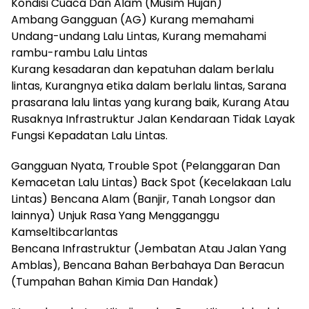
Kondisi Cuaca Dan Alam (Musim Hujan)
Ambang Gangguan (AG) Kurang memahami
Undang-undang Lalu Lintas, Kurang memahami
rambu-rambu Lalu Lintas
Kurang kesadaran dan kepatuhan dalam berlalu
lintas, Kurangnya etika dalam berlalu lintas, Sarana
prasarana lalu lintas yang kurang baik, Kurang Atau
Rusaknya Infrastruktur Jalan Kendaraan Tidak Layak
Fungsi Kepadatan Lalu Lintas.
Gangguan Nyata, Trouble Spot (Pelanggaran Dan
Kemacetan Lalu Lintas) Back Spot (Kecelakaan Lalu
Lintas) Bencana Alam (Banjir, Tanah Longsor dan
lainnya) Unjuk Rasa Yang Mengganggu
Kamseltibcarlantas
Bencana Infrastruktur (Jembatan Atau Jalan Yang
Amblas), Bencana Bahan Berbahaya Dan Beracun
(Tumpahan Bahan Kimia Dan Handak)