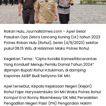
Rokan Hulu, Journalistimes.com – Apel Gelar
Pasukan Ops Zebra Lancang Kuning (LK) tahun 2023
Polres Rokan Hulu (Rohul), Senin (4/9/2023) sekitar
pukul 08.15 Wib, di Halaman Mako Polres Rohul.
Kegiatan Tema : “Cipta Kondisi Kamseltibcarantas
Yang Kondusif Menuju Pemilu Damai Tahun 2024”
dipimpin Bupati Rohul H.Sukiman, di damping
Kapolres AKBP Budi Setiyono SIK MH.
Apel tersebut, Kepala Kejaksaan Negeri (Kejari)
Rohul Fajar Haryowimbuko SH MH Waka Polres Rohul
Kompol Erol Ronny Risambessy SIK MM, Perwakilan
Pengadilan Negeri Pasir (PN) Pengaraian Hakim