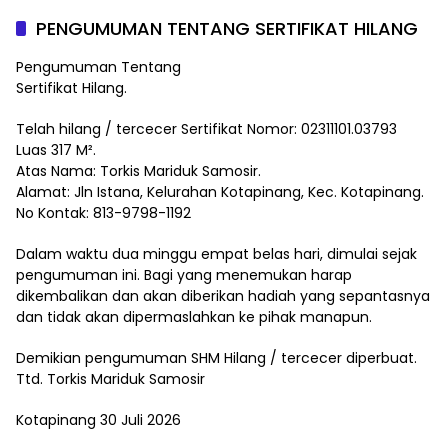
PENGUMUMAN TENTANG SERTIFIKAT HILANG
Pengumuman Tentang
Sertifikat Hilang.
Telah hilang / tercecer Sertifikat Nomor: 02311101.03793
Luas 317 M².
Atas Nama: Torkis Mariduk Samosir.
Alamat: Jln Istana, Kelurahan Kotapinang, Kec. Kotapinang.
No Kontak: 813-9798-1192
Dalam waktu dua minggu empat belas hari, dimulai sejak
pengumuman ini. Bagi yang menemukan harap
dikembalikan dan akan diberikan hadiah yang sepantasnya
dan tidak akan dipermaslahkan ke pihak manapun.
Demikian pengumuman SHM Hilang / tercecer diperbuat.
Ttd. Torkis Mariduk Samosir
Kotapinang 30 Juli 2026