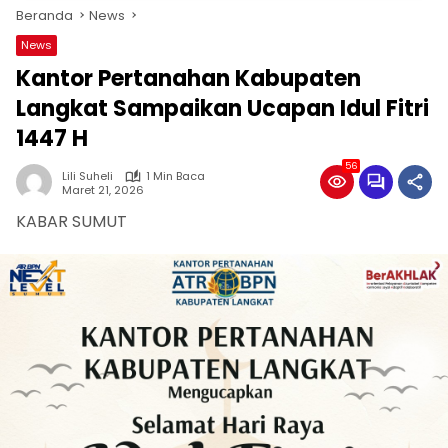
Beranda
News
News
Kantor Pertanahan Kabupaten
Langkat Sampaikan Ucapan Idul Fitri
1447 H
56
Lili Suheli
1 Min Baca
Maret 21, 2026
KABAR SUMUT