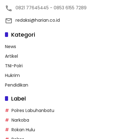
0821 77645445 - 0853 6155 7289
redaksi@harian.co.id
Kategori
News
Artikel
TNI-Polri
Hukrim
Pendidikan
Label
Polres Labuhanbatu
Narkoba
Rokan Hulu