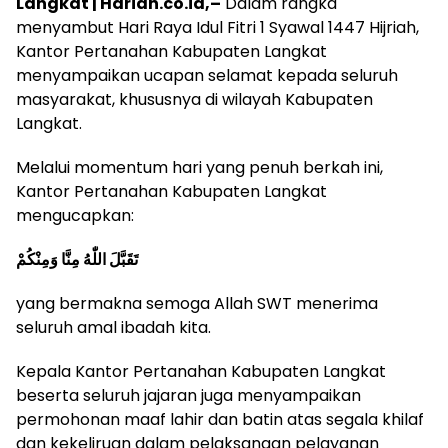
Langkat | Harian.co.id,–
Dalam rangka
menyambut Hari Raya Idul Fitri 1 Syawal 1447 Hijriah,
Kantor Pertanahan Kabupaten Langkat
menyampaikan ucapan selamat kepada seluruh
masyarakat, khususnya di wilayah Kabupaten
Langkat.
Melalui momentum hari yang penuh berkah ini,
Kantor Pertanahan Kabupaten Langkat
mengucapkan:
تَقَبَّلَ اللّٰهُ مِنَّا وَمِنْكُمْ
yang bermakna semoga Allah SWT menerima
seluruh amal ibadah kita.
Kepala Kantor Pertanahan Kabupaten Langkat
beserta seluruh jajaran juga menyampaikan
permohonan maaf lahir dan batin atas segala khilaf
dan kekeliruan dalam pelaksanaan pelayanan