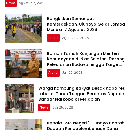
News
Agustus 4, 2026
Bangkitkan Semangat
Kemerdekaan, Ulunoyo Gelar Lomba
Menuju 17 Agustus 2026
Artikel
Agustus 2, 2026
Ramah Tamah Kunjungan Menteri
Kebudayaan di Nias Selatan, Dorong
Pelestarian Budaya hingga Target
UNESCO
Artikel
Juli 29, 2026
Warga Kampung Rakyat Desak Kapolres
Labusel Turun Tangan Berantas Dugaan
Bandar Narkoba di Perlabian
News
Juli 25, 2026
Kepala SMA Negeri 1 Ulunoyo Bantah
Dugaan Penggelembungan Dana