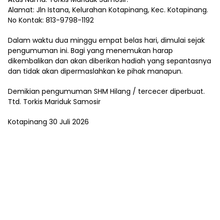
Alamat: Jln Istana, Kelurahan Kotapinang, Kec. Kotapinang.
No Kontak: 813-9798-1192
Dalam waktu dua minggu empat belas hari, dimulai sejak
pengumuman ini. Bagi yang menemukan harap
dikembalikan dan akan diberikan hadiah yang sepantasnya
dan tidak akan dipermaslahkan ke pihak manapun.
Demikian pengumuman SHM Hilang / tercecer diperbuat.
Ttd. Torkis Mariduk Samosir
Kotapinang 30 Juli 2026