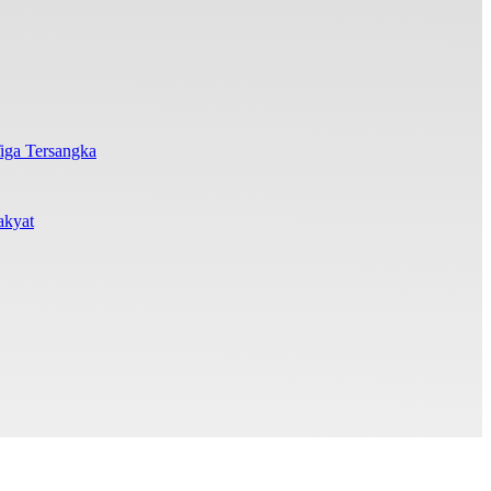
iga Tersangka
akyat