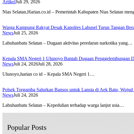
Artikel
Juli 29, 2026
Nias Selatan,Harian.co.id – Pemerintah Kabupaten Nias Selatan me
Warga Kampung Rakyat Desak Kapolres Labusel Turun Tangan Bera
News
Juli 25, 2026
Labuhanbatu Selatan – Dugaan aktivitas peredaran narkotika yang…
Kepala SMA Negeri 1 Ulunoyo Bantah Dugaan Penggelembungan Da
News
Juli 24, 2026
Juli 28, 2026
Ulunoyo,harian co id – Kepala SMA Negeri 1…
Polsek Torgamba Salurkan Bansos untuk Lansia di Aek Batu, Wujud 
News
Juli 24, 2026
Labuhanbatu Selatan – Kepedulian terhadap warga lanjut usia…
Popular Posts