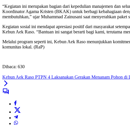
“Kegiatan ini merupakan bagian dari kepedulian manajemen dan se
Koordinator Agama Kristen (BKAK) untuk berbagi kebahagiaan denga
membutuhkan,” ujar Muhammad Zainusani saat menyerahkan paket 
Kegiatan sosial ini mendapat apresiasi positif dari masyarakat sete
Kebun Aek Raso. “Bantuan ini sangat berarti bagi kami, terutama men
Melalui program seperti ini, Kebun Aek Raso menunjukkan komitmenn
komunitas lokal. (RaP)
Dibaca:
630
Kebun Aek Raso PTPN 4 Laksanakan Gerakan Menanam Pohon di 