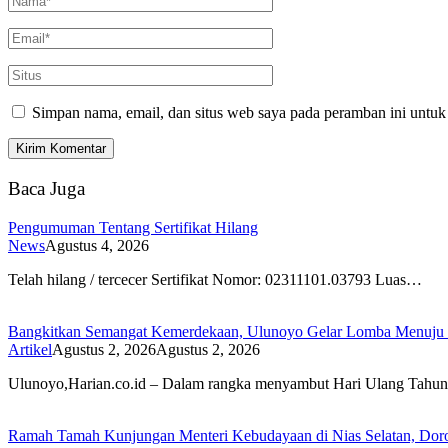
Simpan nama, email, dan situs web saya pada peramban ini untuk
Baca Juga
Pengumuman Tentang Sertifikat Hilang
News
Agustus 4, 2026
Telah hilang / tercecer Sertifikat Nomor: 02311101.03793 Luas…
Bangkitkan Semangat Kemerdekaan, Ulunoyo Gelar Lomba Menuju 
Artikel
Agustus 2, 2026
Agustus 2, 2026
Ulunoyo,Harian.co.id – Dalam rangka menyambut Hari Ulang Tah
Ramah Tamah Kunjungan Menteri Kebudayaan di Nias Selatan, Dor