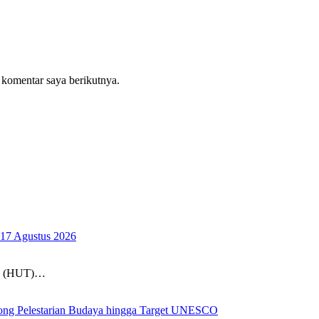
 komentar saya berikutnya.
17 Agustus 2026
un (HUT)…
ong Pelestarian Budaya hingga Target UNESCO