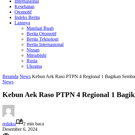
Internasional
Kesehatan
Otomotif
Indeks Berita
Lainnya
Manfaat Buah
Berita Otomotif
Berita Teknologi
Berita Internasional
Nissan
Mitsubishi
Rusia
Ukraina
Beranda
News
Kebun Aek Raso PTPN 4 Regional 1 Bagikan Semb
News
Kebun Aek Raso PTPN 4 Regional 1 Bag
redaksi
2 min baca
Desember 6, 2024