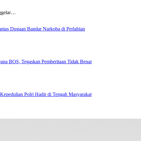
nggelar…
ntas Dugaan Bandar Narkoba di Perlabian
na BOS, Tegaskan Pemberitaan Tidak Benar
Kepedulian Polri Hadir di Tengah Masyarakat