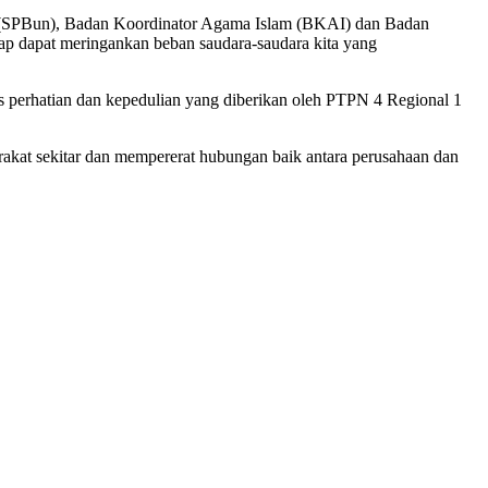
n (SPBun), Badan Koordinator Agama Islam (BKAI) dan Badan
p dapat meringankan beban saudara-saudara kita yang
as perhatian dan kepedulian yang diberikan oleh PTPN 4 Regional 1
akat sekitar dan mempererat hubungan baik antara perusahaan dan