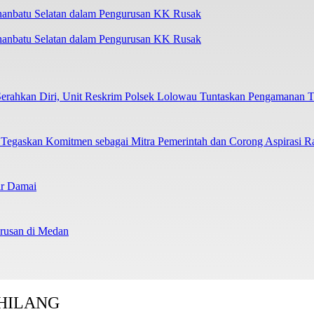
uhanbatu Selatan dalam Pengurusan KK Rusak
ahkan Diri, Unit Reskrim Polsek Lolowau Tuntaskan Pengamanan T
skan Komitmen sebagai Mitra Pemerintah dan Corong Aspirasi R
ir Damai
usan di Medan
HILANG