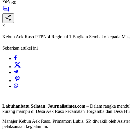
630
×
Kebun Aek Raso PTPN 4 Regional 1 Bagikan Sembako kepada Mas
Sebarkan artikel ini
Labuhanbatu Selatan, Journalistimes.com
– Dalam rangka menduk
kurang mampu di Desa Aek Raso kecamatan Torgamba dan Desa Hutara
Manajer Kebun Aek Raso, Primamori Lubis, SP, diwakili oleh Asis
pelaksanaan kegiatan ini.