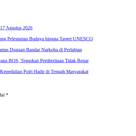
17 Agustus 2026
ong Pelestarian Budaya hingga Target UNESCO
ntas Dugaan Bandar Narkoba di Perlabian
na BOS, Tegaskan Pemberitaan Tidak Benar
Kepedulian Polri Hadir di Tengah Masyarakat
dai
*