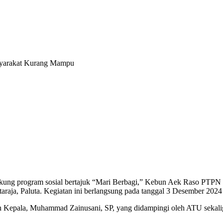
yarakat Kurang Mampu
ung program sosial bertajuk “Mari Berbagi,” Kebun Aek Raso PTPN 
ja, Paluta. Kegiatan ini berlangsung pada tanggal 3 Desember 2024
ten Kepala, Muhammad Zainusani, SP, yang didampingi oleh ATU sek