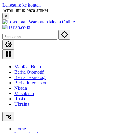
Langsung ke konten
Scroll untuk baca artikel
×
Manfaat Buah
Berita Otomotif
Berita Teknologi
Berita Internasional
Nissan
Mitsubishi
Rusia
Ukraina
Home