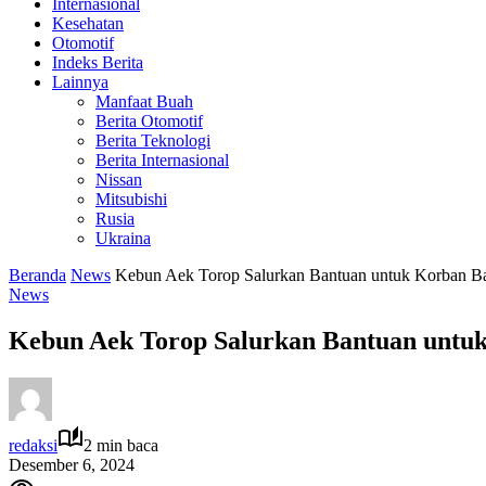
Internasional
Kesehatan
Otomotif
Indeks Berita
Lainnya
Manfaat Buah
Berita Otomotif
Berita Teknologi
Berita Internasional
Nissan
Mitsubishi
Rusia
Ukraina
Beranda
News
Kebun Aek Torop Salurkan Bantuan untuk Korban Ba
News
Kebun Aek Torop Salurkan Bantuan untuk
redaksi
2 min baca
Desember 6, 2024