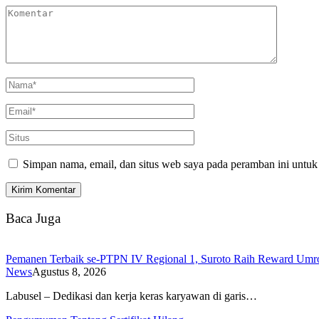
Simpan nama, email, dan situs web saya pada peramban ini untuk
Baca Juga
Pemanen Terbaik se-PTPN IV Regional 1, Suroto Raih Reward Umroh
News
Agustus 8, 2026
Labusel – Dedikasi dan kerja keras karyawan di garis…