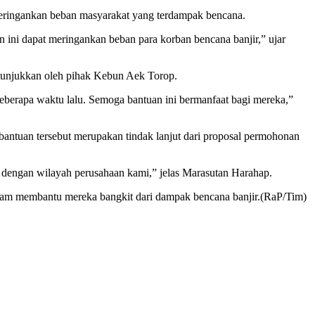
eringankan beban masyarakat yang terdampak bencana.
 ini dapat meringankan beban para korban bencana banjir,” ujar
itunjukkan oleh pihak Kebun Aek Torop.
berapa waktu lalu. Semoga bantuan ini bermanfaat bagi mereka,”
bantuan tersebut merupakan tindak lanjut dari proposal permohonan
 dengan wilayah perusahaan kami,” jelas Marasutan Harahap.
alam membantu mereka bangkit dari dampak bencana banjir.(RaP/Tim)