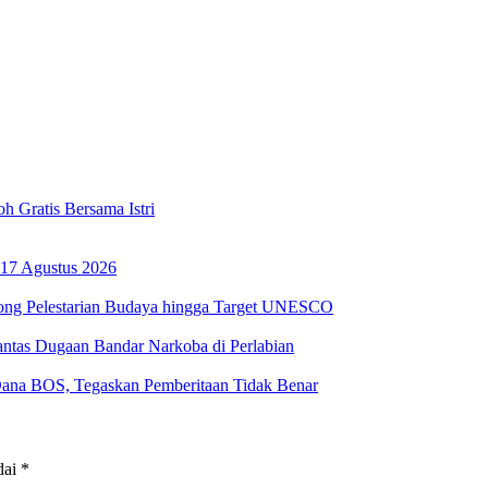
 Gratis Bersama Istri
17 Agustus 2026
ong Pelestarian Budaya hingga Target UNESCO
ntas Dugaan Bandar Narkoba di Perlabian
na BOS, Tegaskan Pemberitaan Tidak Benar
dai
*