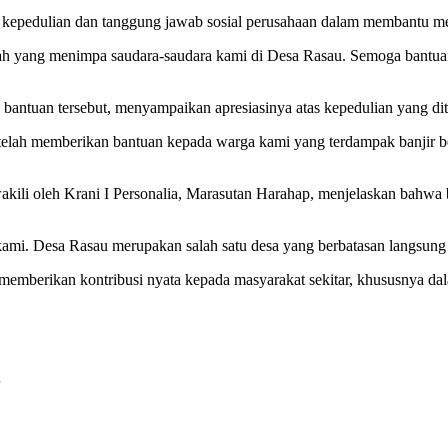
kepedulian dan tanggung jawab sosial perusahaan dalam membantu m
bah yang menimpa saudara-saudara kami di Desa Rasau. Semoga bantuan
bantuan tersebut, menyampaikan apresiasinya atas kepedulian yang d
lah memberikan bantuan kepada warga kami yang terdampak banjir be
kili oleh Krani I Personalia, Marasutan Harahap, menjelaskan bahwa 
kami. Desa Rasau merupakan salah satu desa yang berbatasan langsung
memberikan kontribusi nyata kepada masyarakat sekitar, khususnya d