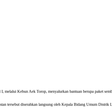
l I, melalui Kebun Aek Torop, menyalurkan bantuan berupa paket sem
instan tersebut diserahkan langsung oleh Kepala Bidang Umum Distrik 