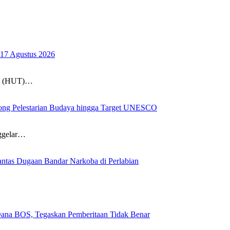
17 Agustus 2026
un (HUT)…
ong Pelestarian Budaya hingga Target UNESCO
nggelar…
ntas Dugaan Bandar Narkoba di Perlabian
na BOS, Tegaskan Pemberitaan Tidak Benar