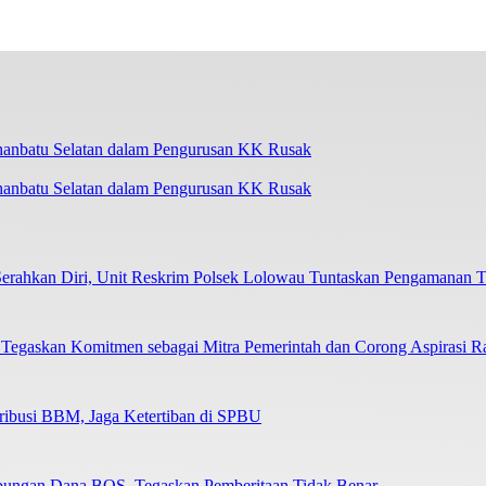
uhanbatu Selatan dalam Pengurusan KK Rusak
ahkan Diri, Unit Reskrim Polsek Lolowau Tuntaskan Pengamanan T
skan Komitmen sebagai Mitra Pemerintah dan Corong Aspirasi R
stribusi BBM, Jaga Ketertiban di SPBU
ungan Dana BOS, Tegaskan Pemberitaan Tidak Benar