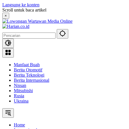
Langsung ke konten
Scroll untuk baca artikel
×
Manfaat Buah
Berita Otomotif
Berita Teknologi
Berita Internasional
Nissan
Mitsubishi
Rusia
Ukraina
Home