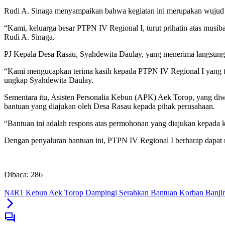
Rudi A. Sinaga menyampaikan bahwa kegiatan ini merupakan wujud 
“Kami, keluarga besar PTPN IV Regional I, turut prihatin atas musi
Rudi A. Sinaga.
PJ Kepala Desa Rasau, Syahdewita Daulay, yang menerima langsung 
“Kami mengucapkan terima kasih kepada PTPN IV Regional I yang te
ungkap Syahdewita Daulay.
Sementara itu, Asisten Personalia Kebun (APK) Aek Torop, yang diwa
bantuan yang diajukan oleh Desa Rasau kepada pihak perusahaan.
“Bantuan ini adalah respons atas permohonan yang diajukan kepada 
Dengan penyaluran bantuan ini, PTPN IV Regional I berharap dapat 
Dibaca:
286
N4R1 Kebun Aek Torop Dampingi Serahkan Bantuan Korban Banjir